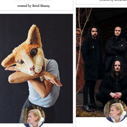
created by Betül Memiş