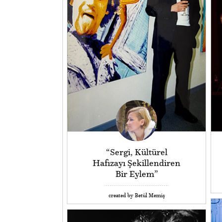
“Sergi, Kültürel
Hafızayı Şekillendiren
Bir Eylem”
created by Betül Memiş