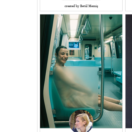
created by Betül Memiş