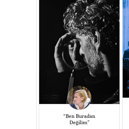
“Ben Buradan
Değilim”