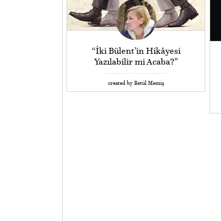
“İki Bülent’in Hikâyesi
Yazılabilir mi Acaba?”
created by Betül Memiş