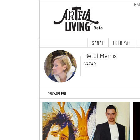
HA
SANAT
EDEBİYAT
Betül Memiş
YAZAR
PROJELERİ