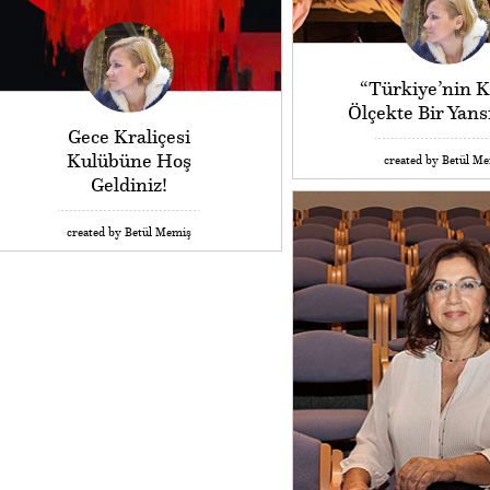
“Türkiye’nin 
Ölçekte Bir Yan
Gece Kraliçesi
Kulübüne Hoş
created by Betül M
Geldiniz!
created by Betül Memiş