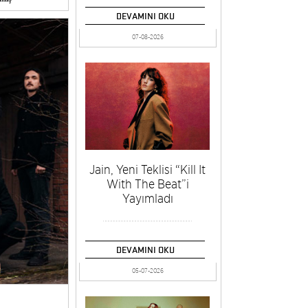
DEVAMINI OKU
07-08-2026
Jain, Yeni Teklisi “Kill It
With The Beat”i
Yayımladı
DEVAMINI OKU
05-07-2026