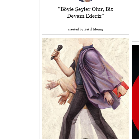
“Böyle Şeyler Olur, Biz
Devam Ederiz”
created by Betül Memiş