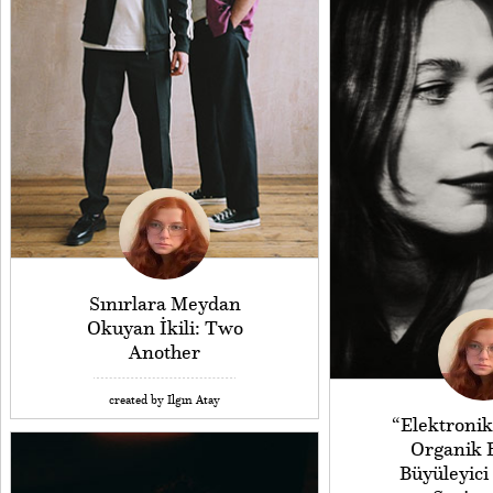
Sınırlara Meydan
Okuyan İkili: Two
Another
created by Ilgın Atay
“Elektronik
Organik H
Büyüleyici 