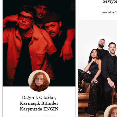
Seviy
created by I
Dağınık Gitarlar,
Karmaşık Ritimler
Karşınızda ENGIN