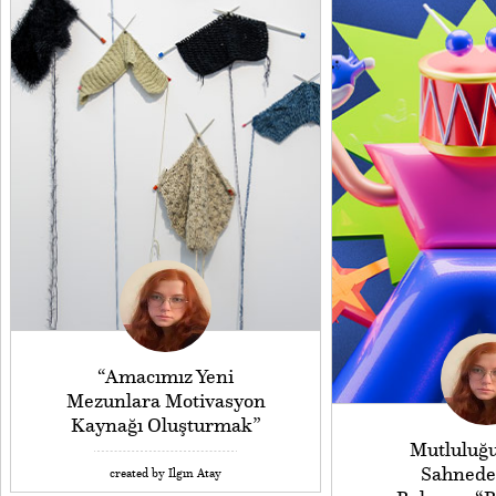
“Amacımız Yeni
Mezunlara Motivasyon
Kaynağı Oluşturmak”
Mutluluğ
Sahnede
created by Ilgın Atay