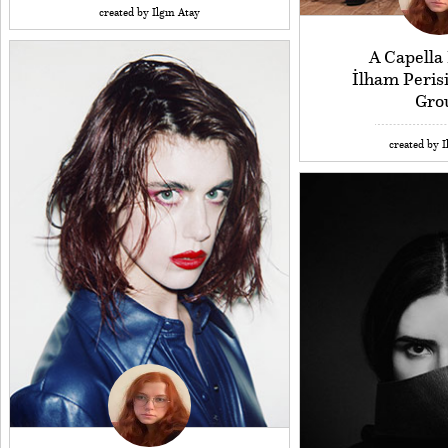
created by Ilgın Atay
A Capella
İlham Perisi
Gro
created by I