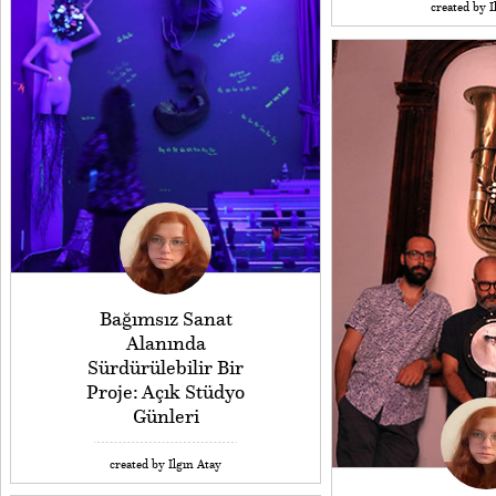
created by I
Bağımsız Sanat
Alanında
Sürdürülebilir Bir
Proje: Açık Stüdyo
Günleri
created by Ilgın Atay