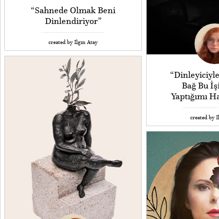
“Sahnede Olmak Beni
Dinlendiriyor”
created by Ilgın Atay
“Dinleyiciyl
Bağ Bu İş
Yaptığımı Ha
created by I