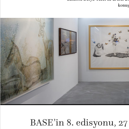
konuş
BASE’in 8. edisyonu, 27