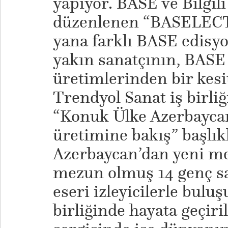
yapıyor. BASE ve Bilgili
düzenlenen “BASELECTE
yana farklı BASE edisyo
yakın sanatçının, BASE
üretimlerinden bir kes
Trendyol Sanat iş birliğ
“Konuk Ülke Azerbayca
üretimine bakış” başlık
Azerbaycan’dan yeni me
mezun olmuş 14 genç sa
eseri izleyicilerle bul
birliğinde hayata geçir