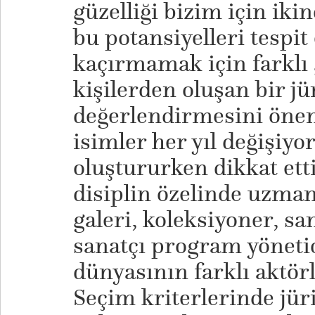
güzelliği bizim için iki
bu potansiyelleri tespi
kaçırmamak için farklı
kişilerden oluşan bir j
değerlendirmesini önem
isimler her yıl değişiyor
oluştururken dikkat ett
disiplin özelinde uzman
galeri, koleksiyoner, sa
sanatçı program yönetic
dünyasının farklı aktörl
Seçim kriterlerinde jürim