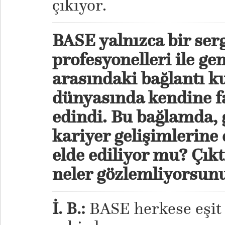
çıkıyor.
BASE yalnızca bir serg
profesyonelleri ile ge
arasındaki bağlantı k
dünyasında kendine fa
edindi. Bu bağlamda, 
kariyer gelişimlerine 
elde ediliyor mu? Çıkt
neler gözlemliyorsun
İ. B.:
BASE herkese eşit