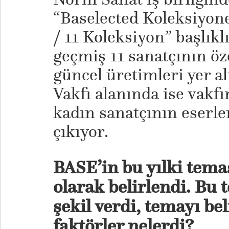
“Baselected Koleksiyone
/ 11 Koleksiyon” başlıkl
geçmiş 11 sanatçının öz
güncel üretimleri yer al
Vakfı alanında ise vakfı
kadın sanatçının eserler
çıkıyor.
BASE’in bu yılki tema
olarak belirlendi. Bu 
şekil verdi, temayı be
faktörler nelerdi?