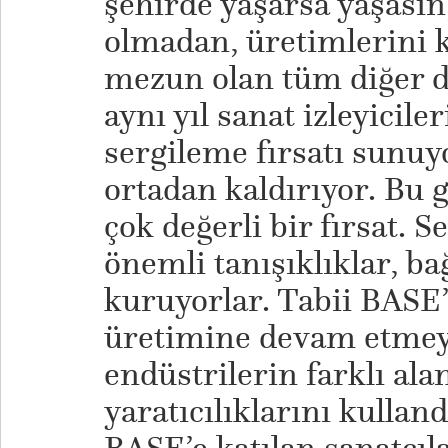
şehirde yaşarsa yaşasın,
olmadan, üretimlerini k
mezun olan tüm diğer 
aynı yıl sanat izleyicil
sergileme fırsatı sunuy
ortadan kaldırıyor. Bu 
çok değerli bir fırsat. 
önemli tanışıklıklar, bağ
kuruyorlar. Tabii BASE’
üretimine devam etmeye
endüstrilerin farklı ala
yaratıcılıklarını kullan