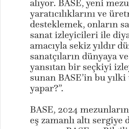
alıyor. BASE, yeni mezu
yaratıcılıklarını ve ür
desteklemek, onların sa
sanat izleyicileri ile di
amacıyla sekiz yıldır dü
sanatçıların dünyaya ve 
yansıtan bir seçkiyi izl
sunan BASE’in bu yılki 
yapar?”.
BASE, 2024 mezunlarını
eş zamanlı altı sergiye 