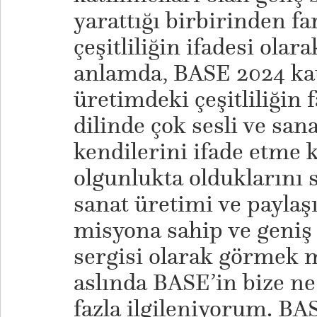
yarattığı birbirinden far
çeşitliliğin ifadesi olar
anlamda, BASE 2024 katı
üretimdeki çeşitliliğin 
dilinde çok sesli ve sana
kendilerini ifade etme 
olgunlukta olduklarını 
sanat üretimi ve paylaş
misyona sahip ve geniş 
sergisi olarak görmek 
aslında BASE’in bize ne
fazla ilgileniyorum. BA