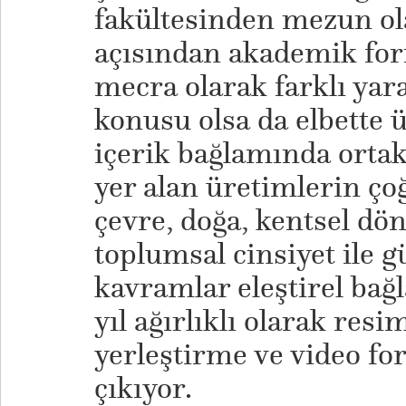
fakültesinden mezun ol
açısından akademik form
mecra olarak farklı yara
konusu olsa da elbette 
içerik bağlamında ortak
yer alan üretimlerin çoğ
çevre, doğa, kentsel d
toplumsal cinsiyet ile gü
kavramlar eleştirel bağ
yıl ağırlıklı olarak resi
yerleştirme ve video f
çıkıyor.