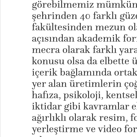
görebilmemiz mümkün.
şehrinden 40 farklı güze
fakültesinden mezun ol
açısından akademik form
mecra olarak farklı yara
konusu olsa da elbette 
içerik bağlamında ortak
yer alan üretimlerin ço
hafıza, psikoloji, kents
iktidar gibi kavramlar el
ağırlıklı olarak resim, f
yerleştirme ve video f