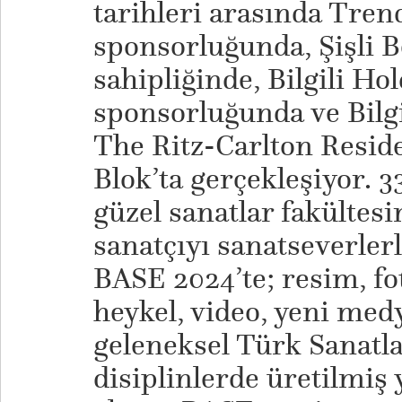
tarihleri arasında Tren
sponsorluğunda, Şişli B
sahipliğinde, Bilgili H
sponsorluğunda ve Bilgil
The Ritz-Carlton Reside
Blok’ta gerçekleşiyor. 3
güzel sanatlar fakültes
sanatçıyı sanatseverlerl
BASE 2024’te; resim, fo
heykel, video, yeni medy
geleneksel Türk Sanatlar
disiplinlerde üretilmiş 