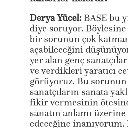
Derya Yücel:
BASE bu yı
diye soruyor. Böylesine
bir sorunun çok katmanl
açabileceğini düşünüy
yer alan genç sanatçıla
ve verdikleri yaratıcı c
görüyoruz. Bu sorunun 
sanatçıların sanata yakla
fikir vermesinin ötesind
sanatın anlamı üzerine
edeceğine inanıyorum. 