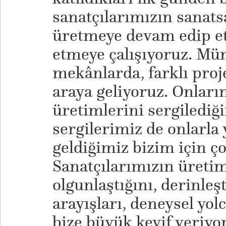
sanatçılarımızın sanatsa
üretmeye devam edip et
etmeye çalışıyoruz. Mü
mekânlarda, farklı proj
araya geliyoruz. Onları
üretimlerini sergiled
sergilerimiz de onlarla
geldiğimiz bizim için çok
Sanatçılarımızın üretim
olgunlaştığını, derinleşt
arayışları, deneysel yol
bize büyük keyif veriyo