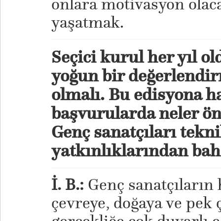
onlara motivasyon olaca
yaşatmak.
Seçici kurul her yıl ol
yoğun bir değerlendir
olmalı. Bu edisyona ha
başvurularda neler ön
Genç sanatçıları tekni
yatkınlıklarından bah
İ. B.:
Genç sanatçıların h
çevreye, doğaya ve pek 