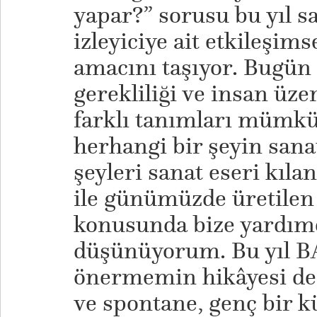
yapar?” sorusu bu yıl sa
izleyiciye ait etkileşim
amacını taşıyor. Bugün 
gerekliliği ve insan üzer
farklı tanımları mümkü
herhangi bir şeyin sanat
şeyleri sanat eseri kıla
ile günümüzde üretilen
konusunda bize yardımcı
düşünüyorum. Bu yıl BA
önermemin hikâyesi de 
ve spontane, genç bir k