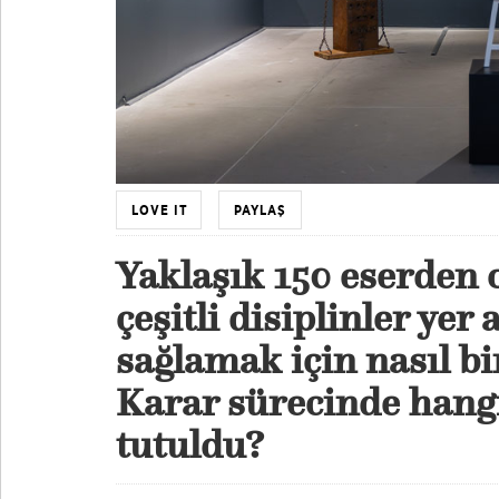
LOVE IT
PAYLAŞ
Yaklaşık 150 eserden 
çeşitli disiplinler yer a
sağlamak için nasıl bir
Karar sürecinde hangi
tutuldu?