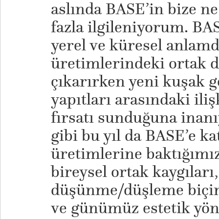
aslında BASE’in bize ne
fazla ilgileniyorum. BA
yerel ve küresel anlamd
üretimlerindeki ortak 
çıkarırken yeni kuşak g
yapıtları arasındaki ili
fırsatı sunduğuna inan
gibi bu yıl da BASE’e ka
üretimlerine baktığımı
bireysel ortak kaygıları
düşünme/düşleme biçim
ve günümüz estetik yön