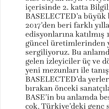
içerisinde 2. katta Bilgil
BASELECTED’a büyük bir
2017’den beri farklı yıl
edisyonlarına katılmış 
güncel üretimlerinden y
sergiliyoruz. Bu anlamd
gelen izleyiciler üç ve 
yeni mezunları ile tanış
BASELECTED’da yerleri
bırakan önceki sanatçıla
BASE’in bu anlamda beş
çok, Türkiye’deki genç 