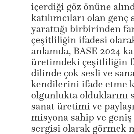
içerdiği göz önüne alın
katılımcıları olan genç 
yarattığı birbirinden far
çeşitliliğin ifadesi olar
anlamda, BASE 2024 katı
üretimdeki çeşitliliğin 
dilinde çok sesli ve sana
kendilerini ifade etme 
olgunlukta olduklarını 
sanat üretimi ve paylaş
misyona sahip ve geniş 
sergisi olarak görmek 