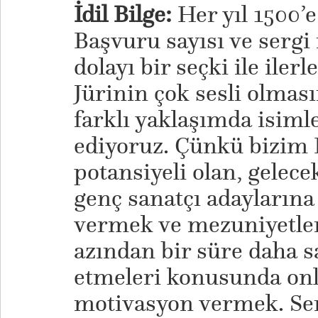
İdil Bilge:
Her yıl 1500’e
Başvuru sayısı ve sergi
dolayı bir seçki ile il
Jürinin çok sesli olmas
farklı yaklaşımda isiml
ediyoruz. Çünkü bizim
potansiyeli olan, gelec
genç sanatçı adaylarına
vermek ve mezuniyetler
azından bir süre daha 
etmeleri konusunda onl
motivasyon vermek. Ser