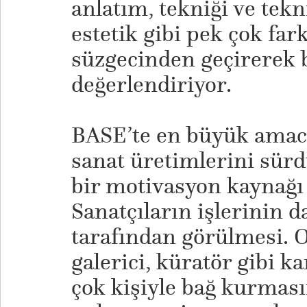
anlatım, tekniği ve tekn
estetik gibi pek çok far
süzgecinden geçirerek 
değerlendiriyor.
​BASE’te en büyük amac
sanat üretimlerini sürdü
bir motivasyon kaynağı
Sanatçıların işlerinin d
tarafından görülmesi. O
galerici, küratör gibi kar
çok kişiyle bağ kurmas