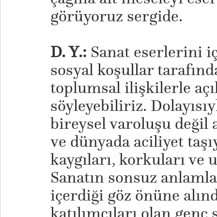
görüyoruz sergide.
D. Y.:
Sanat eserlerini iç
sosyal koşullar tarafınd
toplumsal ilişkilerle aç
söyleyebiliriz. Dolayısıy
bireysel varoluşu deği
ve dünyada aciliyet taşı
kaygıları, korkuları ve 
Sanatın sonsuz anlamlar
içerdiği göz önüne alın
katılımcıları olan genç 