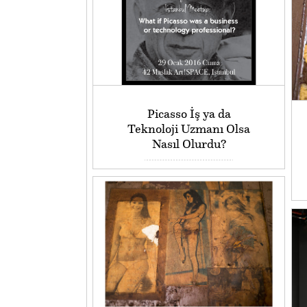
Picasso İş ya da
Teknoloji Uzmanı Olsa
Nasıl Olurdu?