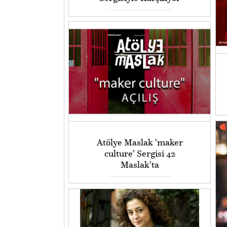
Atölye Maslak 'maker
culture' Sergisi 42
Maslak'ta