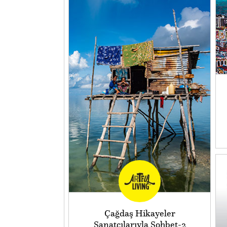
Çağdaş Hikayeler
Sanatçılarıyla Sohbet-2