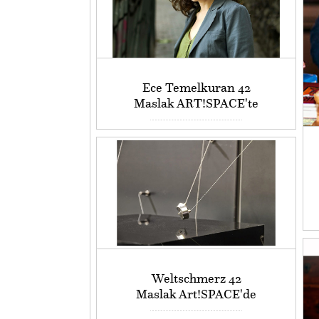
Ece Temelkuran 42
Maslak ART!SPACE'te
Weltschmerz 42
Maslak Art!SPACE'de