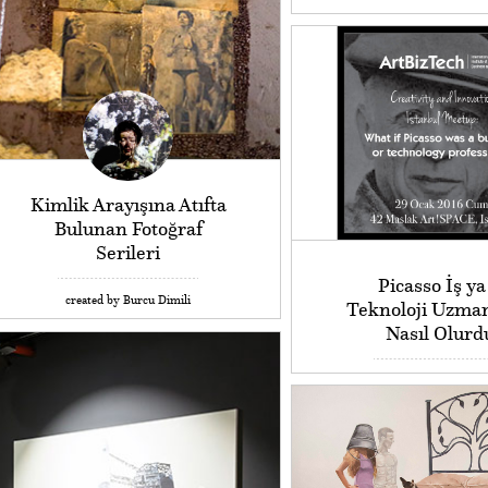
Kimlik Arayışına Atıfta
Bulunan Fotoğraf
Serileri
Picasso İş ya
created by Burcu Dimili
Teknoloji Uzman
Nasıl Olurd