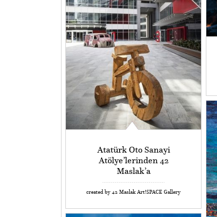
Atatürk Oto Sanayi
Atölye’lerinden 42
Maslak’a
created by 42 Maslak Art!SPACE Gallery