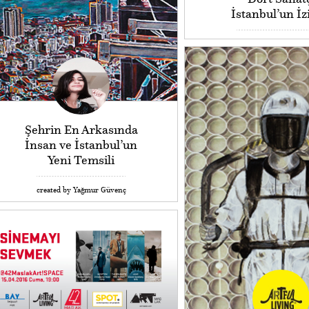
İstanbul’un İz
Şehrin En Arkasında
İnsan ve İstanbul’un
Yeni Temsili
created by Yağmur Güvenç