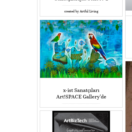
created by Artful Living
x-ist Sanatçıları
Art!SPACE Gallery’de