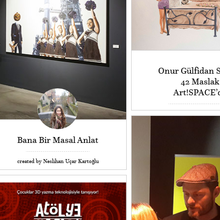
Onur Gülfidan S
42 Maslak
Art!SPACE’
Bana Bir Masal Anlat
created by Neslihan Uçar Kartoğlu