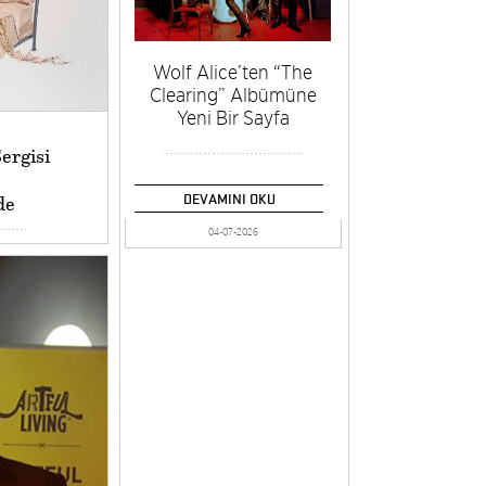
Wolf Alice’ten “The
Clearing” Albümüne
Yeni Bir Sayfa
ergisi
DEVAMINI OKU
de
04-07-2026