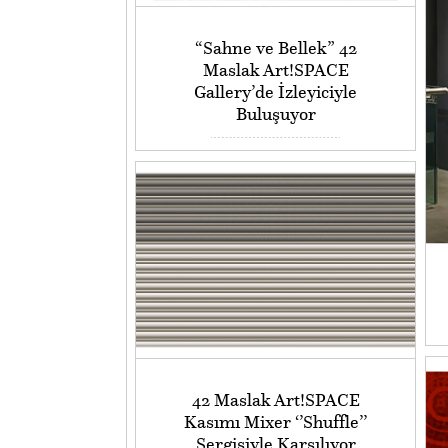
“Sahne ve Bellek” 42
Maslak Art!SPACE
Gallery’de İzleyiciyle
Buluşuyor
42 Maslak Art!SPACE
Kasımı Mixer ‘’Shuffle’’
Sergisiyle Karşılıyor