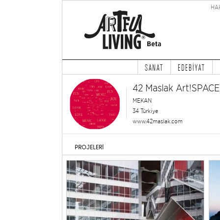
HA
SANAT
EDEBİYAT
42 Maslak Art!SPACE 
MEKAN
34 Türkiye
www.42maslak.com
PROJELERİ