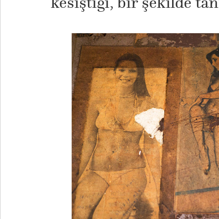
kesiştiği, bir şekilde ta