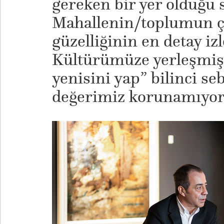
gereken bir yer olduğu 
Mahallenin/toplumun ço
güzelliğinin en detay izl
Kültürümüze yerleşmiş “
yenisini yap” bilinci se
değerimiz korunamıyor 