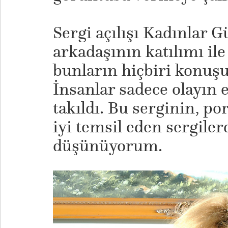
Sergi açılışı Kadınlar G
arkadaşının katılımı ile
bunların hiçbiri konuş
İnsanlar sadece olayın
takıldı. Bu serginin, po
iyi temsil eden sergile
düşünüyorum.