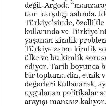
değil. Argoda “manzara
tam karşılığı aslında. Id
Türkiye'sinde, özellikle 
kollarında ve Türkiye’n
yaşanan kimlik problem
Türkiye zaten kimlik s
ülke ve bu kimlik soru
ediyor. Tarih boyunca b
bir topluma din, etnik v
değerleri kullanarak, a
uygulanan politikalar s
arayışı manasız kalıyor