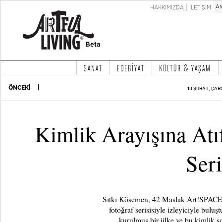
HAKKIMIZDA
İLETİŞİM
SANAT
EDEBİYAT
KÜLTÜR & YAŞAM
ÖNCEKİ
10 ŞUBAT, ÇAR
Kimlik Arayışına Atı
Seri
Sıtkı Kösemen, 42 Maslak Art!SPACE G
fotoğraf serisisiyle izleyiciyle buluş
kurulmuş bir ülke ve bu kimlik s