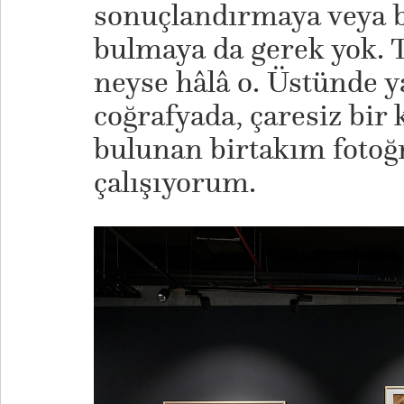
sonuçlandırmaya veya b
bulmaya da gerek yok. 
neyse hâlâ o. Üstünde
coğrafyada, çaresiz bir 
bulunan birtakım fotoğr
çalışıyorum.