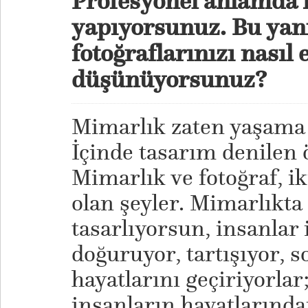
Profesyonel anlamda
yapıyorsunuz. Bu yan
fotoğraflarınızı nasıl 
düşünüyorsunuz?
Mimarlık zaten yaşama 
İçinde tasarım denilen 
Mimarlık ve fotoğraf, iki
olan şeyler. Mimarlıkt
tasarlıyorsun, insanlar 
doğuruyor, tartışıyor, s
hayatlarını geçiriyorlar;
insanların hayatlarında