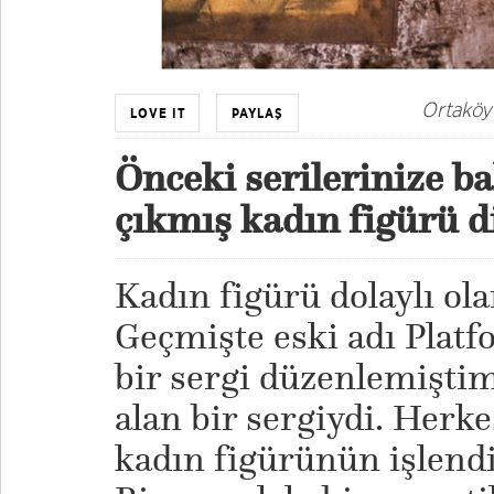
Ortaköy
LOVE IT
PAYLAŞ
Önceki serilerinize b
çıkmış kadın figürü d
Kadın figürü dolaylı ola
Geçmişte eski adı Platfo
bir sergi düzenlemiştim
alan bir sergiydi. Herkes
kadın figürünün işlendiğ