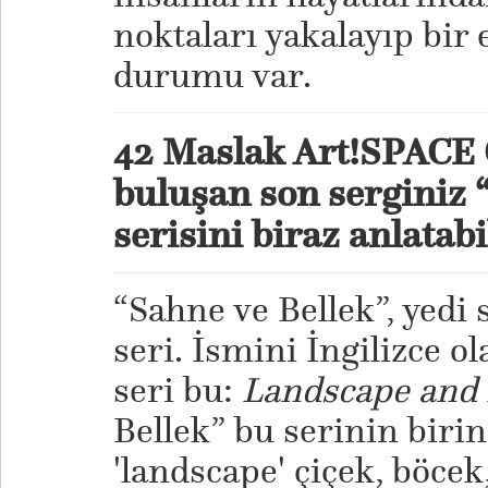
noktaları yakalayıp bir
durumu var.
42 Maslak Art!SPACE G
buluşan son serginiz 
serisini biraz anlatabi
“Sahne ve Bellek”, yedi 
seri. İsmini İngilizce 
seri bu:
Landscape and 
Bellek” bu serinin birin
'landscape' çiçek, böc