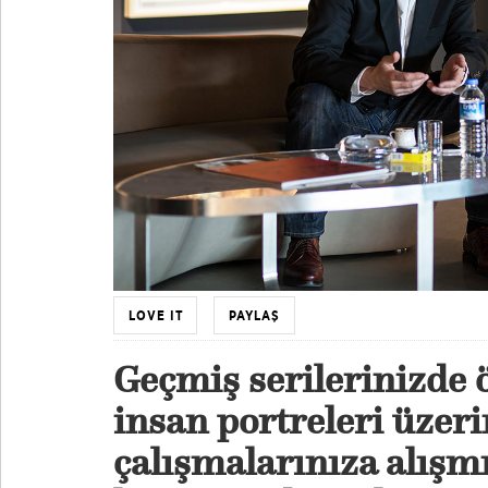
LOVE IT
PAYLAŞ
Geçmiş serilerinizde 
insan portreleri üzer
çalışmalarınıza alışm