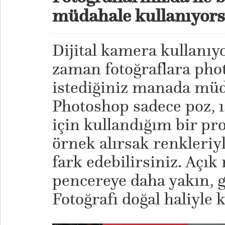
müdahale kullanıyor
Dijital kamera kullanı
zaman fotoğraflara pho
istediğiniz manada mü
Photoshop sadece poz, ı
için kullandığım bir pr
örnek alırsak renkleriy
fark edebilirsiniz. Açık
pencereye daha yakın, gü
Fotoğrafı doğal haliyle