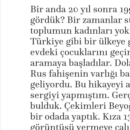
Bir anda 20 yıl sonra 19
gördük? Bir zamanlar s
toplumun kadınları yok
Türkiye gibi bir ülkeye 
evdeki çocuklarını geçi
aramaya başladılar. Dola
Rus fahişenin varlığı b
geliyordu. Bu hikayeyi 
sergiyi yapmıştım. Gerç
bulduk. Çekimleri Beyo
bir odada yaptık. Kıza 1
görüntüsü vermeye çalış