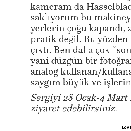
kameram da Hasselblad
saklıyorum bu makineyi
yerlerin çoğu kapandı, a
pratik değil. Bu yüzden 
çıktı. Ben daha çok “s
yani düzgün bir fotoğra
analog kullanan/kullana
saygım büyük ve işleri
Sergiyi 28 Ocak-4 Mart 
ziyaret edebilirsiniz.
LOVE