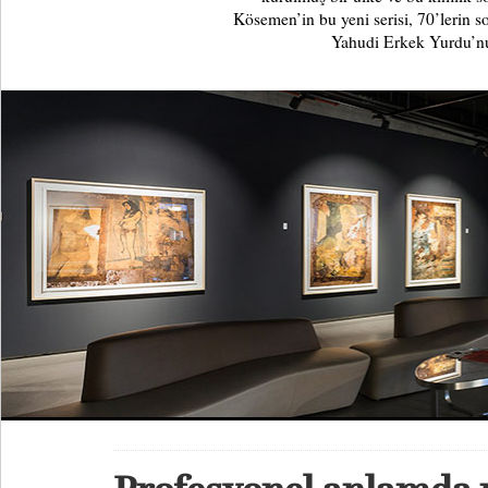
Kösemen’in bu yeni serisi, 70’lerin 
Yahudi Erkek Yurdu’nun