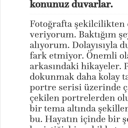
konunuz duvarlar.
Fotoğrafta şekilcilikten
veriyorum. Baktığım şe
alıyorum. Dolayısıyla d
fark etmiyor. Önemli o
arkasındaki hikayeler. 
dokunmak daha kolay tab
portre serisi üzerinde 
çekilen portrelerden olu
bir tema altında şekill
bu. Hayatın içinde bir 