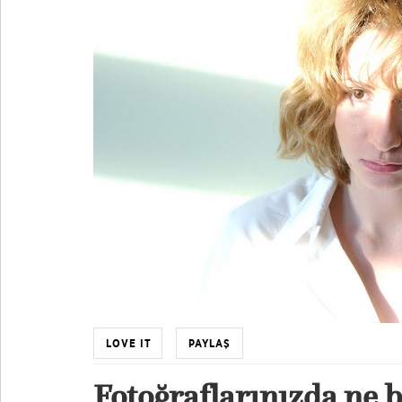
LOVE IT
PAYLAŞ
Fotoğraflarınızda ne b