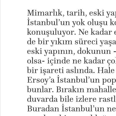
Mimarlık, tarih, eski y
İstanbul’un yok oluşu k
konuşuluyor. Ne kadar 
de bir yıkım süreci yaş
eski yapının, dokunun -7
olsa- içinde ne kadar ç
bir işareti aslında. Hal
Ersoy’a İstanbul’un pop
bunlar. Bırakın mahalle
duvarda bile izlere ra
Buradan İstanbul’un n