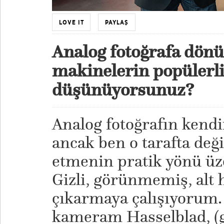
LOVE IT
PAYLAŞ
Analog fotoğrafa dönü
makinelerin popülerl
düşünüyorsunuz?
Analog fotoğrafın kendin
ancak ben o tarafta değ
etmenin pratik yönü ü
Gizli, görünmemiş, alt 
çıkarmaya çalışıyorum.
kameram Hasselblad, (ge