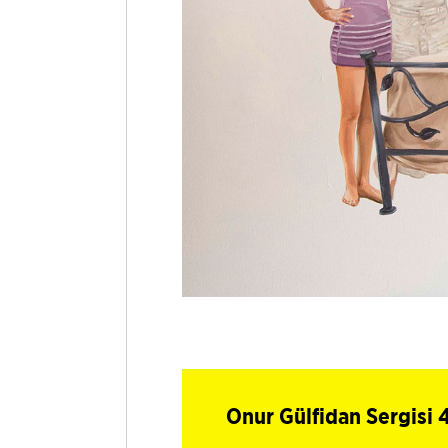
Onur Gülfidan Sergisi