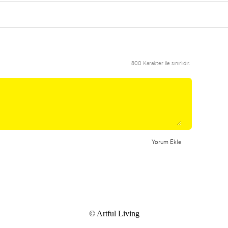
800 Karakter ile sınırlıdır.
Yorum Ekle
© Artful Living