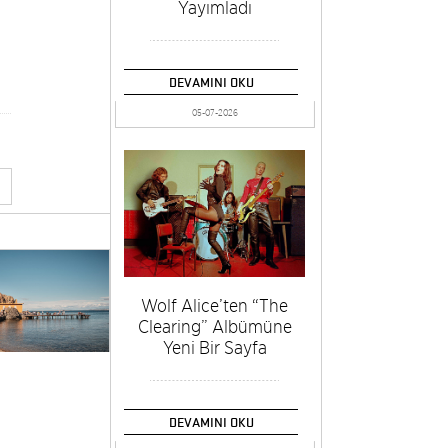
Yayımladı
DEVAMINI OKU
05-07-2026
Wolf Alice’ten “The
Clearing” Albümüne
Yeni Bir Sayfa
DEVAMINI OKU