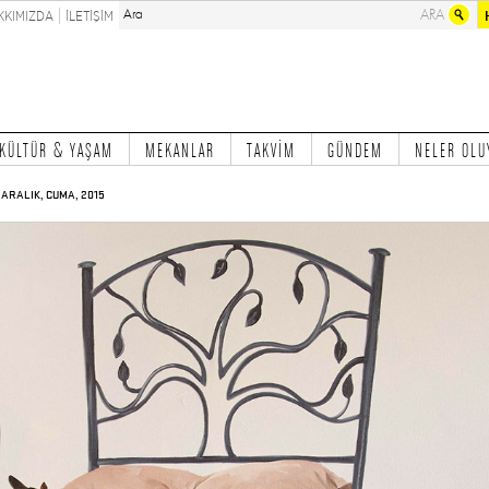
KKIMIZDA
İLETİŞİM
KÜLTÜR & YAŞAM
MEKANLAR
TAKVİM
GÜNDEM
NELER OLU
1 ARALIK, CUMA, 2015