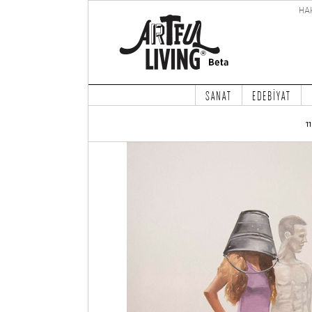
HA
SANAT
EDEBİYAT
1