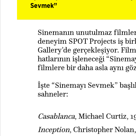
Sevmek”
Sinemanın unutulmaz filmleri
deneyim SPOT Projects iş bir
Gallery’de gerçekleşiyor. Fi
hatlarının işleneceği “Sinema
filmlere bir daha asla aynı g
İşte “Sinemayı Sevmek” başlı
sahneler:
Casablanca
, Michael Curtiz, 1
Inception
, Christopher Nolan