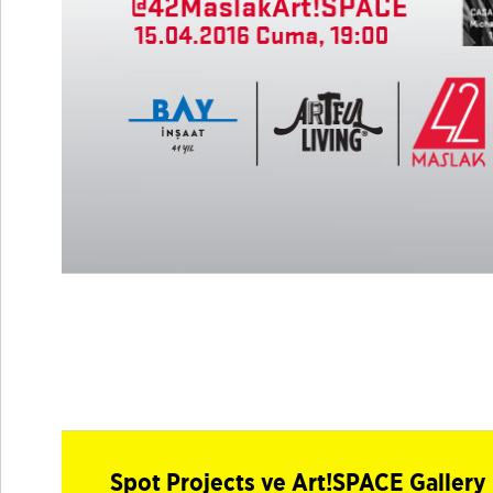
Spot Projects ve Art!SPACE Gallery 