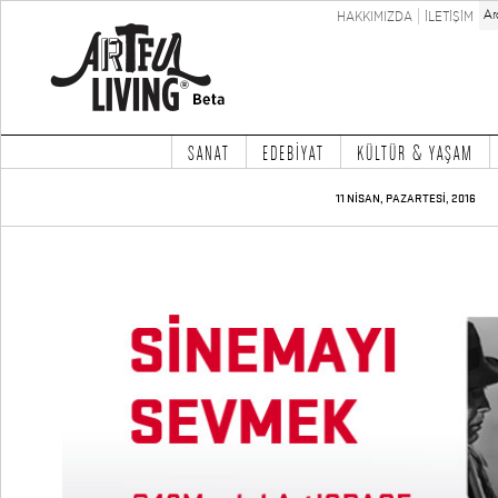
HAKKIMIZDA
İLETİŞİM
SANAT
EDEBİYAT
KÜLTÜR & YAŞAM
11 NİSAN, PAZARTESİ, 2016