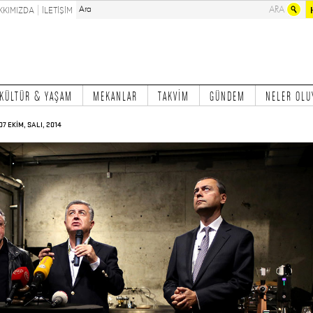
KKIMIZDA
İLETİŞİM
KÜLTÜR & YAŞAM
MEKANLAR
TAKVİM
GÜNDEM
NELER OLU
07 EKİM, SALI, 2014