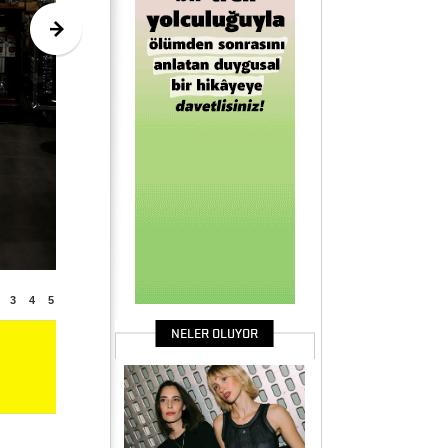
3
4
5
NELER OLUYOR