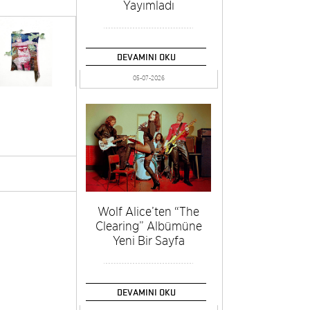
Yayımladı
DEVAMINI OKU
05-07-2026
Wolf Alice’ten “The
Clearing” Albümüne
Yeni Bir Sayfa
DEVAMINI OKU