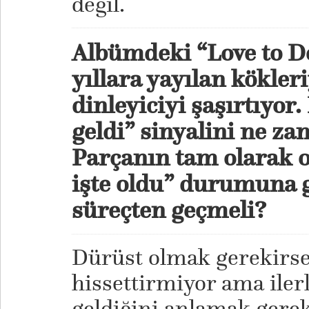
değil.
Albümdeki “Love to D
yıllara yayılan kökleri
dinleyiciyi şaşırtıyor.
geldi” sinyalini ne za
Parçanın tam olarak o
işte oldu” durumuna g
süreçten geçmeli?
Dürüst olmak gerekirse,
hissettirmiyor ama ile
geldiğini anlamak gerek