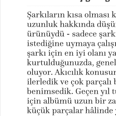
Şarkıların kısa olması ka
uzunluk hakkında düş
ürünüydü - sadece şark
istediğine uymaya çalış
şarkı için en iyi olanı 
kurtulduğunuzda, genell
oluyor. Akıcılık konusun
ilerledik ve çok parçalı
benimsedik. Geçen yıl
için albümü uzun bir z
küçük parçalar hâlinde 