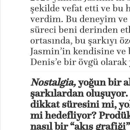
şekilde vefat etti ve bu
verdim. Bu deneyim ve 
süreci beni derinden et
ortasında, bu şarkıyı öz
Jasmin’in kendisine ve 
Denis’e bir övgü olarak
Nostalgia,
yoğun bir a
şarkılardan oluşuyor. 
dikkat süresini mi, yo
mi hedefliyor? Prodü
nasıl bir “akış grafiği