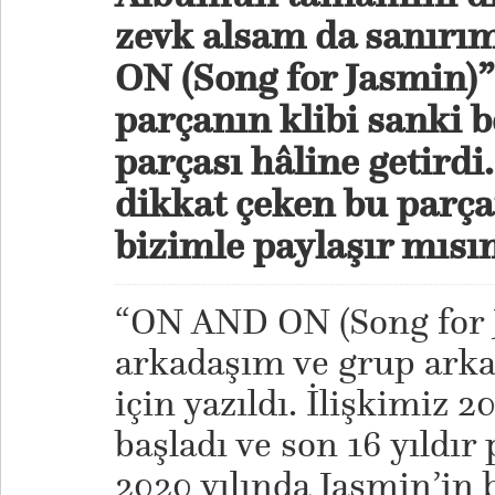
zevk alsam da sanır
ON (Song for Jasmin)” 
parçanın klibi sanki 
parçası hâline getirdi. 
dikkat çeken bu parça
bizimle paylaşır mısı
“ON AND ON (Song for J
arkadaşım ve grup ark
için yazıldı. İlişkimiz 2
başladı ve son 16 yıldır
2020 yılında Jasmin’in 