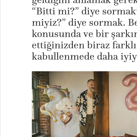
“Bitti mi?” diye sormak
miyiz?” diye sormak. 
konusunda ve bir şarkın
ettiğinizden biraz farklı
kabullenmede daha iyiy