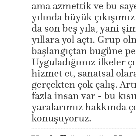
ama azmettik ve bu saye
yılında büyük çıkışımız
da son beş yıla, yani şi
yıllara yol açtı. Grup o
başlangıçtan bugüne pe
Uyguladığımız ilkeler ç
hizmet et, sanatsal olar
gerçekten çok çalış. Ar
fazla insan var - bu kısı
yaralarımız hakkında ço
konuşuyoruz.