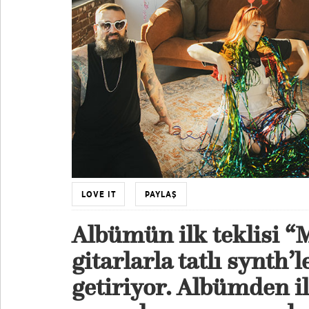
LOVE IT
PAYLAŞ
Albümün ilk teklisi “M
gitarlarla tatlı synth’l
getiriyor. Albümden i