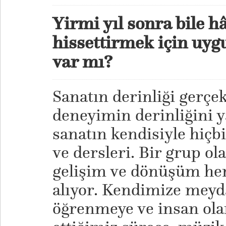
Yirmi yıl sonra bile h
hissettirmek için uygu
var mı?
Sanatın derinliği gerçe
deneyimin derinliğini ya
sanatın kendisiyle hiçbi
ve dersleri. Bir grup ol
gelişim ve dönüşüm her
alıyor. Kendimize mey
öğrenmeye ve insan ol