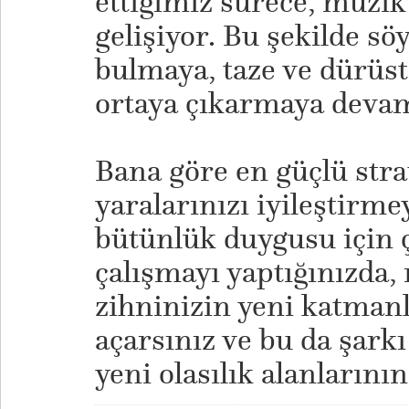
ettiğimiz sürece, müzik
gelişiyor. Bu şekilde sö
bulmaya, taze ve dürüst
ortaya çıkarmaya devam
​Bana göre en güçlü stra
yaralarınızı iyileştirme
bütünlük duygusu için 
çalışmayı yaptığınızda
zihninizin yeni katmanl
açarsınız ve bu da şar
yeni olasılık alanlarının