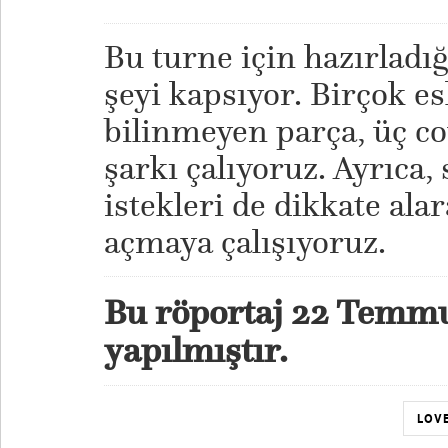
Bu turne için hazırladığ
şeyi kapsıyor. Birçok es
bilinmeyen parça, üç co
şarkı çalıyoruz. Ayrıca,
istekleri de dikkate al
açmaya çalışıyoruz.
Bu röportaj 22 Temm
yapılmıştır.
LOVE