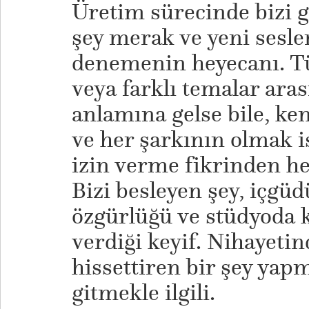
Üretim sürecinde bizi 
şey merak ve yeni sesler
denemenin heyecanı. T
veya farklı temalar ara
anlamına gelse bile, k
ve her şarkının olmak i
izin verme fikrinden he
Bizi besleyen şey, içgü
özgürlüğü ve stüdyoda 
verdiği keyif. Nihayetin
hissettiren bir şey yap
gitmekle ilgili.