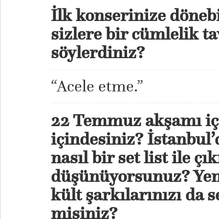
İlk konserinize döneb
sizlere bir cümlelik ta
söylerdiniz?
“Acele etme.”
22 Temmuz akşamı için
içindesiniz? İstanbul
nasıl bir set list ile ç
düşünüyorsunuz? Yeni
kült şarkılarınızı da 
misiniz?