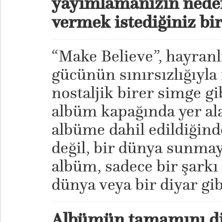
yayımlamanızın neden
vermek istediğiniz bi
“Make Believe”, hayranl
gücünün sınırsızlığıyla i
nostaljik birer simge gib
albüm kapağında yer ala
albüme dahil edildiğind
değil, bir dünya sunmay
albüm, sadece bir şarkı 
dünya veya bir diyar gib
Albümün tamamını di