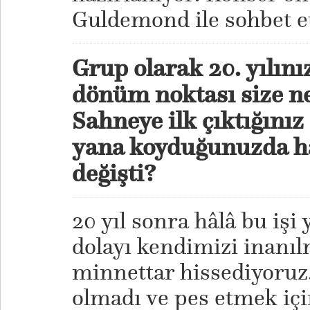
Guldemond ile sohbet et
Grup olarak 20. yılın
dönüm noktası size ne
Sahneye ilk çıktığını
yana koyduğunuzda ha
değişti?
20 yıl sonra hâlâ bu işi
dolayı kendimizi inanı
minnettar hissediyoruz.
olmadı ve pes etmek için