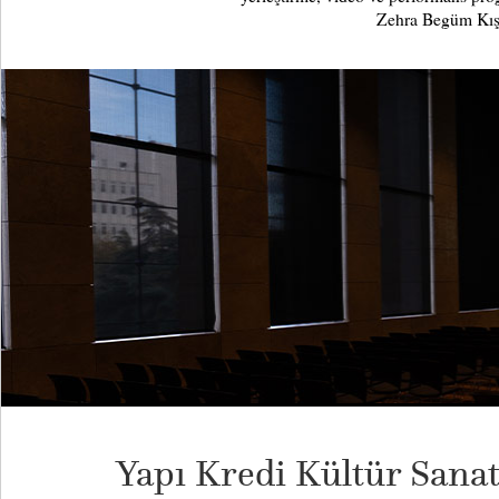
Zehra Begüm Kışl
Yapı Kredi Kültür Sanat