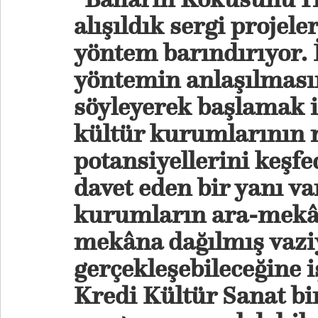
alışıldık sergi projele
yöntem barındırıyor. 
yöntemin anlaşılması
söyleyerek başlamak 
kültür kurumlarının
potansiyellerini keşf
davet eden bir yanı va
kurumların ara-mekân
mekâna dağılmış vazi
gerçekleşebileceğine i
Kredi Kültür Sanat bi