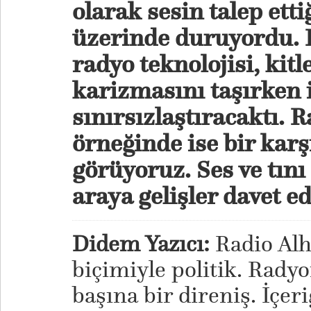
olarak sesin talep etti
üzerinde duruyordu. 
radyo teknolojisi, kitl
karizmasını taşırken
sınırsızlaştıracaktı. 
örneğinde ise bir karşı
görüyoruz. Ses ve tını
araya gelişler davet ed
Didem Yazıcı:
Radio Alha
biçimiyle politik. Rady
başına bir direniş. İçe