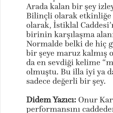
Arada kalan bir şey izle
Bilinçli olarak etkinliğe
olarak, İstiklal Caddes
birinin karşılaşma alanı
Normalde belki de hiç 
bir şeye maruz kalmış 
da en sevdiği kelime “
olmuştu. Bu illa iyi ya d
sadece değerli bir şey.
Didem Yazıcı:
Onur Kar
performansını caddeden