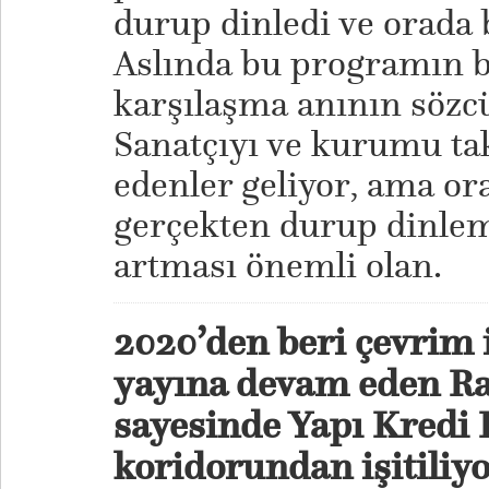
durup dinledi ve orada b
Aslında bu programın b
karşılaşma anının sözc
Sanatçıyı ve kurumu tak
edenler geliyor, ama or
gerçekten durup dinleme
artması önemli olan.
2020’den beri çevrim i
yayına devam eden Rad
sayesinde Yapı Kredi 
koridorundan işitili