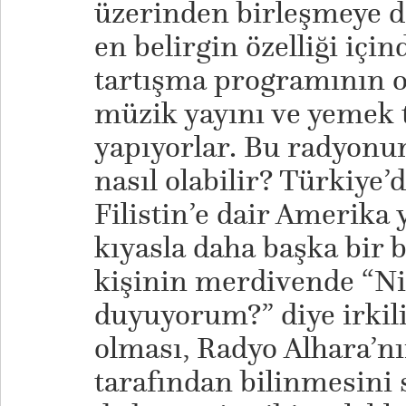
üzerinden birleşmeye d
en belirgin özelliği içi
tartışma programının 
müzik yayını ve yemek 
yapıyorlar. Bu radyonun
nasıl olabilir? Türkiye’
Filistin’e dair Amerika
kıyasla daha başka bir b
kişinin merdivende “Niy
duyuyorum?” diye irkili
olması, Radyo Alhara’nı
tarafından bilinmesini 