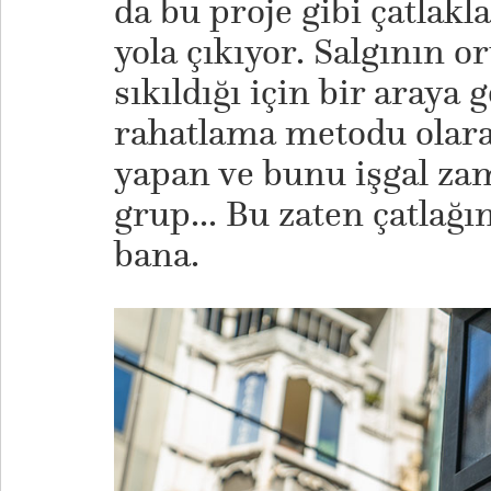
da bu proje gibi çatlak
yola çıkıyor. Salgının o
sıkıldığı için bir araya 
rahatlama metodu olarak
yapan ve bunu işgal zam
grup... Bu zaten çatlağın
bana.