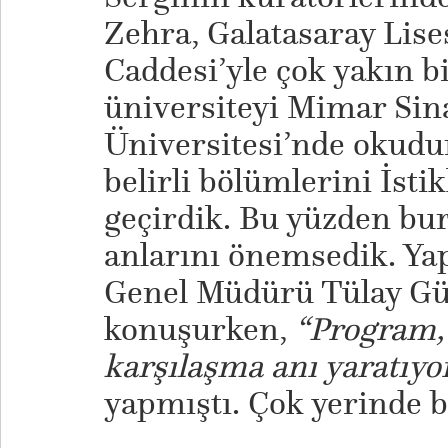
Zehra, Galatasaray Lise
Caddesi’yle çok yakın bi
üniversiteyi Mimar Sin
Üniversitesi’nde okudu
belirli bölümlerini İsti
geçirdik. Bu yüzden bu
anlarını önemsedik. Yap
Genel Müdürü Tülay Gü
konuşurken,
“Program,
karşılaşma anı yaratıyor
yapmıştı. Çok yerinde bi