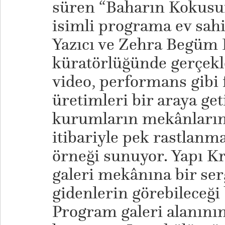
süren “Baharın Kokusu
isimli programa ev sahi
Yazıcı ve Zehra Begüm 
küratörlüğünde gerçekl
video, performans gibi f
üretimleri bir araya ge
kurumların mekânların
itibariyle pek rastlanm
örneği sunuyor. Yapı Kr
galeri mekânına bir ser
gidenlerin görebileceği 
Program galeri alanının