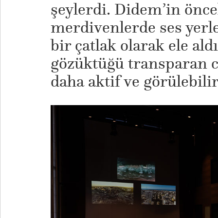
şeylerdi. Didem’in önce
merdivenlerde ses yerle
bir çatlak olarak ele ald
gözüktüğü transparan ce
daha aktif ve görülebil