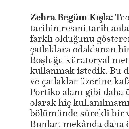
Zehra Begüm Kışla:
Teo
tarihin resmi tarih anl
farklı olduğunu göstere
çatlaklara odaklanan bi
Boşluğu küratoryal met
kullanmak istedik. Bu 
ve çatlaklar üzerine ka
Portiko alanı gibi daha
olarak hiç kullanılmamı
bölümünde sürekli bir v
Bunlar, mekânda daha ö