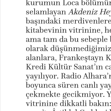
kurumun Loca bölümüne,
selamlayan
Akdeniz Hey
başındaki merdivenlere,
kitabevinin vitrinine, 
ama tam da bu sebeple 
olarak düşünmediğimiz P
alanlara, Frankeştayn K
Kredi Kültür Sanat’ın 
yayılıyor. Radio Alhara
boyunca süren canlı yay
çekmekte gecikmiyor. 
vitrinine dikkatli bakın