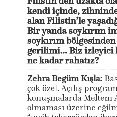
Filistin’den uzakta ola
kendi içinde, zihninde
alan Filistin’le yaşadı
Bir yanda soykırım im
soykırım bölgesinden
gerilimi... Biz izleyic
ne kadar rahatız?
Zehra Begüm Kışla:
Bas
çok özel. Açılış progra
konuşmalarda Meltem Ah
olmaması üzerine eğilm