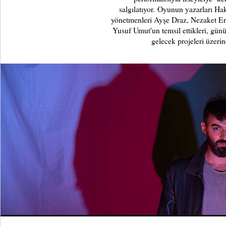
salgılatıyor. Oyunun yazarları Ha
yönetmenleri Ayşe Draz, Nezaket Erd
Yusuf Umut'un temsil ettikleri, gün
gelecek projeleri üzerin