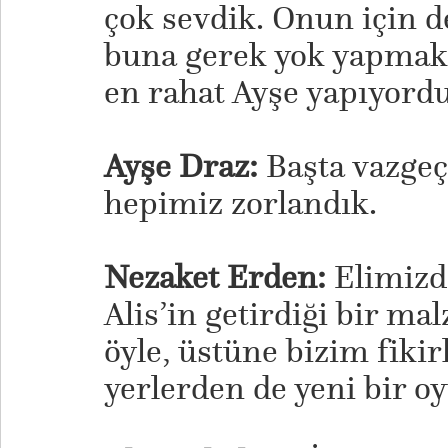
çok sevdik. Onun için de
buna gerek yok yapmak 
en rahat Ayşe yapıyordu 
Ayşe Draz:
Başta vazge
hepimiz zorlandık.
Nezaket Erden:
Elimizd
Alis’in getirdiği bir m
öyle, üstüne bizim fikir
yerlerden de yeni bir oy