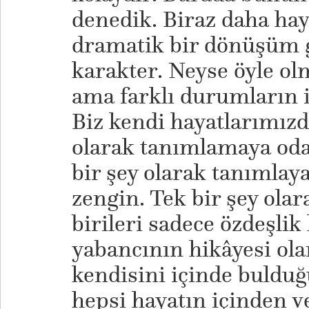
denedik. Biraz daha haya
dramatik bir dönüşüm g
karakter. Neyse öyle o
ama farklı durumların i
Biz kendi hayatlarımızd
olarak tanımlamaya oda
bir şey olarak tanımlay
zengin. Tek bir şey olar
birileri sadece özdeşlik
yabancının hikâyesi ola
kendisini içinde bulduğ
hepsi hayatın içinden v