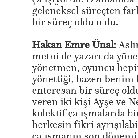
geleneksel süreçten fark
bir süreç oldu oldu.
Hakan Emre Ünal:
Aslı
metni de yazarı da yönet
yönetmen, oyuncu hepim
yönettiği, bazen benim
enteresan bir süreç old
veren iki kişi Ayşe ve N
kolektif çalışmalarda b
herkesin fikri ayrışılabi
çalışmanın son dönemi