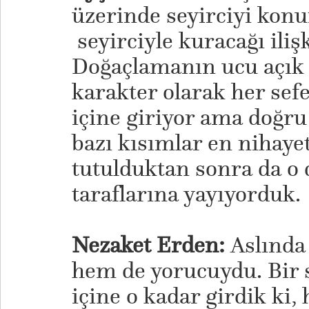
üzerinde seyirciyi konu
seyirciyle kuracağı ilişk
Doğaçlamanın ucu açık
karakter olarak her sef
içine giriyor ama doğru
bazı kısımlar en nihayet
tutulduktan sonra da o 
taraflarına yayıyorduk.
Nezaket Erden:
Aslında 
hem de yorucuydu. Bir 
içine o kadar girdik ki,