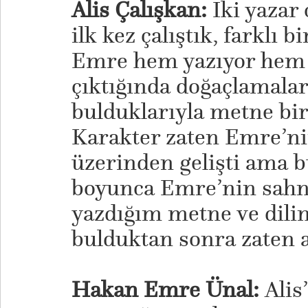
Alis Çalışkan:
İki yazar
ilk kez çalıştık, farklı 
Emre hem yazıyor hem 
çıktığında doğaçlamala
bulduklarıyla metne bir
Karakter zaten Emre’ni
üzerinden gelişti ama 
boyunca Emre’nin sahn
yazdığım metne ve dilim
bulduktan sonra zaten a
Hakan Emre Ünal:
Alis’