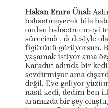
Hakan Emre Ünal:
Aslı
bahsetmeyerek bile bab
ondan bahsetmemeyi ter
sürecinde, dedesiyle ol
figürünü görüyorsun. Bi
yaşamak istiyor ama öz
Karadut adında bir kedi
sevdirmiyor ama dışarda
değil. Eve geliyor yüz
nasıl kedi, dedim ben i
aramızda bir şey oluştu