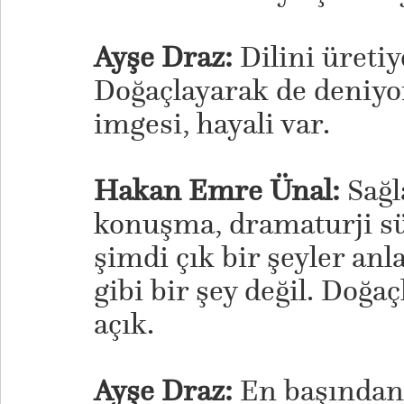
Ayşe Draz:
Dilini üretiy
Doğaçlayarak de deniyo
imgesi, hayali var.
Hakan Emre Ünal:
Sağl
konuşma, dramaturji s
şimdi çık bir şeyler an
gibi bir şey değil. Doğa
açık.
Ayşe Draz:
En başında