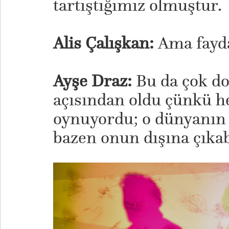
tartıştığımız olmuştur.
Alis Çalışkan:
Ama fayda
Ayşe Draz:
Bu da çok do
açısından oldu çünkü 
oynuyordu; o dünyanın o
bazen onun dışına çıkab