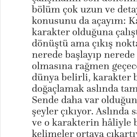
bölüm çok uzun ve detay
konusunu da açayım: Kar
karakter olduğuna çalış
dönüştü ama çıkış nokta
nerede başlayıp nerede b
olmasına rağmen geçeceğ
dünya belirli, karakter b
doğaçlamak aslında ta
Sende daha var olduğunu
şeyler çıkıyor. Aslında
ve o karakterin hâliyle
kelimeler ortaya çıkartı