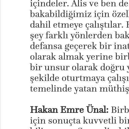
içindeler. Alis ve ben d
bakabildiğimiz için özel
dahil etmeye çalıştılar.
şey farklı yönlerden b
defansa geçerek bir inat
olarak almak yerine bi
bir unsur olarak doğru 
şekilde oturtmaya çalı
temelinde yatan müthiş 
Hakan Emre Ünal:
Birb
için sonuçta kuvvetli bi