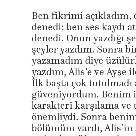
​Ben fikrimi açıkladım, 
denedi; ben ses kaydı at
denedi. Onun yazdığı şe
şeyler yazdım. Sonra bi
yazamadım diye üzülürk
yazdım, Alis’e ve Ayşe 
İlk başta çok tutulmadı
güveniyordum. Benim i
karakteri karşılama ve
önemliydi. Sonra benim 
bölümüm vardı, Alis’in 