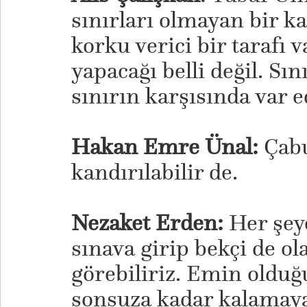
sınırları olmayan bir ka
korku verici bir tarafı v
yapacağı belli değil. Sın
sınırın karşısında var e
Hakan Emre Ünal:
Çabu
kandırılabilir de.
Nezaket Erden:
Her şey
sınava girip bekçi de ol
görebiliriz. Emin oldu
sonsuza kadar kalamaya