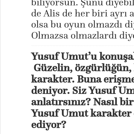
biliyorsun. Şunu diyebi
de Alis de her biri ayrı 
olsa bu oyun olmazdı 
Olmazsa olmazlardı diye
Yusuf Umut’u konuşa
Güzelin, özgürlüğün,
karakter. Buna erişme
deniyor. Siz Yusuf Um
anlatırsınız? Nasıl bi
Yusuf Umut karakter o
ediyor?