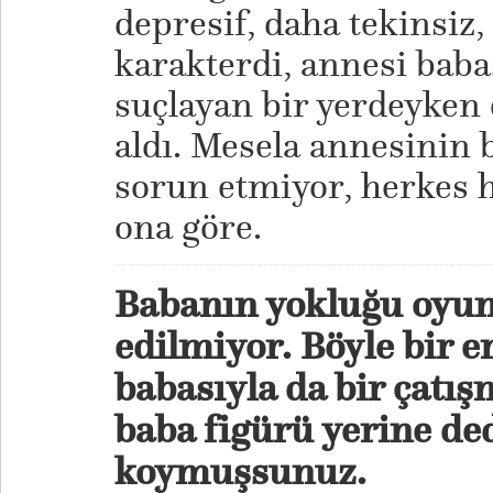
depresif, daha tekinsiz
karakterdi, annesi baba
suçlayan bir yerdeyken 
aldı. Mesela annesinin b
sorun etmiyor, herkes h
ona göre.
Babanın yokluğu oyun
edilmiyor. Böyle bir 
babasıyla da bir çatış
baba figürü yerine de
koymuşsunuz.