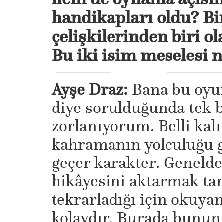
handikapları oldu? Bi
çelişkilerinden biri ol
Bu iki isim meselesi 
Ayşe Draz:
Bana bu oyu
diye sorulduğunda tek b
zorlanıyorum. Belli kalı
kahramanın yolculuğu 
geçer karakter. Geneld
hikâyesini aktarmak tan
tekrarladığı için okuyan
kolaydır. Burada bunun 