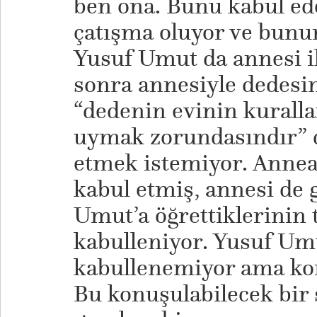
ben ona. Bunu kabul e
çatışma oluyor ve bunu
Yusuf Umut da annesi il
sonra annesiyle dedesin
“dedenin evinin kuralla
uymak zorundasındır” d
etmek istemiyor. Annea
kabul etmiş, annesi de 
Umut’a öğrettiklerinin 
kabulleniyor. Yusuf U
kabullenemiyor ama ko
Bu konuşulabilecek bir 