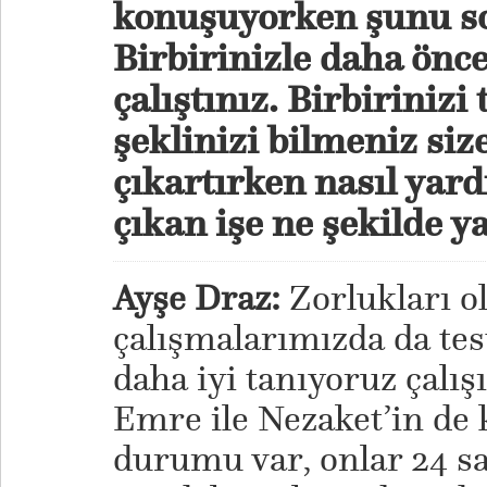
konuşuyorken şunu s
Birbirinizle daha önce
çalıştınız. Birbirinizi
şeklinizi bilmeniz siz
çıkartırken nasıl yar
çıkan işe ne şekilde y
Ayşe Draz:
Zorlukları o
çalışmalarımızda da test
daha iyi tanıyoruz çalış
Emre ile Nezaket’in de 
durumu var, onlar 24 sa