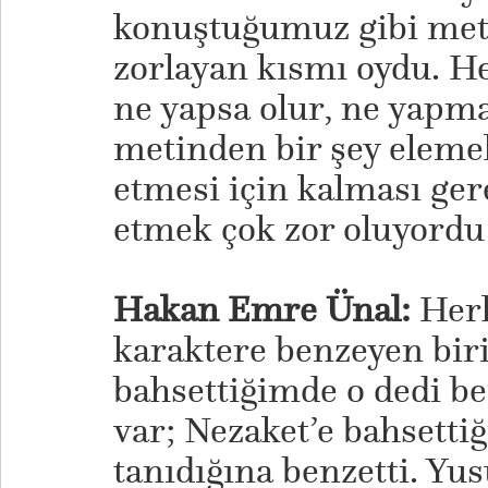
konuştuğumuz gibi metn
zorlayan kısmı oydu. He
ne yapsa olur, ne yapma
metinden bir şey elemek
etmesi için kalması ger
etmek çok zor oluyordu
Hakan Emre Ünal:
Herk
karaktere benzeyen biri 
bahsettiğimde o dedi b
var; Nezaket’e bahsetti
tanıdığına benzetti. Yu