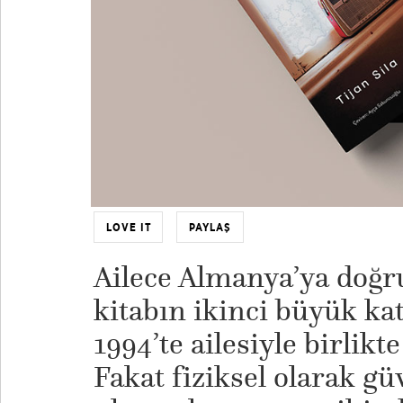
LOVE IT
PAYLAŞ
Ailece Almanya’ya doğru
kitabın ikinci büyük ka
1994’te ailesiyle birlikt
Fakat fiziksel olarak gü