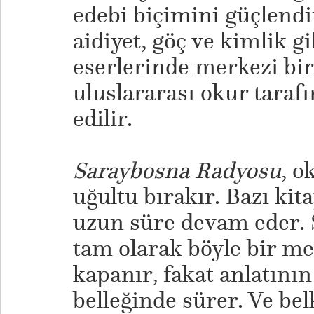
edebi biçimini güçlendi
aidiyet, göç ve kimlik g
eserlerinde merkezi bir 
uluslararası okur tarafı
edilir.
Saraybosna Radyosu
, o
uğultu bırakır. Bazı kita
uzun süre devam eder. S
tam olarak böyle bir met
kapanır, fakat anlatının
belleğinde sürer. Ve bel