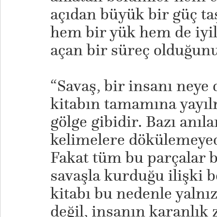
açıdan büyük bir güç taş
hem bir yük hem de iyi
açan bir süreç olduğunu
“Savaş, bir insanı neye
kitabın tamamına yayı
gölge gibidir. Bazı anılar
kelimelere dökülemeyec
Fakat tüm bu parçalar b
savaşla kurduğu ilişki be
kitabı bu nedenle yalnız
değil, insanın karanlık 