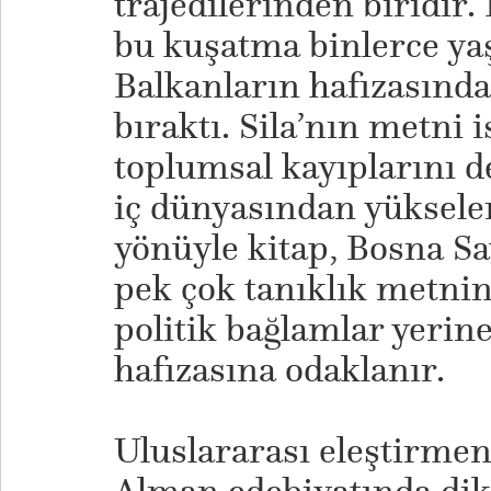
trajedilerinden biridir.
bu kuşatma binlerce yaş
Balkanların hafızasında 
bıraktı. Sila’nın metni 
toplumsal kayıplarını d
iç dünyasından yükselen
yönüyle kitap, Bosna Sa
pek çok tanıklık metnin
politik bağlamlar yerine
hafızasına odaklanır.
Uluslararası eleştirmenl