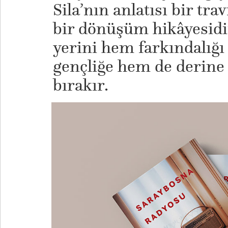
Sila’nın anlatısı bir tr
bir dönüşüm hikâyesidir
yerini hem farkındalığı
gençliğe hem de derine 
bırakır.