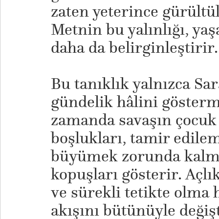
zaten yeterince gürültü
Metnin bu yalınlığı, yaş
daha da belirginleştirir.
​​Bu tanıklık yalnızca 
gündelik hâlini göster
zamanda savaşın çocuk 
boşlukları, tamir edilem
büyümek zorunda kalma
kopuşları gösterir. Açlık
ve sürekli tetikte olma
akışını bütünüyle değiş