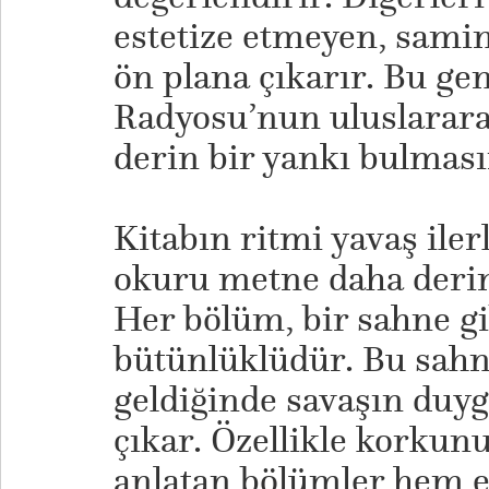
estetize etmeyen, sami
ön plana çıkarır. Bu ge
Radyosu’nun uluslararas
derin bir yankı bulması
Kitabın ritmi yavaş iler
okuru metne daha derin
Her bölüm, bir sahne gi
bütünlüklüdür. Bu sahne
geldiğinde savaşın duyg
çıkar. Özellikle korkun
anlatan bölümler hem e