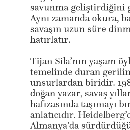
savunma geliştirdiğini 
Aynı zamanda okura, ba
savaşın uzun süre din
hatırlatır.
Tijan Sila’nın yaşam öy
temelinde duran gerili
unsurlardan biridir. 19
doğan yazar, savaş yılla
hafızasında taşımayı b
anlatıcıdır. Heidelberg’
Almanya’da sürdürdüğü 