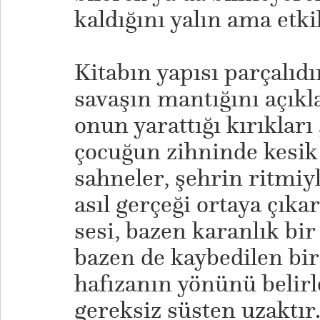
kaldığını yalın ama etkile
Kitabın yapısı parçalıdı
savaşın mantığını açık
onun yarattığı kırıkları
çocuğun zihninde kesik
sahneler, şehrin ritmiyl
asıl gerçeği ortaya çıka
sesi, bazen karanlık bi
bazen de kaybedilen bir
hafızanın yönünü belirle
gereksiz süsten uzaktır