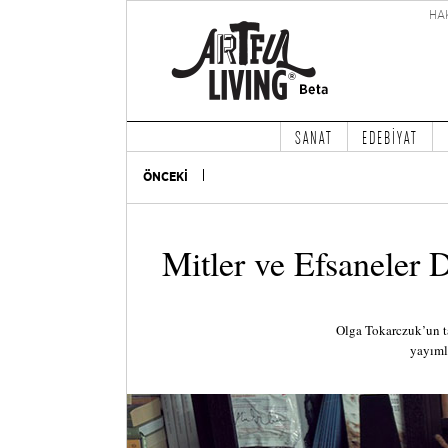
HA
SANAT
EDEBİYAT
ÖNCEKİ
Mitler ve Efsaneler 
Olga Tokarczuk’un tar
yayıml