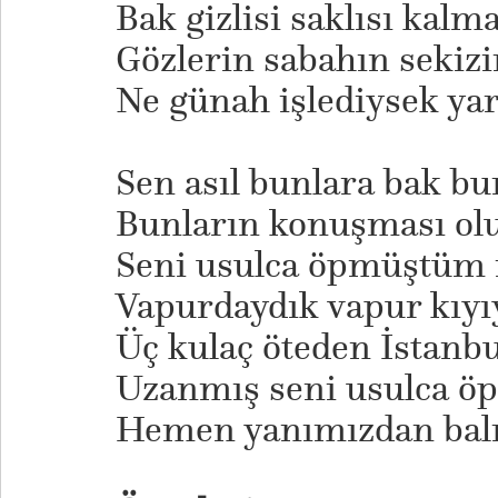
Bak gizlisi saklısı ka
Gözlerin sabahın sekizi
Ne günah işlediysek yar
Sen asıl bunlara bak bu
Bunların konuşması olu
Seni usulca öpmüştüm 
Vapurdaydık vapur kıyı
Üç kulaç öteden İstanbu
Uzanmış seni usulca 
Hemen yanımızdan balı