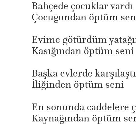
Bahçede çocuklar vardı
Çocuğundan öptüm sen
Evime götürdüm yatağ
Kasığından öptüm seni
Başka evlerde karşılaşt
İliğinden öptüm seni
En sonunda caddelere 
Kaynağından öptüm se