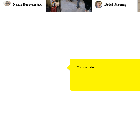
Nazlı Berivan Ak
Betül Memiş