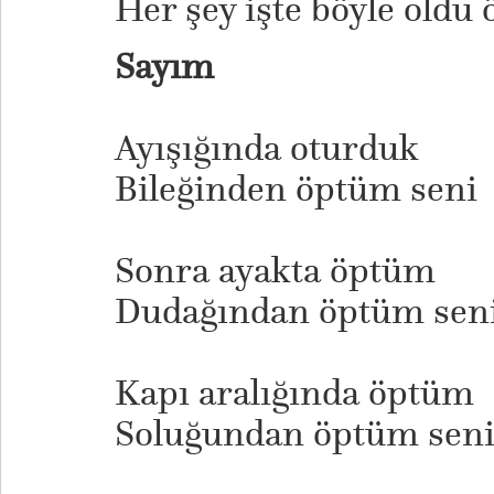
Her şey işte böyle oldu 
Sayım
Ayışığında oturduk
Bileğinden öptüm seni
Sonra ayakta öptüm
Dudağından öptüm sen
Kapı aralığında öptüm
Soluğundan öptüm sen