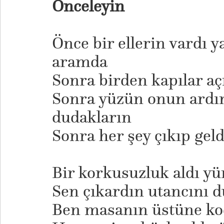
Önceleyin
Önce bir ellerin vardı 
aramda
Sonra birden kapılar aç
Sonra yüzün onun ardı
dudakların
Sonra her şey çıkıp geld
Bir korkusuzluk aldı y
Sen çıkardın utancını d
Ben masanın üstüne ko