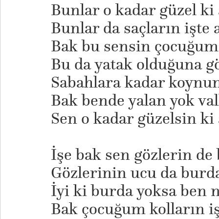
Bunlar o kadar güzel ki 
Bunlar da saçların işte
Bak bu sensin çocuğum
Bu da yatak olduğuna gö
Sabahlara kadar koynu
Bak bende yalan yok vall
Sen o kadar güzelsin ki 
İşe bak sen gözlerin de
Gözlerinin ucu da burd
İyi ki burda yoksa ben
Bak çocuğum kolların işt