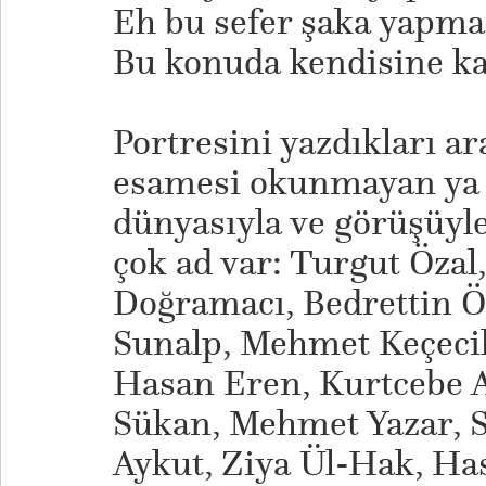
Eh bu sefer şaka yapma
Bu konuda kendisine ka
Portresini yazdıkları 
esamesi okunmayan ya 
dünyasıyla ve görüşüyle
çok ad var: Turgut Özal
Doğramacı, Bedrettin Ö
Sunalp, Mehmet Keçeci
Hasan Eren, Kurtcebe 
Sükan, Mehmet Yazar, 
Aykut, Ziya Ül-Hak, Ha