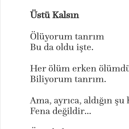
Üstü Kalsın
Ölüyorum tanrım
Bu da oldu işte.
Her ölüm erken ölümd
Biliyorum tanrım.
Ama, ayrıca, aldığın şu 
Fena değildir...