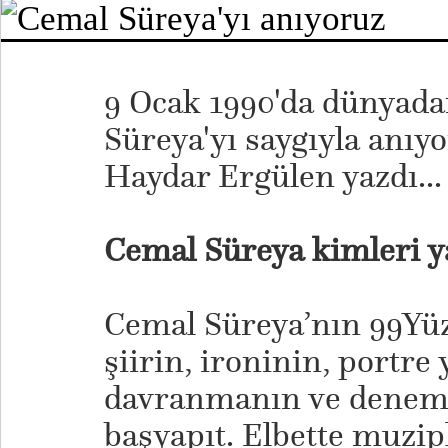
9 Ocak 1990'da dünyada
Süreya'yı saygıyla anıyo
Haydar Ergülen yazdı...
Cemal Süreya kimleri y
Cemal Süreya’nın 99Yüz 
şiirin, ironinin, portre
davranmanın ve denemen
başyapıt. Elbette muzipl