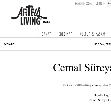
HAKKIMIZDA
İLETİŞİM
SANAT
EDEBİYAT
KÜLTÜR & YAŞAM
ÖNCEKİ
09 OCAK, PER
Cemal Süreya
9 Ocak 1990'da dünyadan ayrılan Ce
Haydar Ergül
Cemal Süreya ki