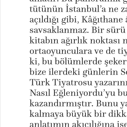
tütünün İstanbul’a ne 
açıldığı gibi, Kâğıthane
savsaklanmaz. Bir sürü 
kitabın ağırlık noktası
ortaoyunculara ve de tiy
ki, bu bölümlerde şeker
bize ilerdeki günlerin Se
Türk Tiyatrosu yazarını
Nasıl Eğleniyordu’yu b
kazandırmıştır. Bunu ya
kalmaya büyük bir dikk
anlatımın akıcılığına is