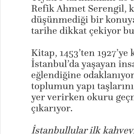
Refik Ahmet Serengil, 
düşünmediği bir konuya
tarihe dikkat çekiyor bu
Kitap, 1453’ten 1927’ye
İstanbul’da yaşayan ins
eğlendiğine odaklanıyo
toplumun yapı taşlarını
yer verirken okuru geç
çıkarıyor.
İstanbullular ilk kahvey