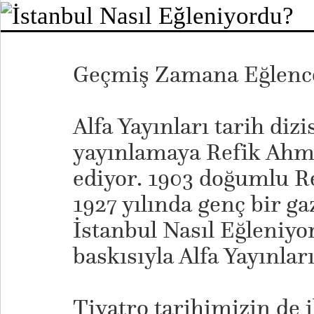
Geçmiş Zamana Eğlence
Alfa Yayınları tarih diz
yayınlamaya Refik Ahme
ediyor. 1903 doğumlu R
1927 yılında genç bir ga
İstanbul Nasıl Eğleniyor
baskısıyla Alfa Yayınları
Tiyatro tarihimizin de i