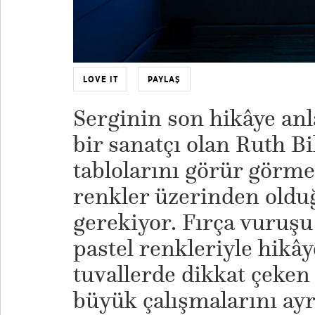
LOVE IT
PAYLAŞ
Serginin son hikâye anl
bir sanatçı olan Ruth Bi
tablolarını görür görmez
renkler üzerinden oldu
gerekiyor. Fırça vuruşu 
pastel renkleriyle hikâ
tuvallerde dikkat çeken b
büyük çalışmalarını ayr