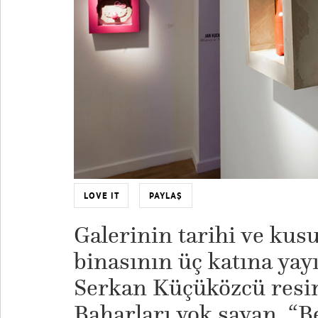
LOVE IT
PAYLAŞ
Galerinin tarihi ve kusu
binasının üç katına yayı
Serkan Küçüközcü resim
Baharları yok sayan, “B