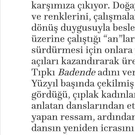
karşımıza çıkıyor. Doğa
ve renklerini, çalışmal
dönüş duygusuyla besled
üzerine çalıştığı “an”lar
sürdürmesi için onlara 
açıları kazandırarak ür
Tıpkı
Badende
adını ver
Yüzyıl başında çekilmiş
gördüğü, çıplak kadınl
anlatan danslarından et
yapan ressam, ardından
dansın yeniden icrasını