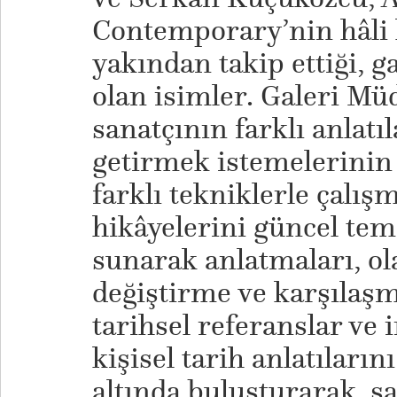
Contemporary’nin hâli 
yakından takip ettiği, g
olan isimler. Galeri Mü
sanatçının farklı anlatıl
getirmek istemelerinin 
farklı tekniklerle çalış
hikâyelerini güncel te
sunarak anlatmaları, ola
değiştirme ve karşılaşm
tarihsel referanslar ve 
kişisel tarih anlatılarını
altında buluşturarak, sa