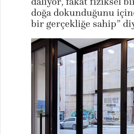
dalıyor, fakat fiziksel b
doğa dokunduğunu için
bir gerçekliğe sahip” di