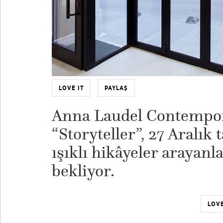
LOVE IT
PAYLAŞ
Anna Laudel Contempora
“Storyteller”, 27 Aralık 
ışıklı hikâyeler arayanl
bekliyor.
LOVE