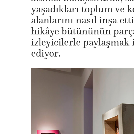
yaşadıkları toplum ve k
alanlarını nasıl inşa ett
hikâye bütününün parça
izleyicilerle paylaşmak
ediyor.