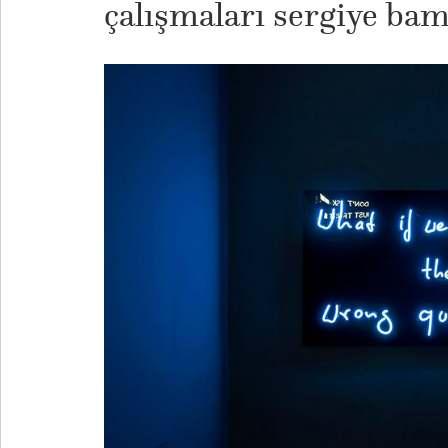
çalışmaları sergiye bamb