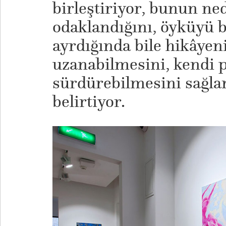
birleştiriyor, bunun ne
odaklandığını, öyküyü 
ayrdığında bile hikâyen
uzanabilmesini, kendi 
sürdürebilmesini sağla
belirtiyor.