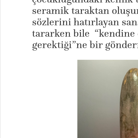
seramik taraktan oluşu
sözlerini hatırlayan san
tararken bile “kendine
gerektiği”ne bir gönde