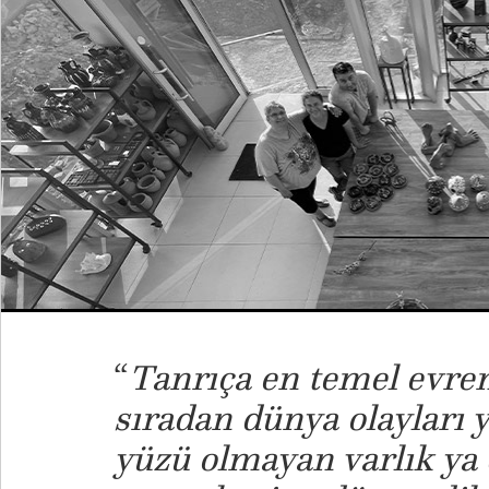
“
Tanrıça en temel evre
sıradan dünya olayları y
yüzü olmayan varlık ya 