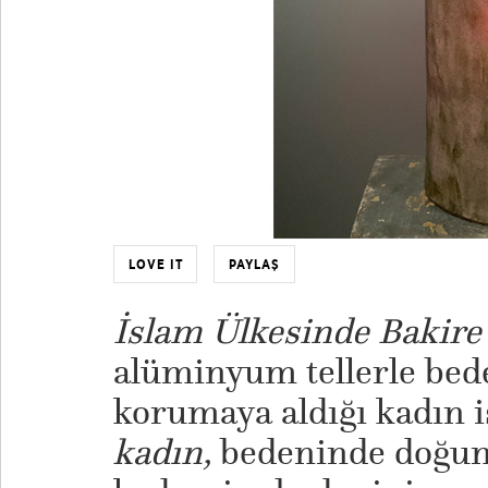
LOVE IT
PAYLAŞ
İslam Ülkesinde Bakir
alüminyum tellerle bed
korumaya aldığı kadın i
kadın,
bedeninde doğum i