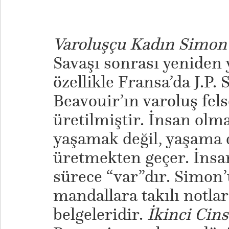
Varoluşçu Kadın Simon
Savaşı sonrası yeniden
özellikle Fransa’da J.P.
Beavouir’ın varoluş fels
üretilmiştir. İnsan olm
yaşamak değil, yaşama d
üretmekten geçer. İnsan
sürece “var”dır. Simon
mandallara takılı notl
belgeleridir.
İkinci Cins