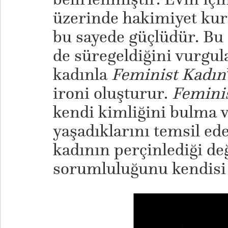
üzerinde hakimiyet kur
bu sayede güçlüdür. 
de süregeldiğini vurgul
kadınla
Feminist Kadın
ironi oluşturur.
Femini
kendi kimliğini bulma v
yaşadıklarını temsil ede
kadının perçinlediği de
sorumluluğunu kendisi 