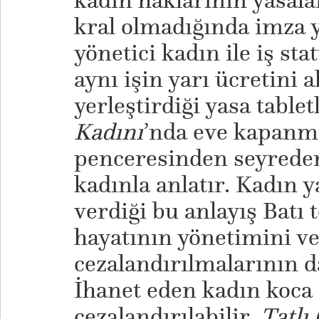
kadın haklarının yasalar
kral olmadığında imza y
yönetici kadın ile iş st
aynı işin yarı ücretini 
yerleştirdiği yasa tablet
Kadını
’nda eve kapanmı
penceresinden seyrede
kadınla anlatır. Kadın 
verdiği bu anlayış Batı
hayatının yönetimini v
cezalandırılmalarının da
İhanet eden kadın koca 
cezalandırılabilir.
Tatlı