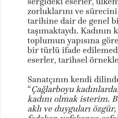
sergideki eserler, ülk
zorluklarını ve sürecin
tarihine dair de genel bi
taşımaktaydı. Kadının ku
toplumun yapısına göre
bir türlü ifade edilemed
eserler, tarihsel örnekle
​Sanatçının kendi dilinde
“
Çağlarboyu kadınlarda
kadını olmak isterim. B
aklı ve duyguları özgür