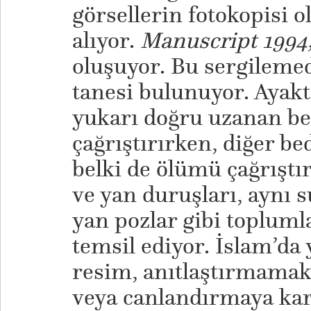
görsellerin fotokopisi o
alıyor.
Manuscript 1994,
oluşuyor. Bu sergilemed
tanesi bulunuyor. Ayakt
yukarı doğru uzanan bed
çağrıştırırken, diğer b
belki de ölümü çağrıştır
ve yan duruşları, aynı s
yan pozlar gibi topluml
temsil ediyor. İslam’da 
resim, anıtlaştırmama
veya canlandırmaya karşı