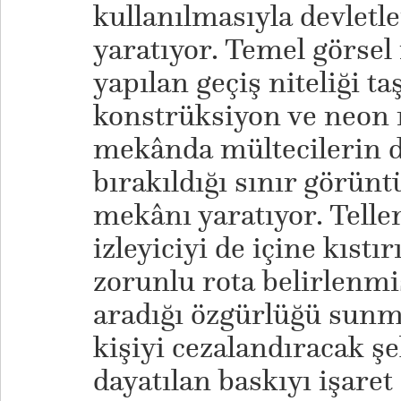
kullanılmasıyla devletler
yaratıyor. Temel görsel
yapılan geçiş niteliği ta
konstrüksiyon ve neon 
mekânda mültecilerin
bırakıldığı sınır görünt
mekânı yaratıyor. Telle
izleyiciyi de içine kıstı
zorunlu rota belirlenmi
aradığı özgürlüğü sunm
kişiyi cezalandıracak şe
dayatılan baskıyı işaret