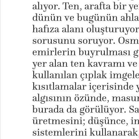
alıyor. Ten, arafta bir 
dünün ve bugünün ahlak
hafıza alanı oluşturuyo
sorusunu soruyor. Osm
emirlerin buyrulması gi
yer alan ten kavramı ve
kullanılan çıplak imgel
kısıtlamalar içerisinde 
algısının özünde, masum
burada da görülüyor. S
üretmesini; düşünce, i
sistemlerini kullanarak