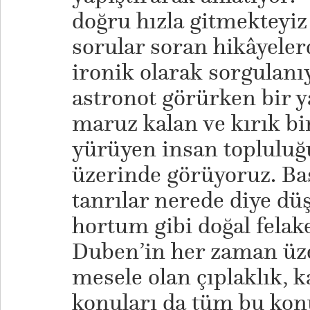
doğru hızla gitmekteyiz 
sorular soran hikâyeler
ironik olarak sorgulanı
astronot görürken bir 
maruz kalan ve kırık bi
yürüyen insan topluluğ
üzerinde görüyoruz. Baş
tanrılar nerede diye d
hortum gibi doğal felak
Duben’in her zaman üz
mesele olan çıplaklık, k
konuları da tüm bu konu