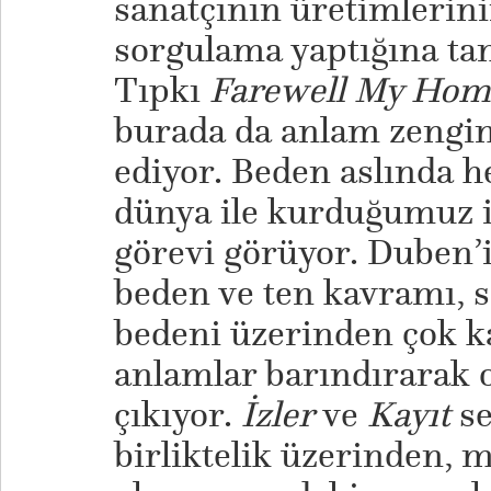
sanatçının üretimlerin
sorgulama yaptığına tan
Tıpkı
Farewell My Hom
burada da anlam zengi
ediyor. Beden aslında 
dünya ile kurduğumuz il
görevi görüyor. Duben’i
beden ve ten kavramı, s
bedeni üzerinden çok k
anlamlar barındırarak 
çıkıyor.
İzler
ve
Kayıt
se
birliktelik üzerinden,