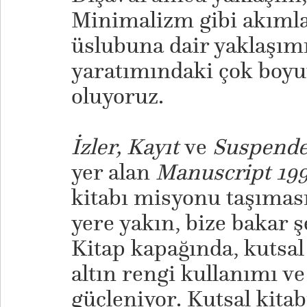
Minimalizm gibi akıml
üslubuna dair yaklaşımı
yaratımındaki çok boyu
oluyoruz.
İzler, Kayıt
ve
Suspend
yer alan
Manuscript 199
kitabı misyonu taşımas
yere yakın, bize bakar 
Kitap kapağında, kutsal
altın rengi kullanımı ve 
güçleniyor. Kutsal kitab