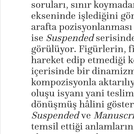
soruları, sınır koymada
ekseninde işlediğini gör
arafta pozisyonlanması
ise
Suspended
serisind
görülüyor. Figürlerin, 
hareket edip etmediği k
içerisinde bir dinamizm
kompozisyonla aktarılıy
oluşu isyanı yani teslim
dönüşmüş hâlini göster
Suspended
ve
Manuscri
temsil ettiği anlamları