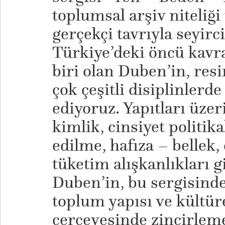
toplumsal arşiv niteliği 
gerçekçi tavrıyla seyirci
Türkiye’deki öncü kavr
biri olan Duben’in, res
çok çeşitli disiplinlerd
ediyoruz. Yapıtları üze
kimlik, cinsiyet politika
edilme, hafıza – bellek,
tüketim alışkanlıkları gi
Duben’in, bu sergisind
toplum yapısı ve kültür
çerçevesinde zincirleme 