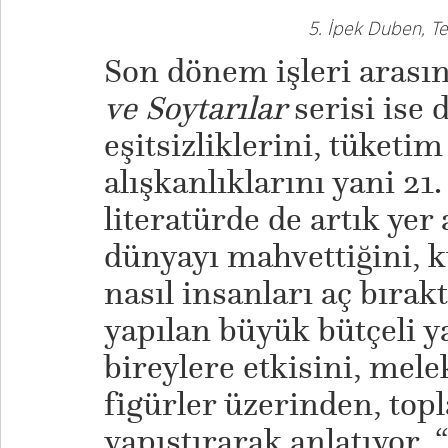
​5. İpek Duben, T
Son dönem işleri arasın
ve Soytarılar
serisi ise d
eşitsizliklerini, tüketi
alışkanlıklarını yani 21
literatürde de artık yer 
dünyayı mahvettiğini, 
nasıl insanları aç bırakt
yapılan büyük bütçeli y
bireylere etkisini, mele
figürler üzerinden, top
yapıştırarak anlatıyor