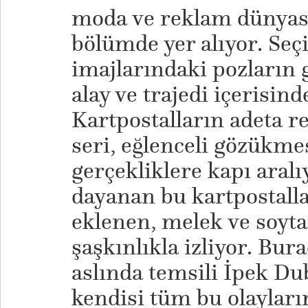
moda ve reklam dünyası
bölümde yer alıyor. Seç
imajlarındaki pozların g
alay ve trajedi içerisin
Kartpostalların adeta re
seri, eğlenceli gözükme
gerçekliklere kapı aralı
dayanan bu kartpostalla
eklenen, melek ve soyta
şaşkınlıkla izliyor. Bur
aslında temsili İpek Dub
kendisi tüm bu olayları