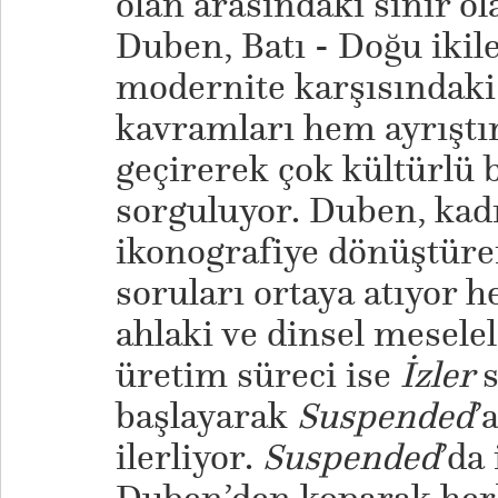
olan arasındaki sınır o
Duben, Batı - Doğu ikile
modernite karşısındaki
kavramları hem ayrıştır
geçirerek çok kültürlü 
sorguluyor. Duben, kad
ikonografiye dönüştüre
soruları ortaya atıyor 
ahlaki ve dinsel meselel
üretim süreci ise
İzler
başlayarak
Suspended
’
ilerliyor.
Suspended
’da 