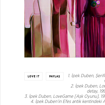
1. İpek Duben, Şerif
LOVE IT
PAYLAŞ
2. İpek Duben, Lo
detay, 19
3. İpek Duben, LoveGame [Aşk Oyunu], 199
4. İpek Duben’in Efes antik kentindeki 