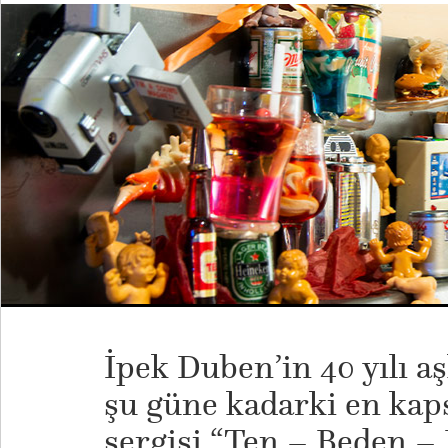
İpek Duben’in 40 yılı aş
şu güne kadarki en kap
sergisi “Ten – Beden – 