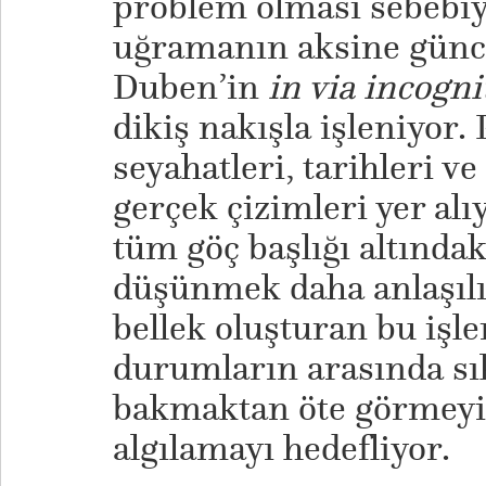
problem olması sebebi
uğramanın aksine günce
Duben’in
in via incogni
dikiş nakışla işleniyor. 
seyahatleri, tarihleri ve
gerçek çizimleri yer alı
tüm göç başlığı altındaki
düşünmek daha anlaşılır
bellek oluşturan bu işle
durumların arasında sı
bakmaktan öte görmeyi
algılamayı hedefliyor.