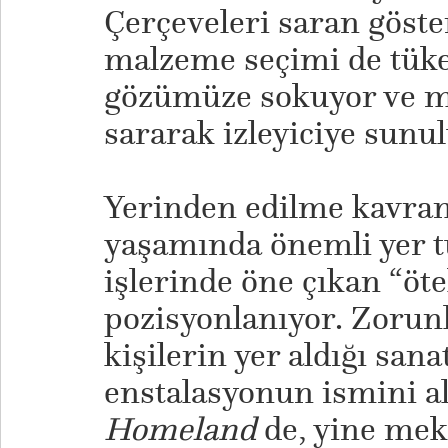
Çerçeveleri saran göster
malzeme seçimi de tüket
gözümüze sokuyor ve m
sararak izleyiciye sunu
​Yerinden edilme kavra
yaşamında önemli yer t
işlerinde öne çıkan “öt
pozisyonlanıyor. Zorun
kişilerin yer aldığı sana
enstalasyonun ismini a
Homeland
de, yine mek