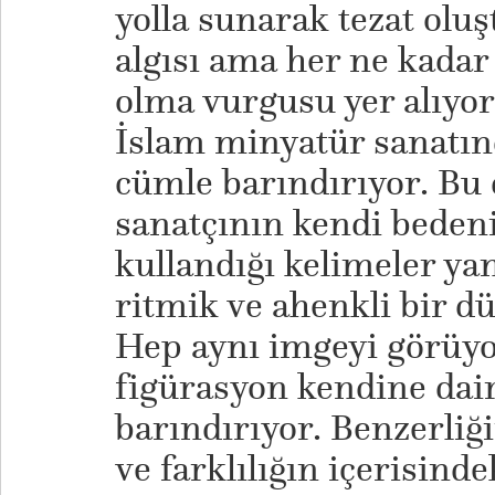
yolla sunarak tezat olu
algısı ama her ne kadar 
olma vurgusu yer alıyor
İslam minyatür sanatın
cümle barındırıyor. Bu 
sanatçının kendi beden
kullandığı kelimeler ya
ritmik ve ahenkli bir d
Hep aynı imgeyi görüyor
figürasyon kendine dair 
barındırıyor. Benzerliği
ve farklılığın içerisind