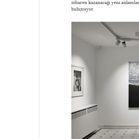
itibaren kazanacağı yeni anlamlar
bulunuyor.