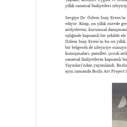
yıllık sanatsal faaliyetleri izleyic
​Sergiye Dr. Özlem İnay Erten’in 
ediyor. Kitap, on yıllık sürede ge
atölyelerini, kurumsal danışmanlı
eşliğinde kapsamlı bir şekilde ele
Özlem İnay Erten’in bu on yıllık sü
bir belgeseli de izleyiciye sunuyor
konuşmaları, paneller, çocuk atö
sanatsal faaliyetlerin kapsamlı bi
Yayınları’ndan yayımlandı. Bozlu
aynı zamanda Bozlu Art Project’