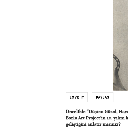
LOVE IT
PAYLAŞ
Öncelikle “Düşten Güzel, Haya
Bozlu Art Project’in 10. yılını 
geliştiğini anlatır mısınız?