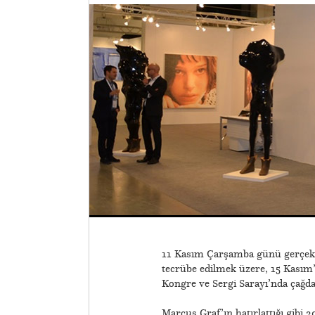
11 Kasım Çarşamba günü gerçekle
tecrübe edilmek üzere, 15 Kasım’
Kongre ve Sergi Sarayı’nda çağdaş 
Marcus Graf’ın hatırlattığı gibi 