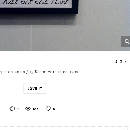
1
2
3
4
15 11:00-20:00 / 15 Kasım 2015 11:00-19:00
LOVE IT
0
6331
0