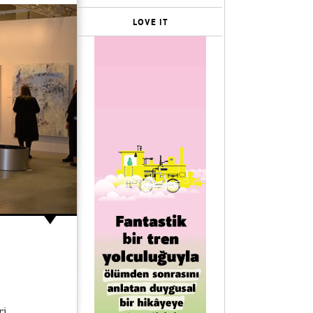
LOVE IT
ri