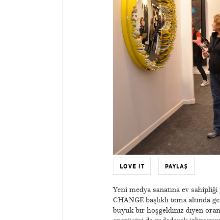
LOVE IT
PAYLAŞ
Yeni medya sanatına ev sahipliği
CHANGE başlıklı tema altında ger
büyük bir hoşgeldiniz diyen ora