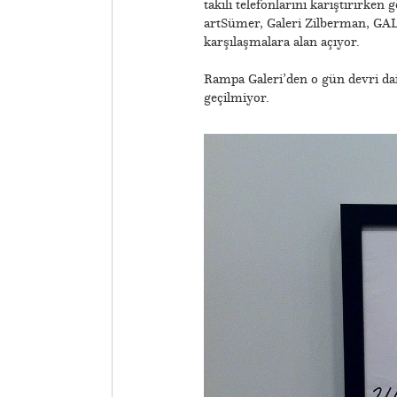
takılı telefonlarını karıştırırk
artSümer, Galeri Zilberman, GALE
karşılaşmalara alan açıyor.
Rampa Galeri’den o gün devri da
geçilmiyor.