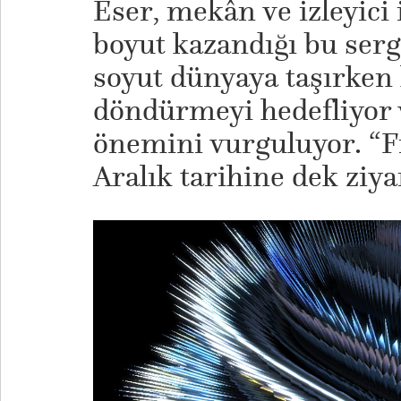
Eser, mekân ve izleyici i
boyut kazandığı bu sergi
soyut dünyaya taşırken 
döndürmeyi hedefliyor 
önemini vurguluyor. “
Aralık tarihine dek ziyar