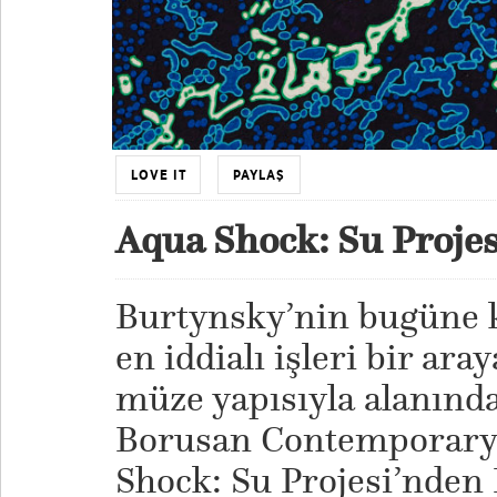
LOVE IT
PAYLAŞ
Aqua Shock: Su Projes
Burtynsky’nin bugüne k
en iddialı işleri bir aray
müze yapısıyla alanında
Borusan Contemporary’d
Shock: Su Projesi’nden B