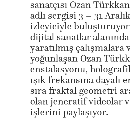
sanatçısı Ozan Türkka
adlı sergisi 3 – 31 Aralı
izleyiciyle buluşturuyo
dijital sanatlar alanında
yaratılmış çalışmalara 
yoğunlaşan Ozan Türkka
enstalasyonu, holografik
ışık frekansına dayalı e
sıra fraktal geometri a
olan jeneratif videolar 
işlerini paylaşıyor.