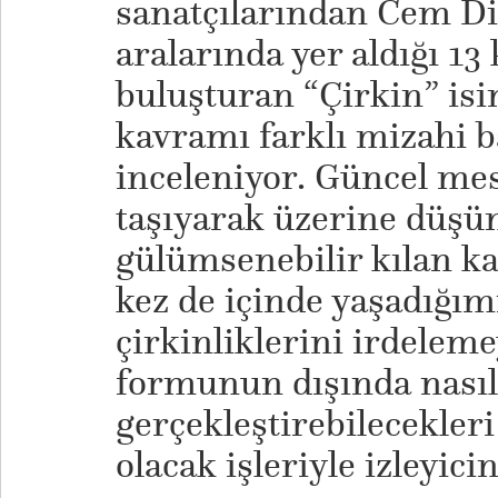
sanatçılarından Cem Di
aralarında yer aldığı 13
buluşturan “Çirkin” isim
kavramı farklı mizahi ba
inceleniyor. Güncel mes
taşıyarak üzerine düşün
gülümsenebilir kılan ka
kez de içinde yaşadığı
çirkinliklerini irdeleme
formunun dışında nasıl
gerçekleştirebilecekler
olacak işleriyle izleyici