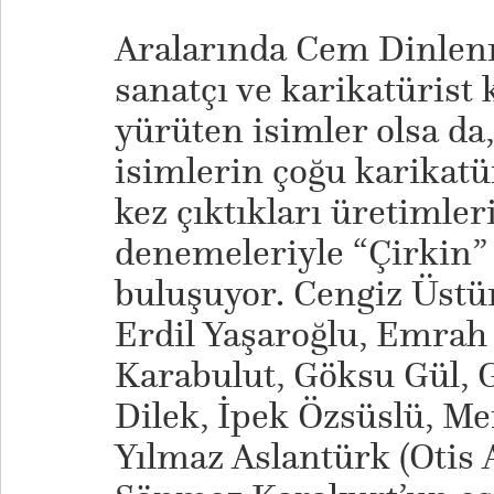
Aralarında Cem Dinlenm
sanatçı ve karikatürist 
yürüten isimler olsa da,
isimlerin çoğu karikatü
kez çıktıkları üretimler
denemeleriyle “Çirkin” 
buluşuyor. Cengiz Üst
Erdil Yaşaroğlu, Emrah 
Karabulut, Göksu Gül, 
Dilek, İpek Özsüslü, M
Yılmaz Aslantürk (Otis 