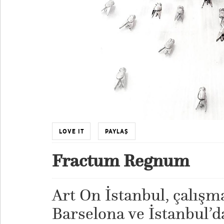
LOVE IT
PAYLAŞ
Fractum Regnum
Art On İstanbul, çalışma
Barselona ve İstanbul’