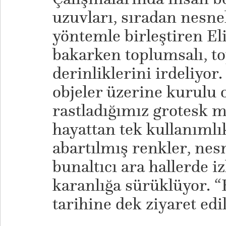
uzuvları, sıradan nesne
yöntemle birleştiren Eli
bakarken toplumsalı, t
derinliklerini irdeliyor
objeler üzerine kurulu 
rastladığımız grotesk m
hayattan tek kullanımlık
abartılmış renkler, nes
bunaltıcı ara hallerde izl
karanlığa sürüklüyor. “
tarihine dek ziyaret edil