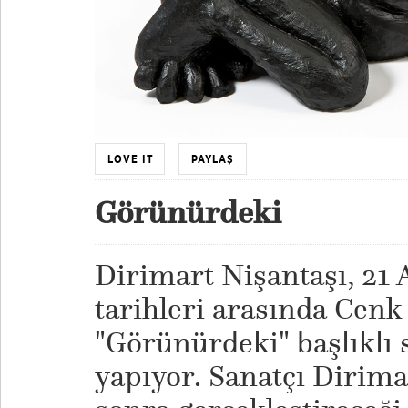
LOVE IT
PAYLAŞ
Görünürdeki
Dirimart Nişantaşı, 21 
tarihleri arasında Cenk
"Görünürdeki" başlıklı s
yapıyor. Sanatçı Dirimar