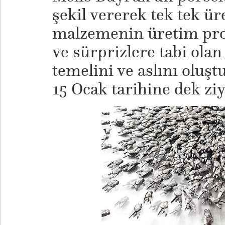
şekil vererek tek tek üre
malzemenin üretim pro
ve sürprizlere tabi olan
temelini ve aslını oluşt
15 Ocak tarihine dek ziya