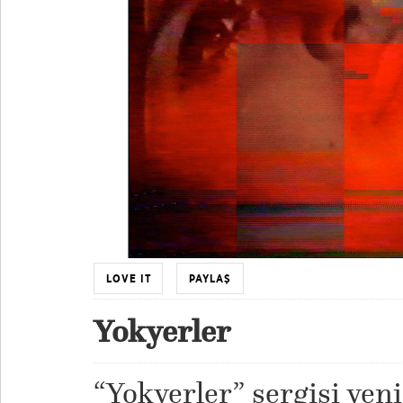
LOVE IT
PAYLAŞ
Yokyerler
“Yokyerler” sergisi yeni