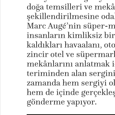
doğa temsilleri ve mek
şekillendirilmesine oda
Marc Augé’nin süper-m
insanların kimliksiz bir 
kaldıkları havaalanı, oto
zincir otel ve süpermark
mekânlarını anlatmak iç
teriminden alan sergini
zamanda hem sergiyi ol
hem de içinde gerçekle
gönderme yapıyor.