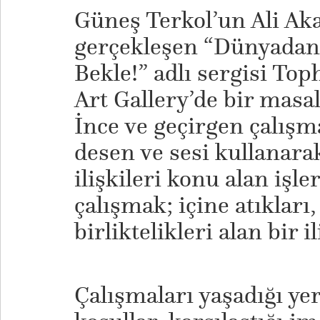
Güneş Terkol’un Ali Ak
gerçekleşen “Dünyadan 
Bekle!” adlı sergisi To
Art Gallery’de bir masal
İnce ve geçirgen çalışma
desen ve sesi kullanarak
ilişkileri konu alan işle
çalışmak; içine atıkları, 
birliktelikleri alan bir i
Çalışmaları yaşadığı ye