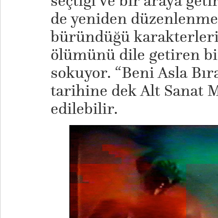
seçtiği ve bir araya geti
de yeniden düzenlenmes
büründüğü karakterleri,
ölümünü dile getiren bi
sokuyor. “Beni Asla Bır
tarihine dek Alt Sanat 
edilebilir.