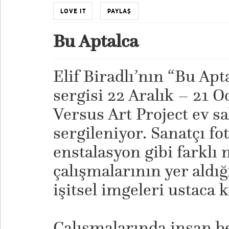
LOVE IT
PAYLAŞ
Bu Aptalca
Elif Biradlı’nın “Bu Apta
sergisi 22 Aralık – 21 O
Versus Art Project ev s
sergileniyor. Sanatçı fo
enstalasyon gibi farklı
çalışmalarının yer aldığ
işitsel imgeleri ustaca 
Çalışmalarında insan b