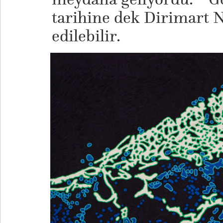
tarihine dek Dirimart N
edilebilir.