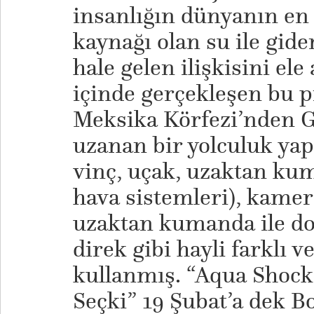
insanlığın dünyanın en
kaynağı olan su ile gid
hale gelen ilişkisini ele 
içinde gerçekleşen bu 
Meksika Körfezi’nden G
uzanan bir yolculuk yap
vinç, uçak, uzaktan ku
hava sistemleri), kamera
uzaktan kumanda ile do
direk gibi hayli farklı 
kullanmış. “Aqua Shock:
Seçki” 19 Şubat’a dek B