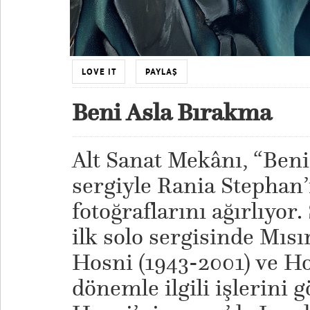
LOVE IT
PAYLAŞ
Beni Asla Bırakma
Alt Sanat Mekânı, “Beni
sergiyle Rania Stephan’
fotoğraflarını ağırlıyor
ilk solo sergisinde Mısır
Hosni (1943-2001) ve Ho
dönemle ilgili işlerini g