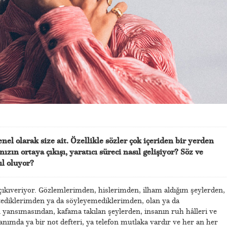
nel olarak size ait. Özellikle sözler çok içeriden bir yerden
nızın ortaya çıkışı, yaratıcı süreci nasıl gelişiyor? Söz ve
ıl oluyor?
çıkıveriyor. Gözlemlerimden, hislerimden, ilham aldığım şeylerden,
tediklerimden ya da söyleyemediklerimden, olan ya da
yansımasından, kafama takılan şeylerden, insanın ruh hâlleri ve
nımda ya bir not defteri, ya telefon mutlaka vardır ve her an her