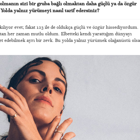
olmanın sizi bir gruba bağlı olmaktan daha güçlü ya da özgür
? Yolda yalnız yürümeyi nasıl tarif edersiniz?
ılıyor evet; fakat 123 ile de oldukça güçlü ve özgür hissediyordum.
ktan her zaman mutlu oldum. Elbetteki kendi yarattığım dünyayı
ket edebilmek ayrı bir zevk. Bu yolda yalnız yürümek olağanüstü olsa