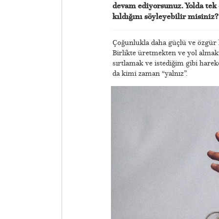
devam ediyorsunuz. Yolda tek 
kıldığını söyleyebilir misiniz
Çoğunlukla daha güçlü ve özgür k
Birlikte üretmekten ve yol alma
sırtlamak ve istediğim gibi hare
da kimi zaman “yalnız”.