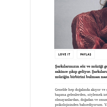
LOVE IT
PAYLAŞ
Şarkılarınızın söz ve müziği ge
sakince çıkıp geliyor. Şarkıları
müziğin birbirini bulması nas
Genelde hep doğalında akıyor ve 
başıma gelenlerden, söylemek is
olmayanlardan, doğadan ve onun 
psikolojisinden bahsediyorum. Ya