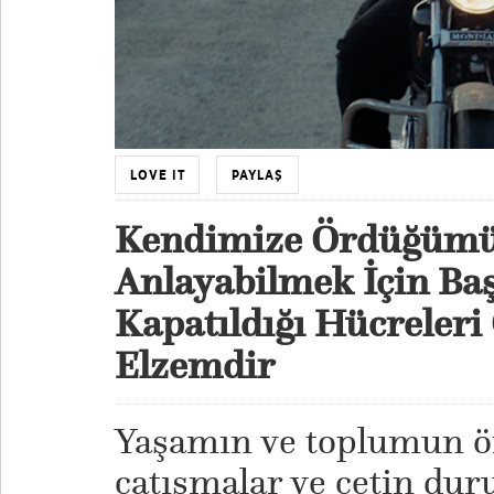
LOVE IT
PAYLAŞ
Kendimize Ördüğümü
Anlayabilmek İçin Ba
Kapatıldığı Hücreler
Elzemdir
Yaşamın ve toplumun 
çatışmalar ve çetin dur