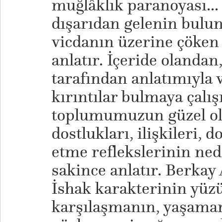
muğlâklık paranoyası..
dışarıdan gelenin bulun
vicdanın üzerine çöken
anlatır. İçeride olanda
tarafından anlatımıyla 
kırıntılar bulmaya çalış
toplumumuzun güzel ola
dostlukları, ilişkileri, 
etme reflekslerinin ned
sakince anlatır. Berkay 
İshak karakterinin yüzü
karşılaşmanın, yaşama