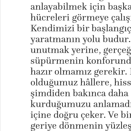
anlayabilmek için başka
hücreleri görmeye çalı
Kendimizi bir başlangıç
yaratmanın yolu budur.
unutmak yerine, gerçeği
süpürmenin konforunda
hazır olmamız gerekir. 
olduğumuz hâllere, hiss
şimdiden bakınca daha 
kurduğumuzu anlamadı
içine doğru çeker. Ve bi
geriye dönmenin yüzleş