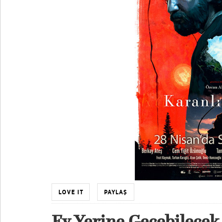
LOVE IT
PAYLAŞ
Ev Yerine Geçebilece