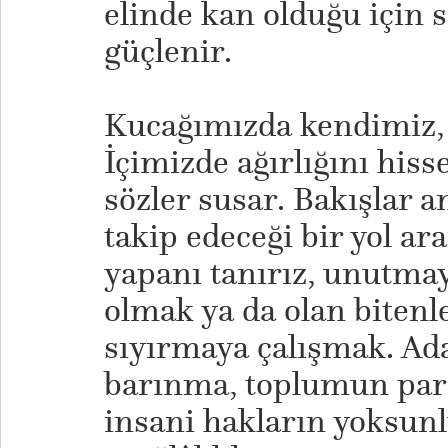
elinde kan olduğu için s
güçlenir.
Kucağımızda kendimiz, 
İçimizde ağırlığını hisse
sözler susar. Bakışlar an
takip edeceği bir yol a
yapanı tanırız, unutmay
olmak ya da olan biten
sıyırmaya çalışmak. Ada
barınma, toplumun parç
insani hakların yoksu