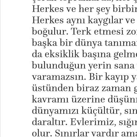
Herkes ve her şey birbirl
Herkes aynı kaygılar ve
boğulur. Terk etmesi zo
başka bir dünya tanımam
da eksiklik başına gelm
bulunduğun yerin sana 
varamazsın. Bir kayıp y
üstünden biraz zaman g
kavramı üzerine düşünm
dünyamızı küçültür, sını
daraltır. Evlerimiz, sığ
olur. Sınırlar vardır a