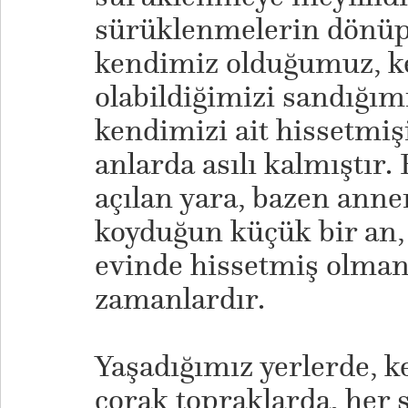
sürüklenmelerin dönüp
kendimiz olduğumuz, k
olabildiğimizi sandığımı
kendimizi ait hissetmi
anlarda asılı kalmıştır.
açılan yara, bazen anne
koyduğun küçük bir an,
evinde hissetmiş olman
zamanlardır.
​Yaşadığımız yerlerde, k
çorak topraklarda, her 