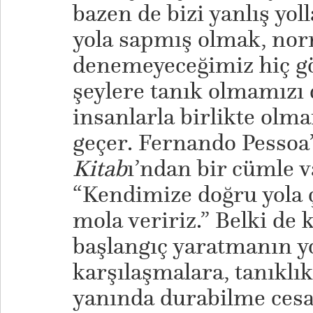
bazen de bizi yanlış yoll
yola sapmış olmak, nor
denemeyeceğimiz hiç g
şeylere tanık olmamızı 
insanlarla birlikte olm
geçer. Fernando Pessoa
Kitab
ı’ndan bir cümle v
“Kendimize doğru yola ç
mola veririz.” Belki de 
başlangıç yaratmanın y
karşılaşmalara, tanıklık
yanında durabilme cesa