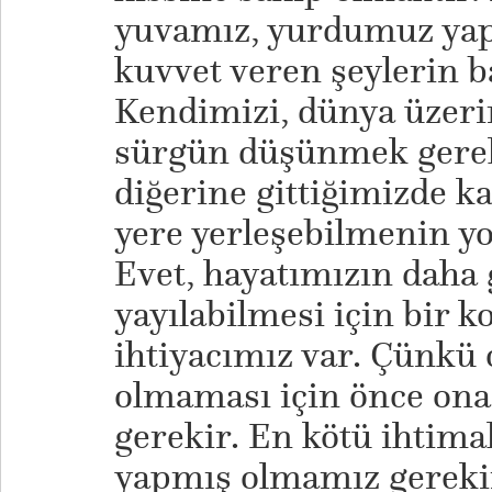
yuvamız, yurdumuz yap
kuvvet veren şeylerin b
Kendimizi, dünya üzer
sürgün düşünmek gerek
diğerine gittiğimizde ka
yere yerleşebilmenin yo
Evet, hayatımızın daha 
yayılabilmesi için bir 
ihtiyacımız var. Çünkü 
olmaması için önce on
gerekir. En kötü ihtima
yapmış olmamız gereki