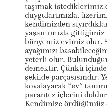
taşımak istediklerimizl
duygularımızla, üzerimi
kendimizden sıyırdıklar
yaşantımızla gittiğimiz
bünyemiz evimiz olur. 
ayağımızı basabileceğim
yeterli olur. Bulunduğu
demektir. Çünkü içinde
şekilde parçasısındır. Y
kovalayarak “ev” tanımı
parantez içlerini doldu
Kendimize ördüğümüz 