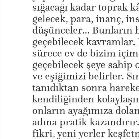
sığacağı kadar toprak k
gelecek, para, inanç, in
düşünceler... Bunların 
geçebilecek kavramlar.
sürece ev de bizim içim
geçebilecek şeye sahip 
ve eşiğimizi belirler. Sın
tanıdıktan sonra harek
kendiliğinden kolaylaşı
onların ayağımıza dola
adına pratik kazandırır
fikri, yeni yerler keşf