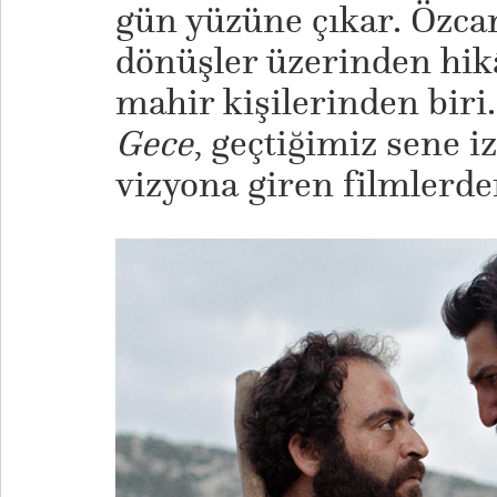
gün yüzüne çıkar. Özcan
dönüşler üzerinden hik
mahir kişilerinden biri
Gece
, geçtiğimiz sene i
vizyona giren filmlerden