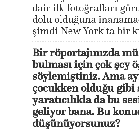
dair ilk fotoğrafları gö
dolu olduğuna inanamad
şimdi New York'ta bir 
Bir röportajınızda mü
bulması için çok şey 
söylemiştiniz. Ama a
çocukken olduğu gibi s
yaratıcılıkla da bu ses
geliyor bana. Bu konu
düşünüyorsunuz?