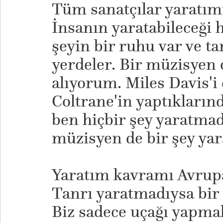
Tüm sanatçılar yaratımı
İnsanın yaratabileceği h
şeyin bir ruhu var ve t
yerdeler. Bir müzisyen 
alıyorum. Miles Davis'i 
Coltrane'in yaptıkların
ben hiçbir şey yaratmad
müzisyen de bir şey ya
​Yaratım kavramı Avrupa
Tanrı yaratmadıysa bir 
Biz sadece uçağı yapmak