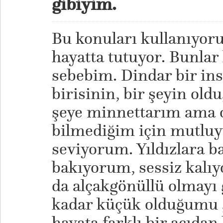
gibiyim.
Bu konuları kullanıyor
hayatta tutuyor. Bunlar
sebebim. Dindar bir ins
birisinin, bir şeyin ol
şeye minnettarım ama 
bilmediğim için mutluy
seviyorum. Yıldızlara 
bakıyorum, sessiz kalı
da alçakgönüllü olmayı 
kadar küçük olduğumu 
hayata farklı bir açıda