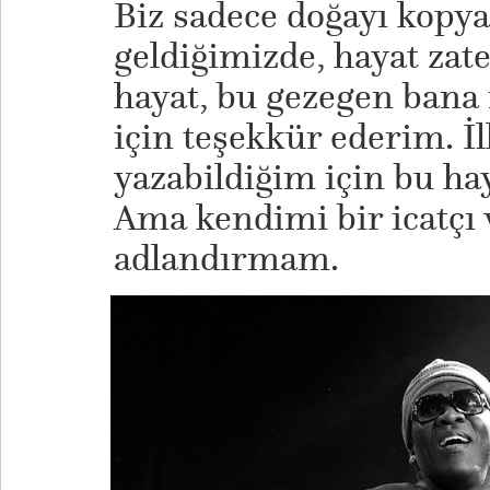
Biz sadece doğayı kopya
geldiğimizde, hayat zat
hayat, bu gezegen bana
için teşekkür ederim. İ
yazabildiğim için bu ha
Ama kendimi bir icatçı 
adlandırmam.