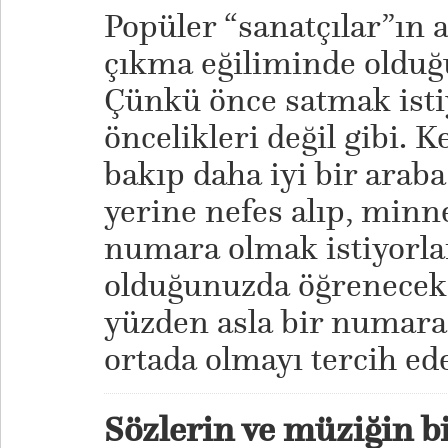
Popüler “sanatçılar”ın a
çıkma eğiliminde oldu
Çünkü önce satmak isti
öncelikleri değil gibi. 
bakıp daha iyi bir ara
yerine nefes alıp, minne
numara olmak istiyorla
olduğunuzda öğrenecek 
yüzden asla bir numar
ortada olmayı tercih ed
Sözlerin ve müziğin b