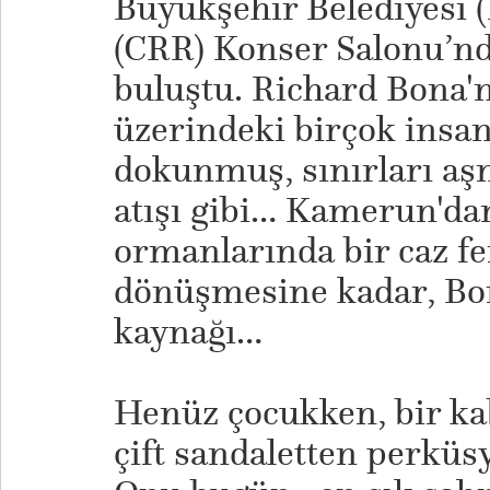
Büyükşehir Belediyesi 
(CRR) Konser Salonu’nd
buluştu. Richard Bona'
üzerindeki birçok insan
dokunmuş, sınırları aşm
atışı gibi… Kamerun'da
ormanlarında bir caz 
dönüşmesine kadar, Bon
kaynağı…
Henüz çocukken, bir ka
çift sandaletten perküs