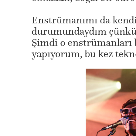
​Enstrümanımı da ken
durumundaydım çünkü e
Şimdi o enstrümanları 
yapıyorum, bu kez tekno