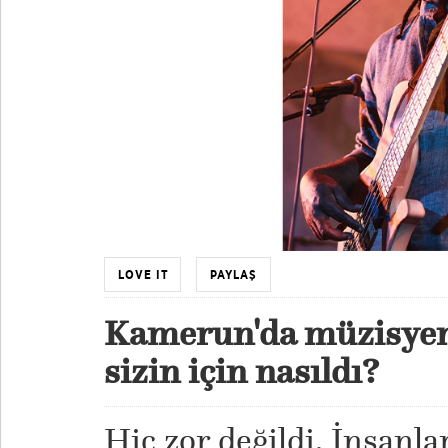
LOVE IT
PAYLAŞ
Kamerun'da müzisyen
sizin için nasıldı?
Hiç zor değildi. İnsanlar