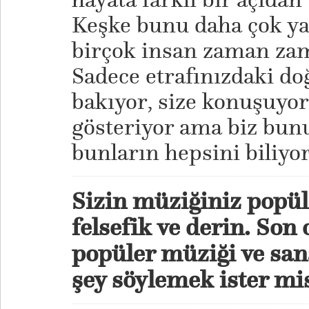
Keşke bunu daha çok ya
birçok insan zaman za
Sadece etrafınızdaki doğ
bakıyor, size konuşuyor,
gösteriyor ama biz bun
bunların hepsini biliyo
Sizin müziğiniz popül
felsefik ve derin. So
popüler müziği ve san
şey söylemek ister mi