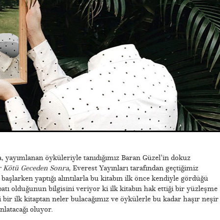
la, yayımlanan öyküleriyle tanıdığımız Baran Güzel’in dokuz
 Kötü Geceden Sonra
, Everest Yayınları tarafından geçtiğimiz
başlarken yaptığı alıntılarla bu kitabın ilk önce kendiyle gördüğü
tı olduğunun bilgisini veriyor ki ilk kitabın hak ettiği bir yüzleşme
 bir ilk kitaptan neler bulacağımız ve öykülerle bu kadar haşır neşir
nlatacağı oluyor.