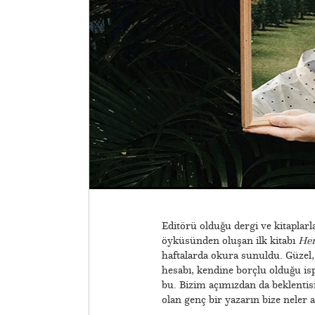
Editörü olduğu dergi ve kitaplar
öyküsünden oluşan ilk kitabı
Her
haftalarda okura sunuldu. Güzel, 
hesabı, kendine borçlu olduğu ispa
bu. Bizim açımızdan da beklentisi
olan genç bir yazarın bize neler a