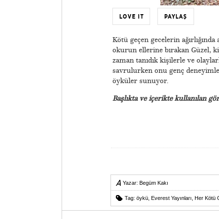
LOVE IT
PAYLAŞ
​Kötü geçen gecelerin ağırlığında 
okurun ellerine bırakan Güzel, k
zaman tanıdık kişilerle ve olaylar
savrulurken onu genç deneyimler
öyküler sunuyor.
Başlıkta ve içerikte kullanılan gö
Yazar:
Begüm Kakı
Tag:
öykü
,
Everest Yayınları
,
Her Kötü