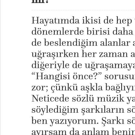
Hayatımda ikisi de hep 
dönemlerde birisi daha f
de beslendiğim alanlar 
uğraşırken her zaman a
diğeriyle de uğraşamay
“Hangisi önce?” sorus
zor; çünkü aşkla bağlıy
Neticede sözlü müzik y
söylediğim şarkıların s
ben yazıyorum. Şarkı sö
ayırsam da anlam benim