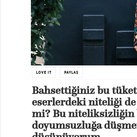
LOVE IT
PAYLAŞ
Bahsettiğiniz bu tüket
eserlerdeki niteliği de
mi? Bu niteliksizliğin
doyumsuzluğa düşme
düşünüyorum.