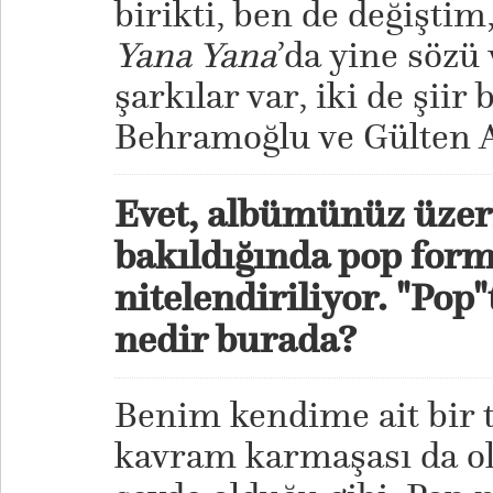
birikti, ben de değiştim
Yana Yana
’da yine sözü
şarkılar var, iki de şiir 
Behramoğlu ve Gülten Ak
Evet, albümünüz üzeri
bakıldığında pop for
nitelendiriliyor. "Pop
nedir burada?
Benim kendime ait bir t
kavram karmaşası da ol