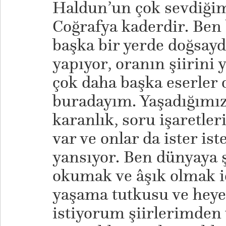
Haldun’un çok sevdiğim
Coğrafya kaderdir. Be
başka bir yerde doğsay
yapıyor, oranın şiirini 
çok daha başka eserler 
buradayım. Yaşadığımı
karanlık, soru işaretle
var ve onlar da ister is
yansıyor. Ben dünyaya ş
okumak ve âşık olmak 
yaşama tutkusu ve heye
istiyorum şiirlerimden 