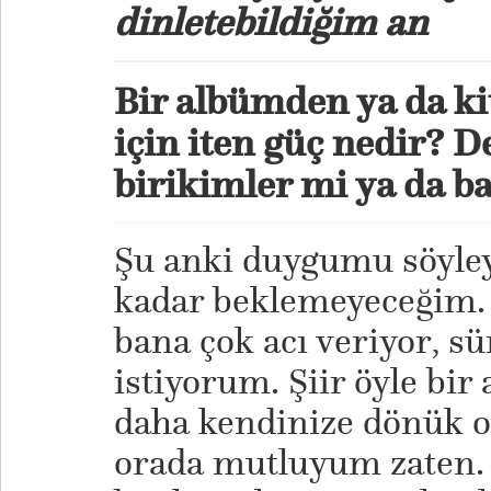
dinletebildiğim an
Bir albümden ya da ki
için iten güç nedir? 
birikimler mi ya da b
Şu anki duygumu söyley
kadar beklemeyeceğim
bana çok acı veriyor, s
istiyorum. Şiir öyle bir 
daha kendinize dönük o
orada mutluyum zaten.