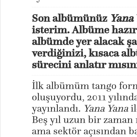
Son albümünüz
Yana 
isterim. Albüme hazır
albümde yer alacak şa
verdiğinizi, kısaca 
sürecini anlatır mısın
İlk albümüm tango for
oluşuyordu, 2011 yılınd
yayınlandı.
Yana Yana
il
Beş yıl uzun bir zaman 
ama sektör açısından b