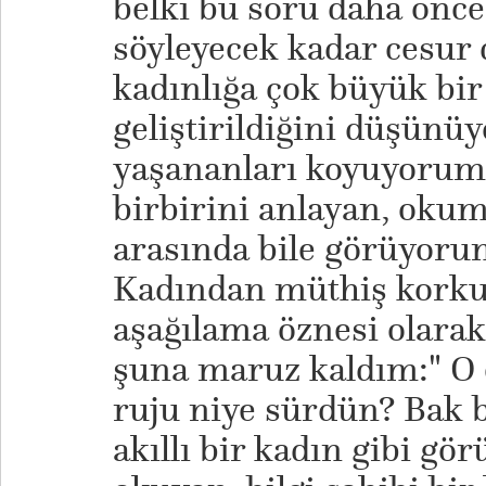
belki bu soru daha önc
söyleyecek kadar cesur 
kadınlığa çok büyük bi
geliştirildiğini düşünü
yaşananları koyuyorum 
birbirini anlayan, okum
arasında bile görüyoru
Kadından müthiş korku
aşağılama öznesi olarak
şuna maruz kaldım:" O e
ruju niye sürdün? Bak 
akıllı bir kadın gibi g