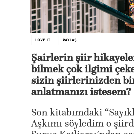
LOVE IT
PAYLAŞ
Şairlerin şiir hikayel
bilmek çok ilgimi çeke
sizin şiirlerinizden b
anlatmanızı istesem?
Son kitabımdaki “Sayıkl
Aşkımı söyledim o şiird