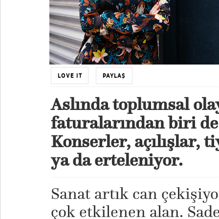
LOVE IT
PAYLAŞ
Aslında toplumsal olay
faturalarından biri de
Konserler, açılışlar, ti
ya da erteleniyor.
Sanat artık can çekişiy
çok etkilenen alan. Sad