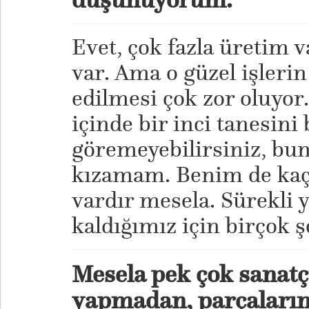
Evet, çok fazla üretim va
var. Ama o güzel işlerin
edilmesi çok zor oluyor
içinde bir inci tanesini
göremeyebilirsiniz, bu
kızamam. Benim de kaçı
vardır mesela. Sürekli
kaldığımız için birçok ş
Mesela pek çok sanatç
yapmadan, parçalarını