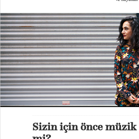
Sizin için önce müzik 
mi?