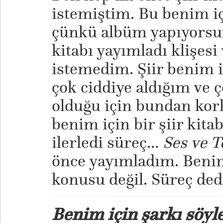
istemiştim. Bu benim i
çünkü albüm yapıyorsun
kitabı yayımladı klişesi
istemedim. Şiir benim iç
çok ciddiye aldığım ve ç
olduğu için bundan kor
benim için bir şiir kita
ilerledi süreç…
Ses ve T
önce yayımladım. Benim 
konusu değil. Süreç de
Benim için şarkı söyl