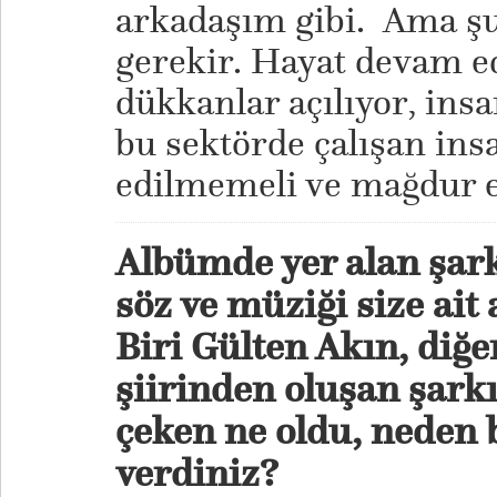
arkadaşım gibi. Ama 
gerekir. Hayat devam ed
dükkanlar açılıyor, insa
bu sektörde çalışan ins
edilmemeli ve mağdur 
Albümde yer alan şar
söz ve müziği size ait 
Biri Gülten Akın, diğ
şiirinden oluşan şarkın
çeken ne oldu, neden b
verdiniz?