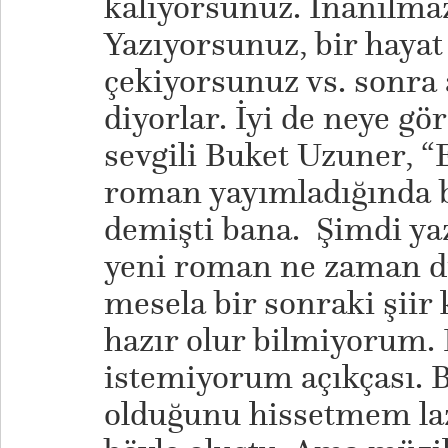
kalıyorsunuz. İnanılmaz
Yazıyorsunuz, bir hayat
çekiyorsunuz vs. sonra 
diyorlar. İyi de neye gö
sevgili Buket Uzuner, “
roman yayımladığında b
demişti bana. Şimdi yaz
yeni roman ne zaman di
mesela bir sonraki şiir
hazır olur bilmiyorum.
istemiyorum açıkçası. B
olduğunu hissetmem laz