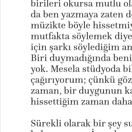
birileri okursa mutlu 
da ben yazmaya zaten 
müzikte böyle hissetmi
mutfakta söylemek diye
için şarkı söylediğim an
Biri duymadığında beni
yok. Mesela stüdyoda bi
çağırıyorum; çünkü göz
zaman, bir duygunun ka
hissettiğim zaman daha
Sürekli olarak bir şey