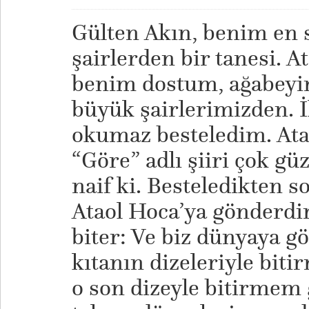
Gülten Akın, benim en 
şairlerden bir tanesi. 
benim dostum, ağabeyi
büyük şairlerimizden. İk
okumaz besteledim. At
“Göre” adlı şiiri çok güz
naif ki. Besteledikten 
Ataol Hoca’ya gönderdi
biter: Ve biz dünyaya gö
kıtanın dizeleriyle bit
o son dizeyle bitirmem 