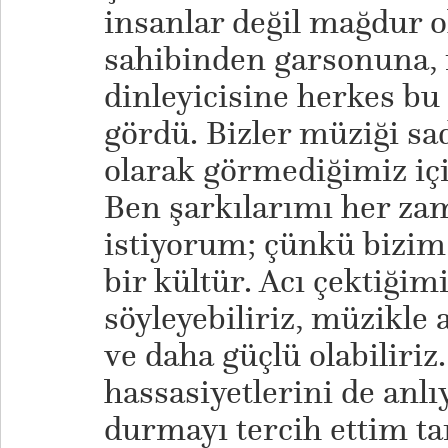
insanlar değil mağdur 
sahibinden garsonuna,
dinleyicisine herkes bu
gördü. Bizler müziği sa
olarak görmediğimiz içi
Ben şarkılarımı her z
istiyorum; çünkü bizim
bir kültür. Acı çektiğim
söyleyebiliriz, müzikle 
ve daha güçlü olabiliriz
hassasiyetlerini de anl
durmayı tercih ettim ta