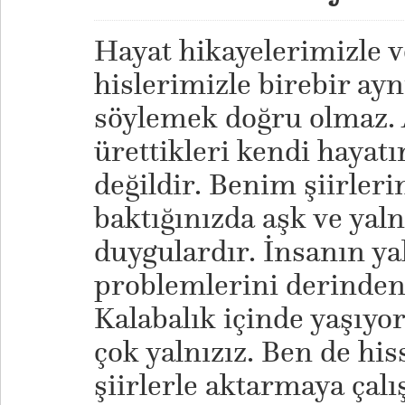
Hayat hikayelerimizle v
hislerimizle birebir ayn
söylemek doğru olmaz. 
ürettikleri kendi hayat
değildir. Benim şiirle
baktığınızda aşk ve yaln
duygulardır. İnsanın yal
problemlerini derinden
Kalabalık içinde yaşıyo
çok yalnızız. Ben de his
şiirlerle aktarmaya çal