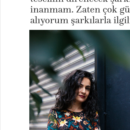
inanmam. Zaten çok güz
alıyorum şarkılarla ilgil