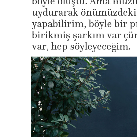
böyle oluştu. Ama müzi
uydurarak önümüzdeki a
yapabilirim, böyle bir 
birikmiş şarkım var ç
var, hep söyleyeceğim.