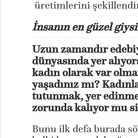
üretimlerini şekillendi
İnsanın en güzel giysi
Uzun zamandır edebi
dünyasında yer alıyo
kadın olarak var olma
yaşadınız mı? Kadınla
tutunmak, yer edinme
zorunda kalıyor mu si
Bunu ilk defa burada s