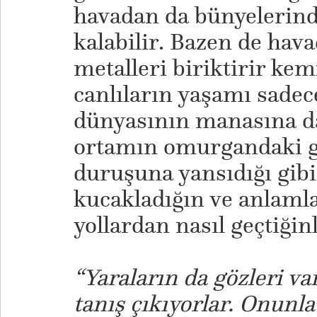
havadan da bünyelerind
kalabilir. Bazen de hava
metalleri biriktirir kem
canlıların yaşamı sadec
dünyasının manasına da
ortamın omurgandaki gö
duruşuna yansıdığı gibi,
kucakladığın ve anlaml
yollardan nasıl geçtiğinle
“Yaraların da gözleri va
tanış çıkıyorlar. Onunla