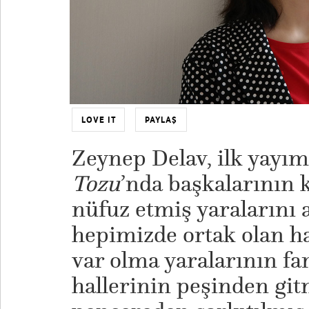
LOVE IT
PAYLAŞ
Zeynep Delav, ilk yayım
Tozu
’nda başkalarının 
nüfuz etmiş yaralarını 
hepimizde ortak olan h
var olma yaralarının fa
hallerinin peşinden git