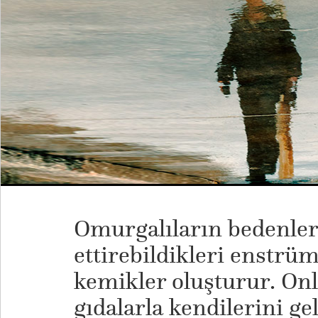
Omurgalıların bedenler
ettirebildikleri enstrü
kemikler oluşturur. Onl
gıdalarla kendilerini ge