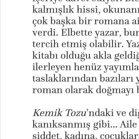
kalmışlık hissi, okuna
çok başka bir romana ai
verdi. Elbette yazar, bu
tercih etmiş olabilir. Y
kitabı olduğu akla geldi
ilerleyen henüz yayıml
taslaklarından bazıları 
roman olarak doğmayı be
Kemik Tozu
’ndaki ve d
kanıksanmış gibi... Aile 
şiddet, kadına, çocuklar