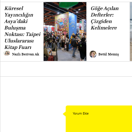
Küresel
Göğe Açılan
Yayıncılığın
Defterler:
Asya’daki
Çizgiden
Buluşma
Kelimelere
Noktası: Taipei
Uluslararası
Kitap Fuarı
Nazlı Berivan Ak
Betül Memiş