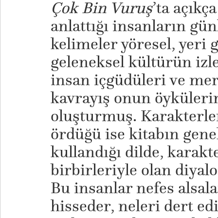
Çok Bin Vuruş
’ta açıkç
anlattığı insanların gü
kelimeler yöresel, yeri 
geleneksel kültürün izle
insan içgüdüleri ve mer
kavrayış onun öykülerin
oluşturmuş. Karakterle
ördüğü ise kitabın gene
kullandığı dilde, karakt
birbirleriyle olan diyalo
Bu insanlar nefes alsal
hisseder, neleri dert edi