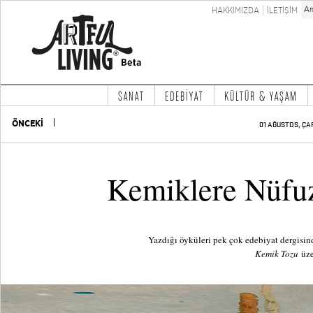
HAKKIMIZDA
İLETİŞİM
SANAT
EDEBİYAT
KÜLTÜR & YAŞAM
ÖNCEKİ
01 AĞUSTOS, ÇA
Kemiklere Nüfu
Yazdığı öyküleri pek çok edebiyat dergisin
Kemik Tozu
üzer