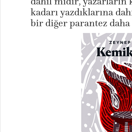
dahil midir, yazarların 
kadarı yazdıklarına dah
bir diğer parantez daha a