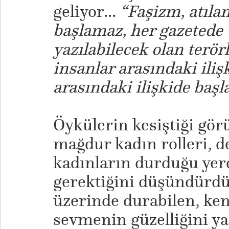
geliyor…
“Faşizm, atıla
başlamaz, her gazetede 
yazılabilecek olan terör
insanlar arasındaki ilişk
arasındaki ilişkide baş
​Öykülerin kesiştiği gör
mağdur kadın rolleri, 
kadınların durduğu yer
gerektiğini düşündürdü
üzerinde durabilen, ken
sevmenin güzelliğini ya