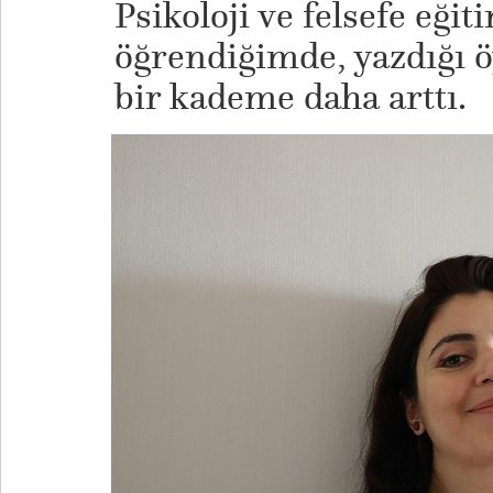
Psikoloji ve felsefe eğit
öğrendiğimde, yazdığı 
bir kademe daha arttı.