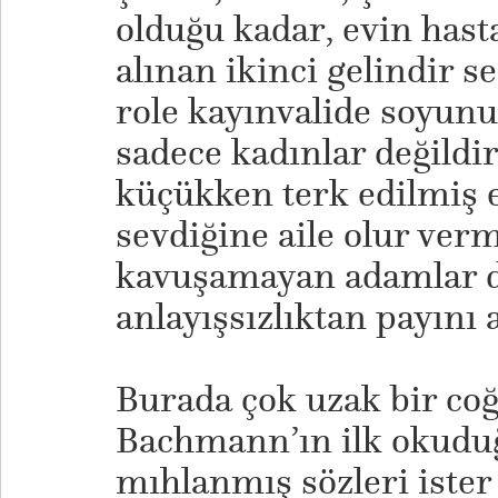
olduğu kadar, evin hast
alınan ikinci gelindir s
role kayınvalide soyunu
sadece kadınlar değildir
küçükken terk edilmiş e
sevdiğine aile olur verm
kavuşamayan adamlar d
anlayışsızlıktan payını a
Burada çok uzak bir co
Bachmann’ın ilk okudu
mıhlanmış sözleri ister