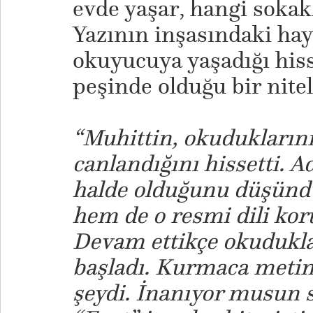
evde yaşar, hangi sokak
Yazının inşasındaki hay
okuyucuya yaşadığı hiss
peşinde olduğu bir nitel
“Muhittin, okudukların
canlandığını hissetti. A
halde olduğunu düşün
hem de o resmi dili ko
Devam ettikçe okudukl
başladı. Kurmaca metin
şeydi. İnanıyor musun 