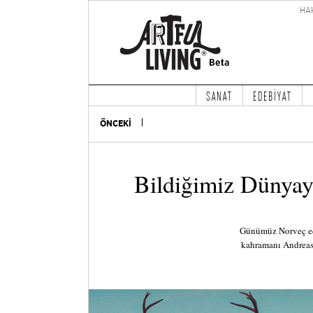
HA
SANAT
EDEBİYAT
ÖNCEKİ
Bildiğimiz Dünyay
Günümüz Norveç ed
kahramanı Andreas