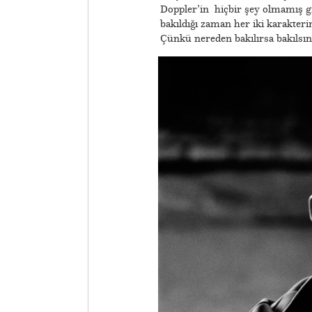
Doppler’in hiçbir şey olmamış g
bakıldığı zaman her iki karakterin
Çünkü nereden bakılırsa bakılsın i