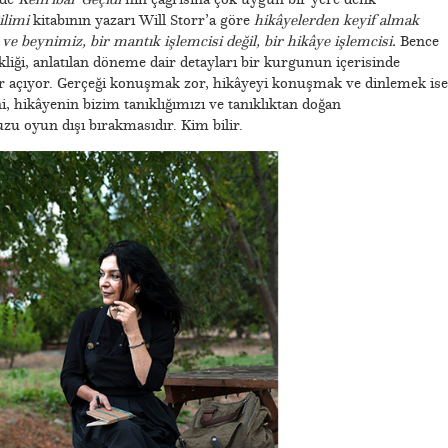
ilimi
kitabının yazarı Will Storr’a göre
hikâyelerden keyif almak
e beynimiz, bir mantık işlemcisi değil, bir hikâye işlemcisi.
Bence
kliği, anlatılan döneme dair detayları bir kurgunun içerisinde
ar açıyor. Gerçeği konuşmak zor, hikâyeyi konuşmak ve dinlemek ise
, hikâyenin bizim tanıklığımızı ve tanıklıktan doğan
 oyun dışı bırakmasıdır. Kim bilir.