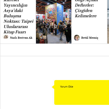
Yayıncılığın
Defterler:
Asya’daki
Çizgiden
Buluşma
Kelimelere
Noktası: Taipei
Uluslararası
Kitap Fuarı
Nazlı Berivan Ak
Betül Memiş