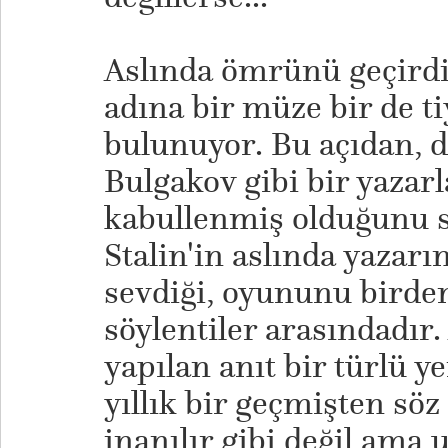
Aslında ömrünü geçirdi
adına bir müze bir de t
bulunuyor. Bu açıdan, d
Bulgakov gibi bir yazar
kabullenmiş olduğunu sö
Stalin'in aslında yazarı
sevdiği, oyununu birden 
söylentiler arasındadır
yapılan anıt bir türlü y
yıllık bir geçmişten söz
inanılır gibi değil ama 