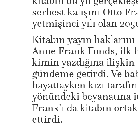
kitabın bu yıl gerçekle
serbest kalışını Otto 
yetmişinci yılı olan 2050
Kitabın yayın haklarını
Anne Frank Fonds, ilk h
kimin yazdığına ilişkin
gündeme getirdi. Ve ba
hayattayken kızı tarafın
yönündeki beyanatına it
Frank'ı da kitabın ortak
ettirdi.