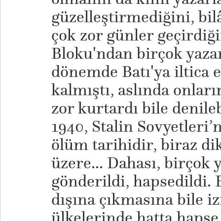
güzelleştirmediğini, bil
çok zor günler geçirdiği
Bloku'ndan birçok yazar
dönemde Batı'ya iltic
kalmıştı, aslında onları
zor kurtardı bile denileb
1940, Stalin Sovyetleri’
ölüm tarihidir, biraz di
üzere... Dahası, birçok
gönderildi, hapsedildi. 
dışına çıkmasına bile i
ülkelerinde hatta hapse