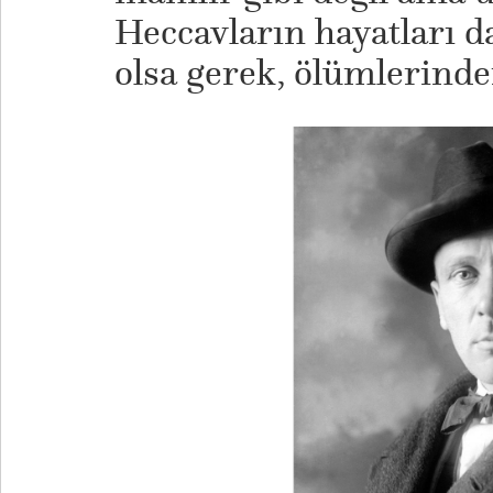
Heccavların hayatları da
olsa gerek, ölümlerinden