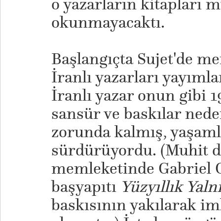
o yazarların kitapları
okunmayacaktı.
Başlangıçta Sujet'de m
İranlı yazarları yayıml
İranlı yazar onun gibi 
sansür ve baskılar nede
zorunda kalmış, yaşaml
sürdürüyordu. (Muhit d
memleketinde Gabriel 
başyapıtı
Yüzyıllık Yalnı
baskısının yakılarak im