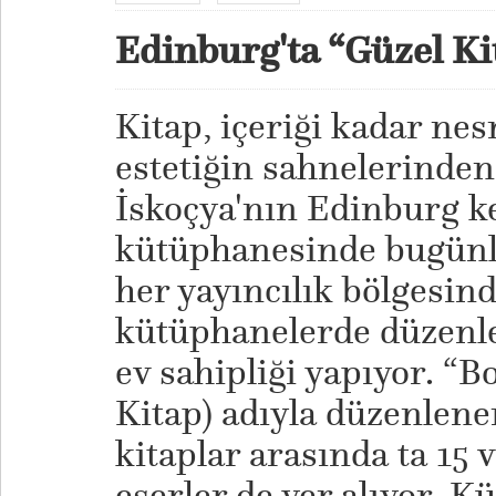
Edinburg'ta “Güzel Ki
Kitap, içeriği kadar nes
estetiğin sahnelerinden 
İskoçya'nın Edinburg ke
kütüphanesinde bugünl
her yayıncılık bölgesin
kütüphanelerde düzenle
ev sahipliği yapıyor. “B
Kitap) adıyla düzenlene
kitaplar arasında ta 15 
eserler de yer alıyor. K