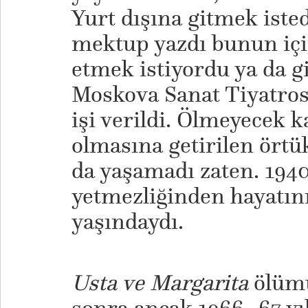
Yurt dışına gitmek istedi
mektup yazdı bunun için
etmek istiyordu ya da gi
Moskova Sanat Tiyatros
işi verildi. Ölmeyecek k
olmasına getirilen örtük
da yaşamadı zaten. 1940
yetmezliğinden hayatını
yaşındaydı.
Usta ve Margarita
ölümü