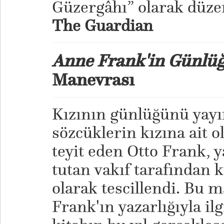
Güzergâhı” olarak düze
The Guardian
Anne Frank'in Günlü
Manevrası
Kızının günlüğünü yayı
sözcüklerin kızına ait 
teyit eden Otto Frank, y
tutan vakıf tarafından k
olarak tescillendi. Bu 
Frank'ın yazarlığıyla ilg