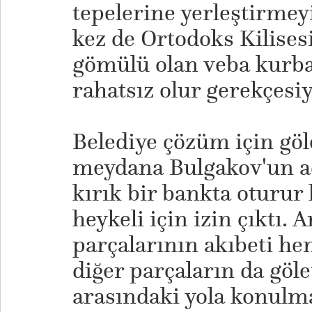
tepelerine yerleştirme
kez de Ortodoks Kilisesi
gömülü olan veba kurba
rahatsız olur gerekçesiyl
Belediye çözüm için göl
meydana Bulgakov'un ad
kırık bir bankta oturur 
heykeli için izin çıktı.
parçalarının akıbeti hen
diğer parçaların da göle
arasındaki yola konulma