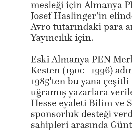
mesleği için Almanya 
Josef Haslinger'in elin
Avro tutarındaki para a
Yayıncılık için.
Eski Almanya PEN Mer
Kesten (1900–1996) adı
1985'ten bu yana çeşitl
uğramış yazarlara veril
Hesse eyaleti Bilim ve 
sponsorluk desteği verd
sahipleri arasında Gün