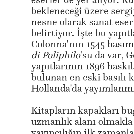
bekleneceği üzere sergiy
nesne olarak sanat eseri
belirtiyor. İşte bu yapı
Colonna'nın 1545 bası
di Poliphilo
'su da var, 
yapıtlarının 1896 baskı
bulunan en eski basılı 
Hollanda'da yayımlanmış
Kitapların kapakları bu
uzmanlık alanı olmakla b
yayıncılığın ilk zamanl