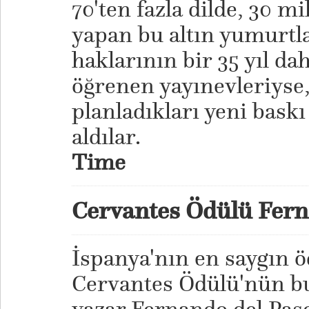
70'ten fazla dilde, 30 
yapan bu altın yumurtla
haklarının bir 35 yıl da
öğrenen yayınevleriyse,
planladıkları yeni baskı
aldılar.
Time
Cervantes Ödülü Fern
İspanya'nın en saygın ö
Cervantes Ödülü'nün bu 