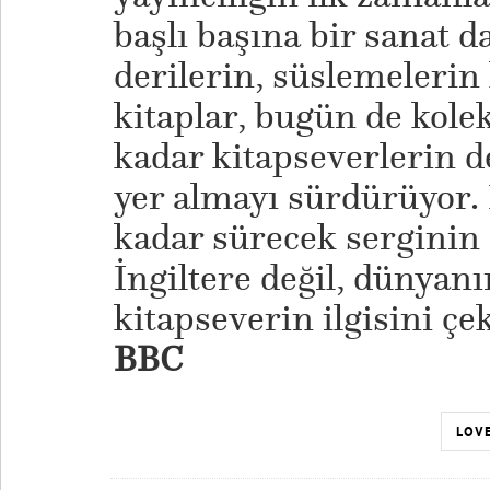
başlı başına bir sanat da
derilerin, süslemelerin 
kitaplar, bugün de kole
kadar kitapseverlerin de
yer almayı sürdürüyor. 
kadar sürecek serginin 
İngiltere değil, dünyan
kitapseverin ilgisini çe
BBC
LOVE