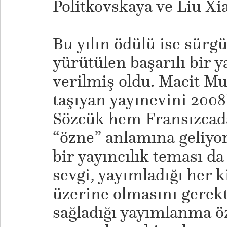
Politkovskaya ve Liu Xi
Bu yılın ödülü ise sürg
yürütülen başarılı bir ya
verilmiş oldu. Macit Mu
taşıyan yayınevini 200
Sözcük hem Fransızcad
“özne” anlamına geliyor
bir yayıncılık teması da
sevgi, yayımladığı her 
üzerine olmasını gerekt
sağladığı yayımlanma ö