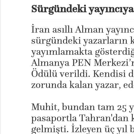
Sürgündeki yayıncıy
İran asıllı Alman yayınc
sürgündeki yazarların k
yayımlamakta gösterdiği
Almanya PEN Merkezi’
Ödülü verildi. Kendisi 
zorunda kalan yazar, ed
Muhit, bundan tam 25 yı
pasaportla Tahran'dan 
gelmişti. İzleyen üç yıl