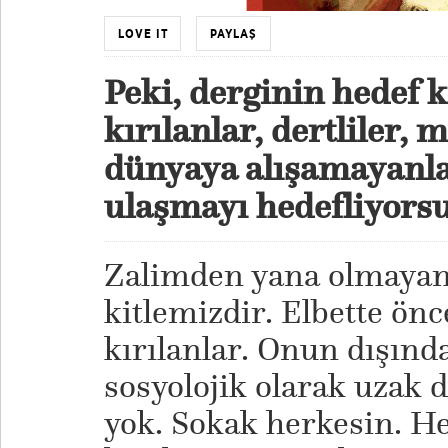
LOVE IT
PAYLAŞ
Peki, derginin hedef k
kırılanlar, dertliler, 
dünyaya alışamayanlar
ulaşmayı hedefliyors
Zalimden yana olmayan
kitlemizdir. Elbette önc
kırılanlar. Onun dışında
sosyolojik olarak uzak 
yok. Sokak herkesin. He