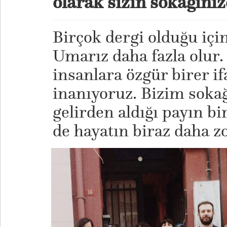
olarak sizin sokağını
Birçok dergi olduğu içi
Umarız daha fazla olur.
insanlara özgür birer i
inanıyoruz. Bizim sokağ
gelirden aldığı payın bi
de hayatın biraz daha z