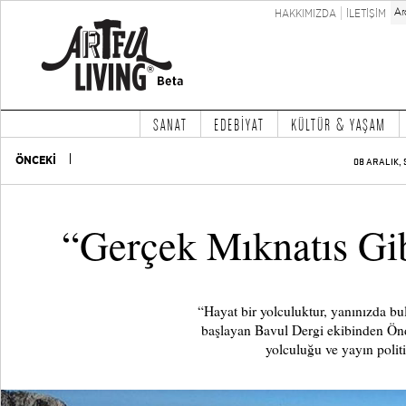
HAKKIMIZDA
İLETİŞİM
SANAT
EDEBİYAT
KÜLTÜR & YAŞAM
ÖNCEKİ
08 ARALIK, 
“Gerçek Mıknatıs Gib
“Hayat bir yolculuktur, yanınızda bu
başlayan Bavul Dergi ekibinden Önd
yolculuğu ve yayın polit