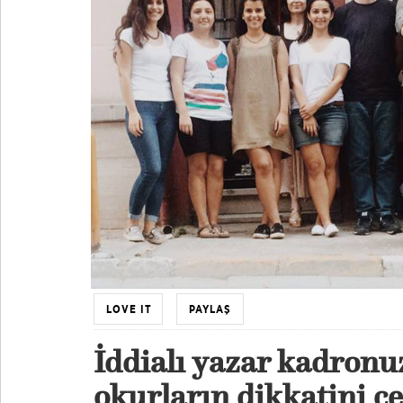
LOVE IT
PAYLAŞ
İddialı yazar kadronu
okurların dikkatini çe