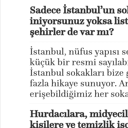
Sadece İstanbul’un so
iniyorsunuz yoksa lis
şehirler de var mı?
İstanbul, nüfus yapısı 
küçük bir resmi sayılabi
İstanbul sokakları bize
fazla hikaye sunuyor. A
erişebildiğimiz her sok
Hurdacılara, midyecil
kişilere ve temizlik iş