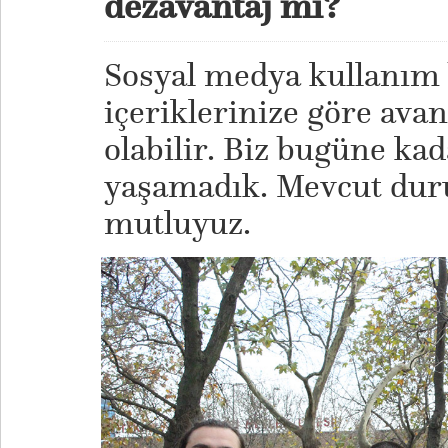
dezavantaj mı?
Sosyal medya kullanım 
içeriklerinize göre avan
olabilir. Biz bugüne kad
yaşamadık. Mevcut du
mutluyuz.