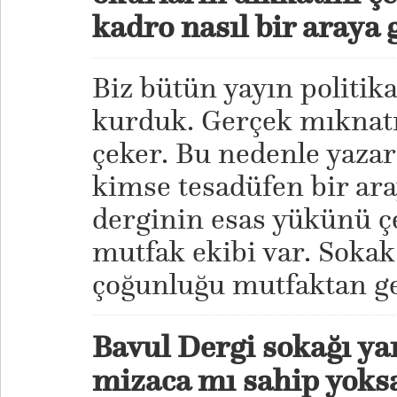
kadro nasıl bir araya 
Biz bütün yayın politik
kurduk. Gerçek mıknatı
çeker. Bu nedenle yaza
kimse tesadüfen bir ara
derginin esas yükünü çe
mutfak ekibi var. Sokak
çoğunluğu mutfaktan ge
Bavul Dergi sokağı yans
mizaca mı sahip yoksa 