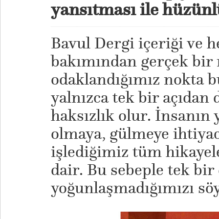
yansıtması ile hüzünl
Bavul Dergi içeriği ve h
bakımından gerçek bir 
odaklandığımız nokta bu
yalnızca tek bir açıdan
haksızlık olur. İnsanın
olmaya, gülmeye ihtiyac
işlediğimiz tüm hikaye
dair. Bu sebeple tek bi
yoğunlaşmadığımızı söy