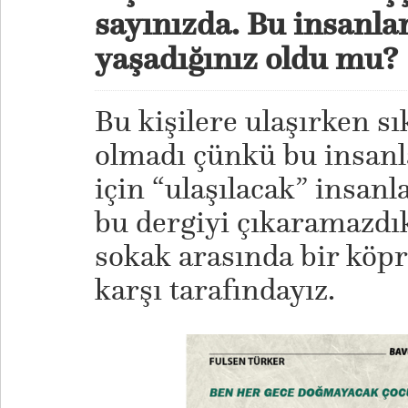
sayınızda. Bu insanlar
yaşadığınız oldu mu?
Bu kişilere ulaşırken sı
olmadı çünkü bu insanl
için “ulaşılacak” insanla
bu dergiyi çıkaramazdık
sokak arasında bir köp
karşı tarafındayız.