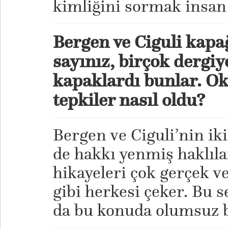
kimliğini sormak insan
Bergen ve Ciguli kapağı 
sayınız, birçok dergiy
kapaklardı bunlar. O
tepkiler nasıl oldu?
Bergen ve Ciguli’nin iki 
de hakkı yenmiş haklılar
hikayeleri çok gerçek v
gibi herkesi çeker. Bu 
da bu konuda olumsuz b