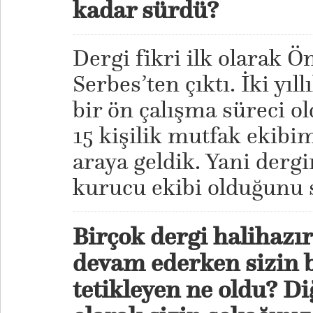
kadar sürdü?
Dergi fikri ilk olarak 
Serbes’ten çıktı. İki yıll
bir ön çalışma süreci ol
15 kişilik mutfak ekibim
araya geldik. Yani dergi
kurucu ekibi olduğunu s
Birçok dergi halihazı
devam ederken sizin b
tetikleyen ne oldu? Di