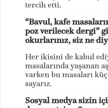
tercih etti.
“Bavul, kafe masaları
poz verilecek dergi” 
okurlarınız, siz ne 
Her ikisini de kabul ed
masalarında yaşanan aşk
varken bu masaları küç
sayarız.
Sosyal medya sizin iç