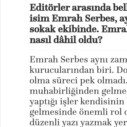
Editörler arasında bel
isim Emrah Serbes, a
sokak ekibinde. Emra
nasıl dâhil oldu?
Emrah Serbes aynı zam
kurucularından biri. Do
olma süreci pek olmadı.
muhabirliğinden gelme
yaptığı işler kendisin
gelmesinde önemli rol 
düzenli yazı yazmak yer