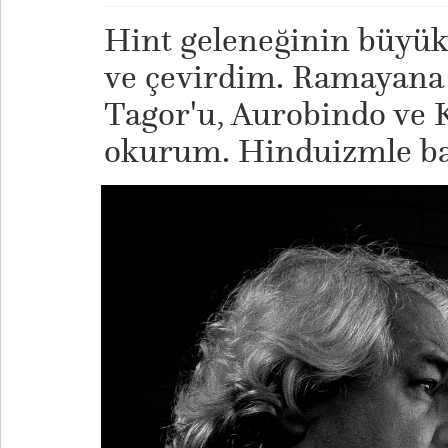
Hint geleneğinin büyük 
ve çevirdim. Ramayana 
Tagor'u, Aurobindo ve K
okurum. Hinduizmle ba