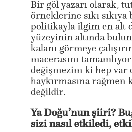
Bir göl yazarı olarak, tu
örneklerine sıkı sıkıy
politikayla ilgim en alt
yüzeyinin altında bulun
kalanı görmeye çalışır
macerasını tamamlıyo
değişmezim ki hep var 
haykırmasına rağmen kes
değildir.
Ya Doğu’nun şiiri? Bu
sizi nasıl etkiledi, etk