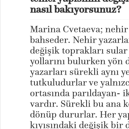
nasıl bakıyorsunuz?
Marina Cvetaeva; nehir 
bahseder. Nehir yazarlar
değişik toprakları sular
yollarını bulurken yön d
yazarları sürekli aynı y
tutkuludurlar ve yalnızc
ortasında parıldayan- i
vardır. Sürekli bu ana 
dönüp dururlar. Her yap
kıyısındaki değişik bir 