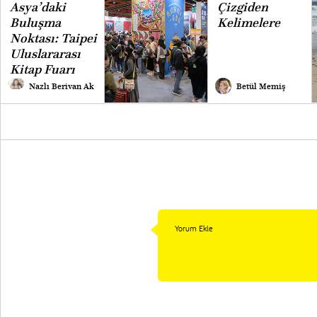
Asya’daki
Çizgiden
Buluşma
Kelimelere
Noktası: Taipei
Uluslararası
Kitap Fuarı
Nazlı Berivan Ak
Betül Memiş