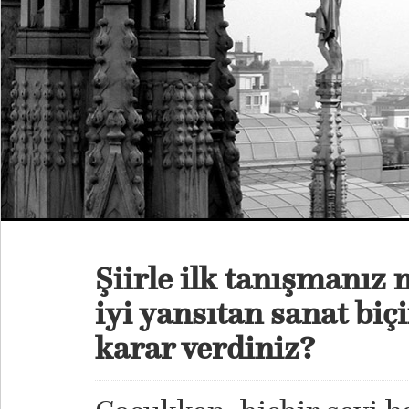
Şiirle ilk tanışmanız n
iyi yansıtan sanat biç
karar verdiniz?