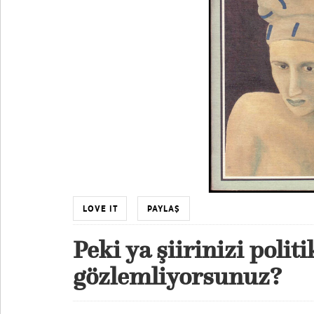
LOVE IT
PAYLAŞ
Peki ya şiirinizi polit
gözlemliyorsunuz?