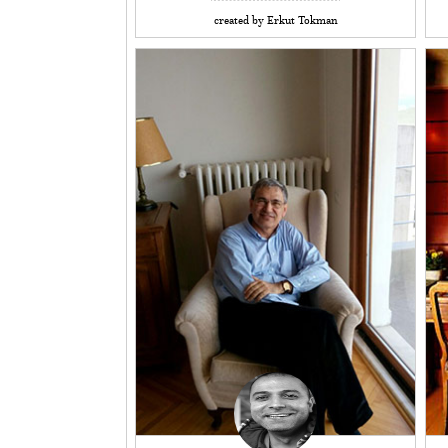
created by Erkut Tokman