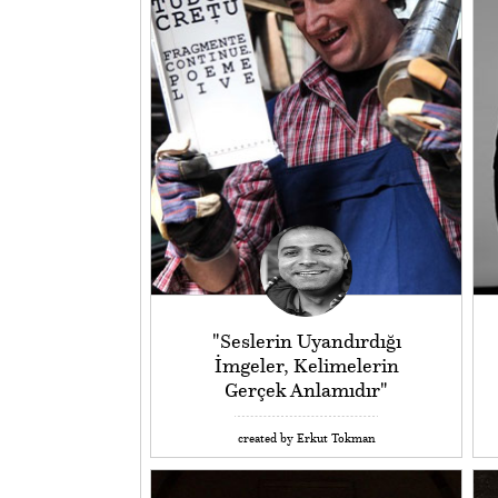
"Seslerin Uyandırdığı
İmgeler, Kelimelerin
Gerçek Anlamıdır"
created by Erkut Tokman