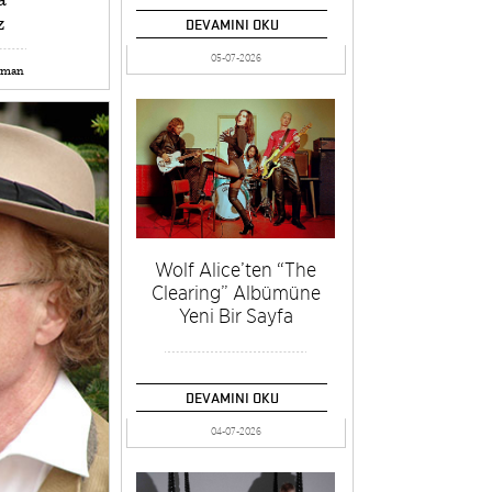
z
DEVAMINI OKU
05-07-2026
kman
Wolf Alice’ten “The
Clearing” Albümüne
Yeni Bir Sayfa
DEVAMINI OKU
04-07-2026