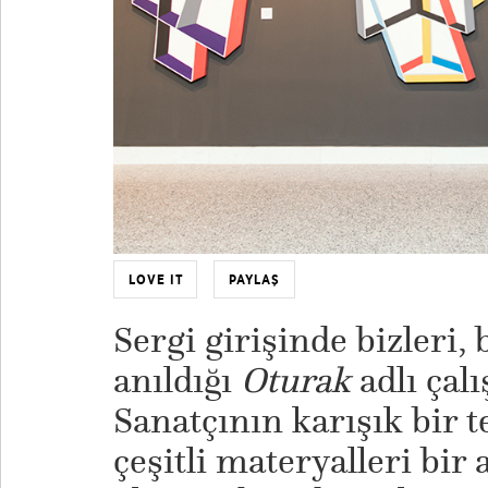
LOVE IT
PAYLAŞ
Sergi girişinde bizleri,
anıldığı
Oturak
adlı çal
Sanatçının karışık bir 
çeşitli materyalleri bir 