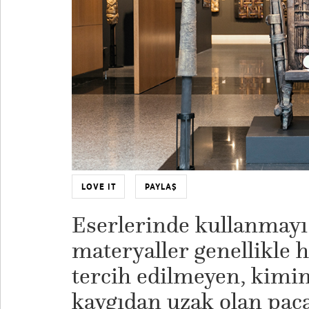
LOVE IT
PAYLAŞ
Eserlerinde kullanmayı 
materyaller genellikle 
tercih edilmeyen, kimin
kaygıdan uzak olan paçav