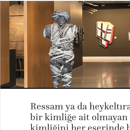
Ressam ya da heykeltır
bir kimliğe ait olmayan
kimliğini her eserinde 