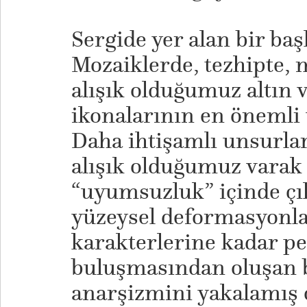
Sergide yer alan bir baş
Mozaiklerde, tezhipte,
alışık olduğumuz altın 
ikonalarının en önemli 
Daha ihtişamlı unsurla
alışık olduğumuz varak 
“uyumsuzluk” içinde çıkı
yüzeysel deformasyonlar
karakterlerine kadar p
buluşmasından oluşan bu
anarşizmini yakalamış 