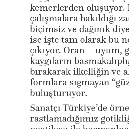
kemerlerden oluşuyor.
çalışmalara bakıldığı za
biçimsiz ve dağınık diye
ise işte tam olarak bu 
çıkıyor. Oran – uyum, gü
kaygıların basmakalıplı
bırakarak ilkelliğin ve 
formlara sığmayan “güze
buluşturuyor.
Sanatçı Türkiye’de örne
rastlamadığımız gotikliğ