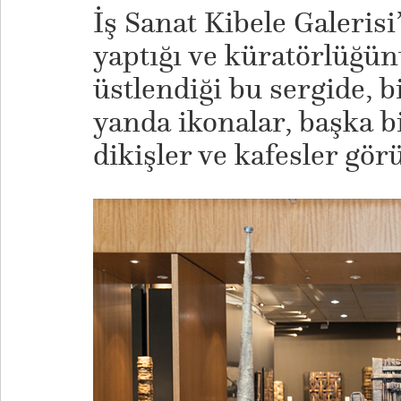
İş Sanat Kibele Galerisi
yaptığı ve küratörlüğü
üstlendiği bu sergide, b
yanda ikonalar, başka bi
dikişler ve kafesler gör