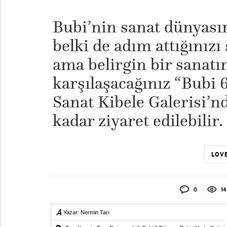
Bubi’nin sanat dünyasın
belki de adım attığınızı 
ama belirgin bir sanatı
karşılaşacağınız “Bubi 
Sanat Kibele Galerisi’n
kadar ziyaret edilebilir.
LOVE
0
14
Yazar:
Nermin Tarı