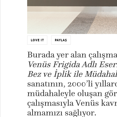
LOVE IT
PAYLAŞ
Burada yer alan çalışm
Venüs Frigida Adlı Eser
Bez ve İplik ile Müdaha
sanatının, 2000’li yıllar
müdahaleyle oluşan gör
çalışmasıyla Venüs kav
almamızı sağlıyor.