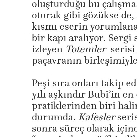
oluşturduğu bu çalışması
oturak gibi gözükse de, 
kısmı eserin yorumlana
bir kapı aralıyor. Sergi
izleyen
Totemler
serisi
paçavranın birleşimiyle
Peşi sıra onları takip e
yılı aşkındır Bubi’in e
pratiklerinden biri hal
durumda.
Kafesler
seris
sonra süreç olarak içine