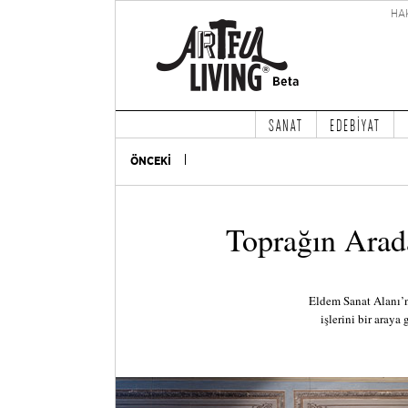
HA
SANAT
EDEBİYAT
ÖNCEKİ
Toprağın Arad
Eldem Sanat Alanı’nd
işlerini bir araya