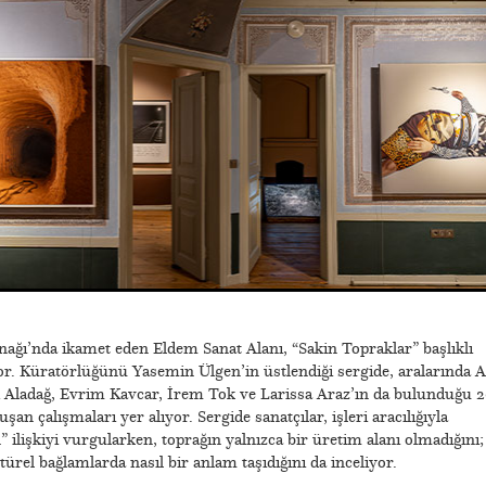
nağı’nda ikamet eden Eldem Sanat Alanı, “Sakin Topraklar” başlıklı
yor. Küratörlüğünü Yasemin Ülgen’in üstlendiği sergide, aralarında A
d Aladağ, Evrim Kavcar, İrem Tok ve Larissa Araz’ın da bulunduğu 2
uşan çalışmaları yer alıyor. Sergide sanatçılar, işleri aracılığıyla
” ilişkiyi vurgularken, toprağın yalnızca bir üretim alanı olmadığını;
ltürel bağlamlarda nasıl bir anlam taşıdığını da inceliyor.