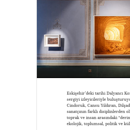
Eskişehir’deki tarihi Dalyancı Ko
sergiyi izleyicileriyle buluşturu
Cindoruk, Cansu Yıldıran, Dilşa
sanatçının farklı disiplinlerden ol
toprak ve insan arasındaki “derin
ekolojik, toplumsal, politik ve kü