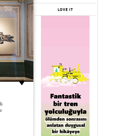
LOVE IT
li
0