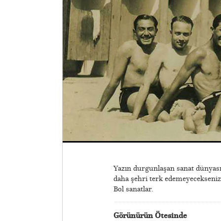
Yazın durgunlaşan sanat dünyası
daha şehri terk edemeyecekseniz ü
Bol sanatlar.
Görünürün Ötesinde