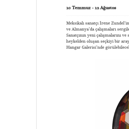
10 Temmuz - 12 Ağustos
Meksikalı sanatçı İrene Zundel’in
ve Almanya’da çalışmaları sergile
Sanatçının yeni çalışmalarını ve 
heykelden oluşan seçkiyi bir ar
Hangar Galerisi’nde görülebilece