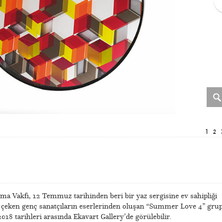
1
2
ma Vakfı, 12 Temmuz tarihinden beri bir yaz sergisine ev sahipliği
t çeken genç sanatçıların eserlerinden oluşan “Summer Love 4” gru
18 tarihleri arasında Ekavart Gallery’de görülebilir.