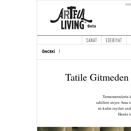
HA
SANAT
EDEBİYAT
ÖNCEKİ
Tatile Gitmeden
Termometrelerin d
sahillere atıyor. Ama 
ne kadar sayıları aza
Henüz ta