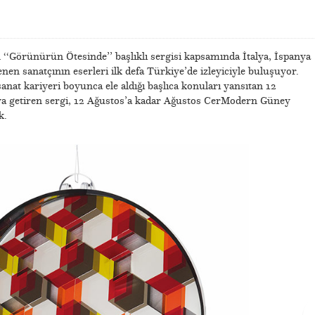
 ‘‘Görünürün Ötesinde’’ başlıklı sergisi kapsamında İtalya, İspanya
nen sanatçının eserleri ilk defa Türkiye’de izleyiciyle buluşuyor.
sanat kariyeri boyunca ele aldığı başlıca konuları yansıtan 12
aya getiren sergi, 12 Ağustos’a kadar Ağustos CerModern Güney
k.