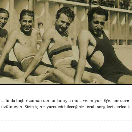
 aslında hiçbir zaman tam anlamıyla mola vermiyor. Eğer bir süre
zülmeyin. Sizin için ziyaret edebileceğiniz ferah sergileri derledik.