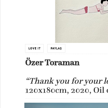
LOVE IT
PAYLAŞ
Özer Toraman
“Thank you for your 
​120x180cm, 2020, Oil