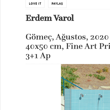
LOVE IT
PAYLAŞ
Erdem Varol
Gömeç, Ağustos, 2020
40x50 cm, Fine Art Pr
​3+1 Ap