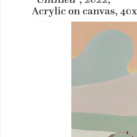
​Acrylic on canvas, 4