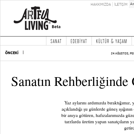
HAKKIMIZDA
İLETİŞİM
SANAT
EDEBİYAT
KÜLTÜR & YAŞAM
ÖNCEKİ
24 AĞUSTOS, PE
Sanatın Rehberliğinde 
Yaz aylarını ardımızda bıraktığımız, y
açıklandığı şu günlerde güneş ışığının 
bir anıya götüren, hafızalarımızda güze
tarzlarda üretim yapan sanatçıların ya
getir