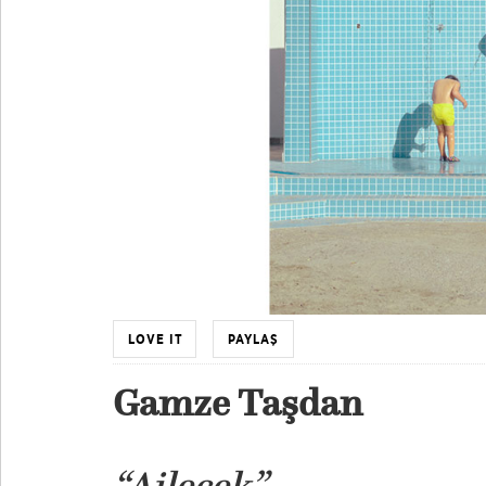
LOVE IT
PAYLAŞ
Gamze Taşdan
“Ailecek”