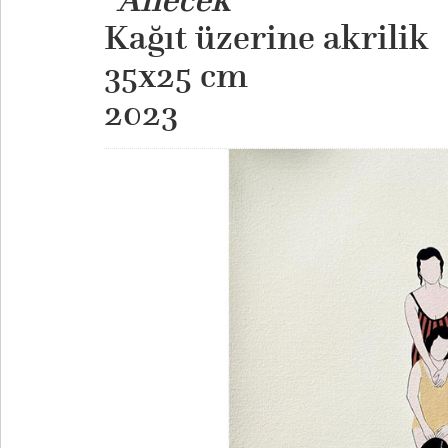
Kağıt üzerine akrilik
35x25 cm
​2023