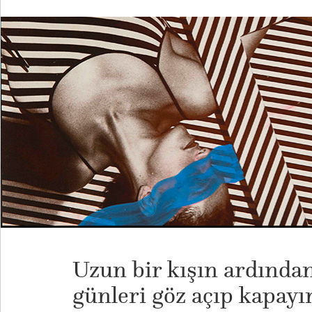
Uzun bir kışın ardında
günleri göz açıp kapayın