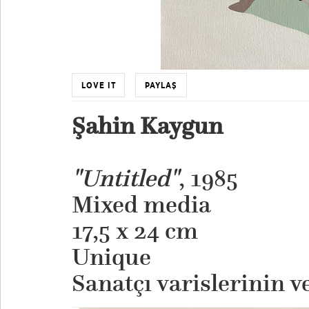
LOVE IT
PAYLAŞ
Şahin Kaygun
"Untitled"
, 1985
Mixed media
17,5 x 24 cm
Unique
​Sanatçı varislerinin v