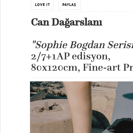
LOVE IT
PAYLAŞ
Can Dağarslanı
"Sophie Bogdan Serisi
2/7+1AP edisyon,
​80x120cm, Fine-art Pr