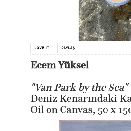
LOVE IT
PAYLAŞ
Ecem Yüksel
"Van Park by the Sea"
Deniz Kenarındaki Ka
​Oil on Canvas, 50 x 1