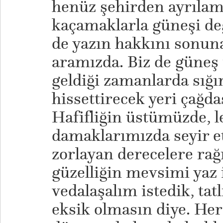
henüz şehirden ayrılam
kaçamaklarla güneşi değ
de yazın hakkını sonuna
aramızda. Biz de güneş 
geldiği zamanlarda sığın
hissettirecek yeri çağda
Hafifliğin üstümüzde, l
damaklarımızda seyir et
zorlayan derecelere ra
güzelliğin mevsimi yaz i
vedalaşalım istedik, tat
eksik olmasın diye. Her 