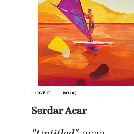
LOVE IT
PAYLAŞ
Serdar Acar
"Untitled"
, 2022,