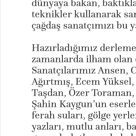
dünyaya bakan, baktıkla
teknikler kullanarak san
çağdaş sanatçımızı bu y
​Hazırladığımız derlemed
zamanlarda ilham olan e
Sanatçılarımız Ansen, 
Ağırtmış, Ecem Yüksel
Taşdan, Özer Toraman,
Şahin Kaygun’un eserle
ferah suları, gölge yerler
yazları, mutlu anları, 