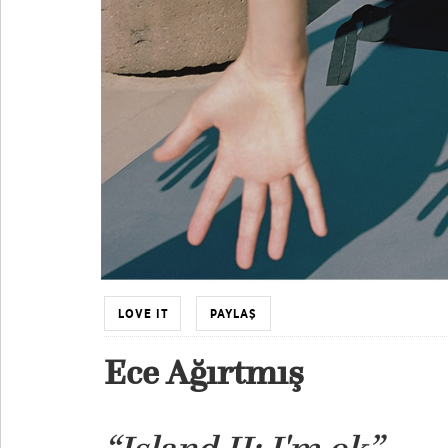
LOVE IT
PAYLAŞ
Ece Ağırtmış