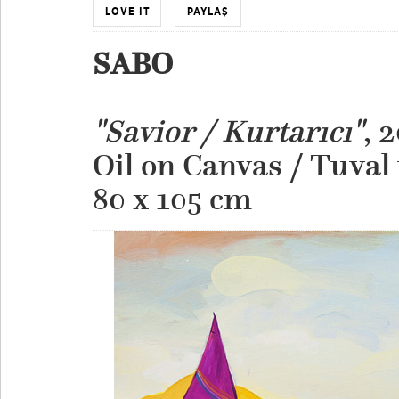
LOVE IT
PAYLAŞ
SABO
"Savior / Kurtarıcı"
, 
Oil on Canvas / Tuval
​80 x 105 cm