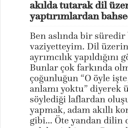
akılda tutarak dil üze
yaptırımlardan bahse
Ben aslında bir süredir
vaziyetteyim. Dil üzeri
ayrımcılık yapıldığını 
Bunlar çok farkında ol
çoğunluğun “O öyle işte,
anlamı yoktu” diyerek
söylediği laflardan oluş
yapmak, adam akıllı k
gibi... Öte yandan dilin