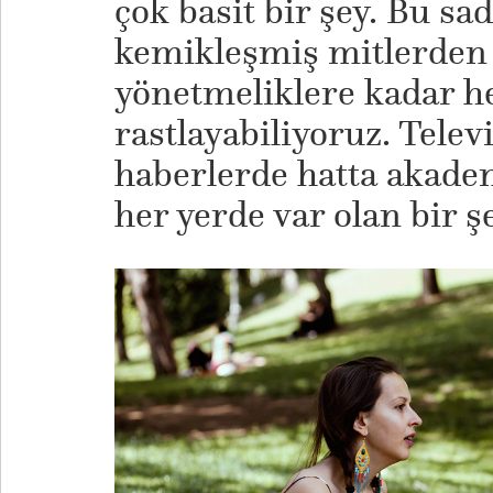
çok basit bir şey. Bu sa
kemikleşmiş mitlerden
yönetmeliklere kadar h
rastlayabiliyoruz. Tele
haberlerde hatta akade
her yerde var olan bir ş