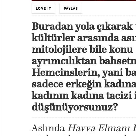
LOVE IT
PAYLAŞ
Buradan yola çıkarak 
kültürler arasında ası
mitolojilere bile konu
ayrımcılıktan bahset
Hemcinslerin, yani ba
sadece erkeğin kadına 
kadının kadına tacizi il
düşünüyorsunuz?
Aslında
Havva Elmanı B