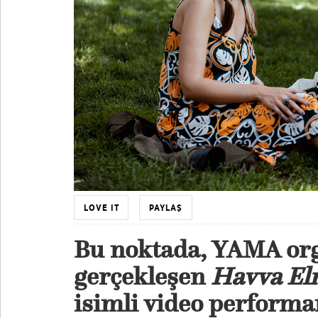
LOVE IT
PAYLAŞ
Bu noktada, YAMA or
gerçekleşen
Havva Elm
isimli video performan