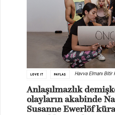
Havva Elmanı Bitir
LOVE IT
PAYLAŞ
Anlaşılmazlık demişke
olayların akabinde N
Susanne Ewerlöf kür