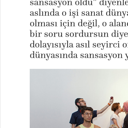
sansasyon oldu” diyenle
aslında o işi sanat dün
olması için değil, o ala
bir soru sordursun diy
dolayısıyla asıl seyirci 
dünyasında sansasyon y