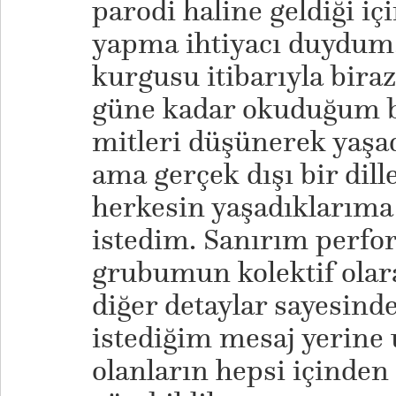
parodi haline geldiği içi
yapma ihtiyacı duydum.
kurgusu itibarıyla biraz
güne kadar okuduğum b
mitleri düşünerek yaşa
ama gerçek dışı bir dill
herkesin yaşadıklarıma
istedim. Sanırım perf
grubumun kolektif olar
diğer detaylar sayesind
istediğim mesaj yerine 
olanların hepsi içinden 