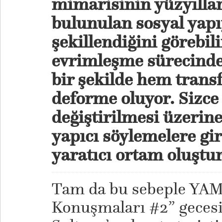
mimarisinin yüzyıllar
bulunulan sosyal yapı
şekillendiğini görebili
evrimleşme sürecinde 
bir şekilde hem tran
deforme oluyor. Sizc
değiştirilmesi üzerin
yapıcı söylemelere gir
yaratıcı ortam oluştu
Tam da bu sebeple YAMA
Konuşmaları #2” gecesi