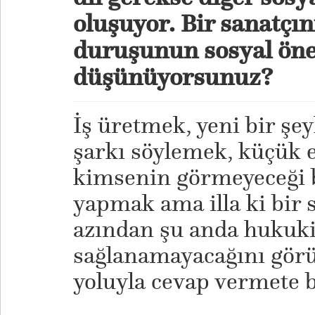
oluşuyor. Bir sanatçı
duruşunun sosyal önem
düşünüyorsunuz?
İş üretmek, yeni bir şey
şarkı söylemek, küçük 
kimsenin görmeyeceği 
yapmak ama illa ki bir 
azından şu anda hukuki
sağlanamayacağını gör
yoluyla cevap vermete b