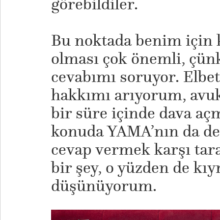
görebildiler.
Bu noktada benim için k
olması çok önemli, çün
cevabımı soruyor. Elbet
hakkımı arıyorum, avuk
bir süre içinde dava a
konuda YAMA’nın da dest
cevap vermek karşı tar
bir şey, o yüzden de kıy
düşünüyorum.