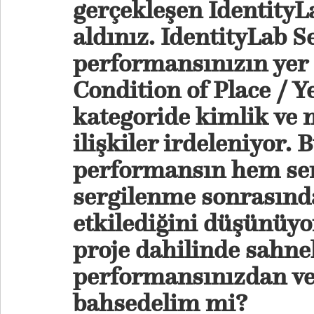
gerçekleşen IdentityL
aldınız. IdentityLab S
performansınızın yer 
Condition of Place / 
kategoride kimlik ve
ilişkiler irdeleniyor. 
performansın hem se
sergilenme sonrasında
etkilediğini düşünüy
proje dahilinde sahnel
performansınızdan v
bahsedelim mi?