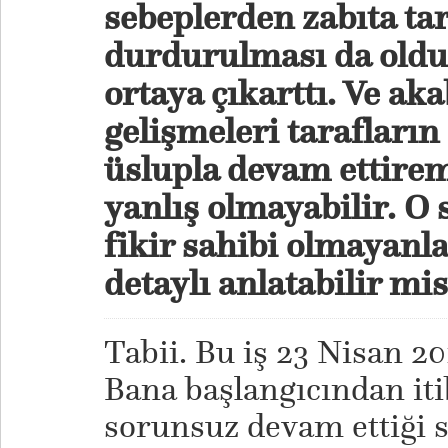
sebeplerden zabıta ta
durdurulması da olduk
ortaya çıkarttı. Ve ak
gelişmeleri tarafların
üslupla devam ettire
yanlış olmayabilir. O 
fikir sahibi olmayanla
detaylı anlatabilir mi
Tabii. Bu iş 23 Nisan 20
Bana başlangıcından it
sorunsuz devam ettiği s