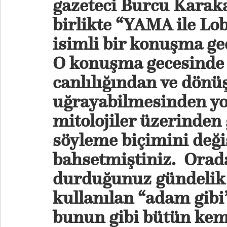
gazeteci Burcu Karaka
birlikte “
YAMA ile Lo
isimli bir konuşma ge
O konuşma gecesinde 
canlılığından ve dön
uğrayabilmesinden yol
mitolojiler üzerinden
söyleme biçimini deği
bahsetmiştiniz. Orad
durduğunuz gündelik 
kullanılan “adam gibi”
bunun gibi bütün kemi