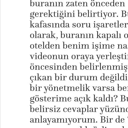
buranın zaten önceden 
gerektiğini belirtiyor. 
kafasında soru işaretler
olarak, buranın kapalı 
otelden benim işime nas
videonun oraya yerleştir
öncesinden belirlenmişt
çıkan bir durum değildi.
bir yönetmelik varsa be
gösterime açık kaldı? B
belirsiz cevaplar yüzü
anlayamıyorum. Bir de “