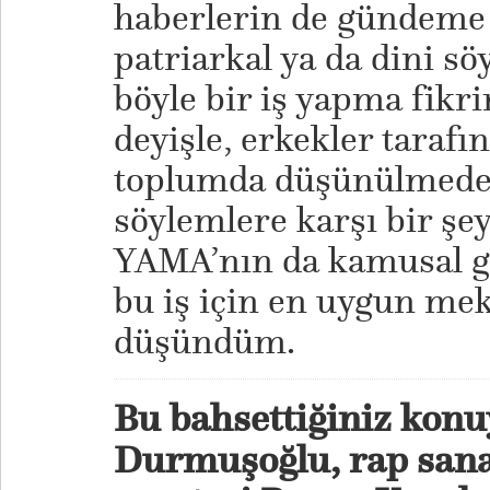
haberlerin de gündeme 
patriarkal ya da dini sö
böyle bir iş yapma fikri
deyişle, erkekler tarafı
toplumda düşünülmede
söylemlere karşı bir ş
YAMA’nın da kamusal g
bu iş için en uygun me
düşündüm.
Bu bahsettiğiniz konuy
Durmuşoğlu, rap sanat