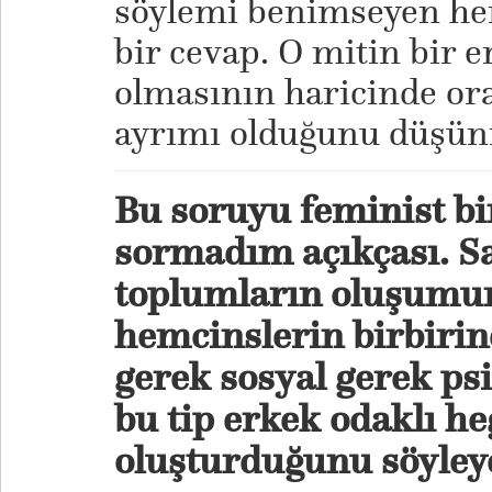
söylemi benimseyen her
bir cevap. O mitin bir e
olmasının haricinde ora
ayrımı olduğunu düş
Bu soruyu feminist bi
sormadım açıkçası. Sa
toplumların oluşumu
hemcinslerin birbirine
gerek sosyal gerek psi
bu tip erkek odaklı h
oluşturduğunu söyleye