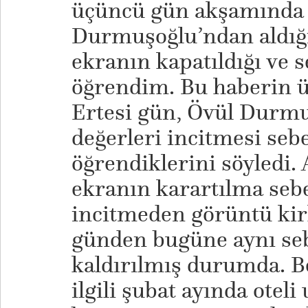
üçüncü gün akşamında 
Durmuşoğlu’ndan aldığı
ekranın kapatıldığı ve 
öğrendim. Bu haberin ü
Ertesi gün, Övül Durmu
değerleri incitmesi sebe
öğrendiklerini söyledi
ekranın karartılma sebe
incitmeden görüntü kirli
günden bugüne aynı seb
kaldırılmış durumda. B
ilgili şubat ayında oteli