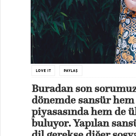
LOVE IT
PAYLAŞ
Buradan son sorumuza
dönemde sansür hem 
piyasasında hem de 
buluyor. Yapılan sans
dil gerekse diğer sos