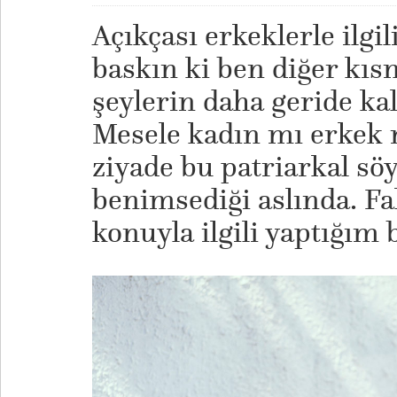
Açıkçası erkeklerle ilgi
baskın ki ben diğer kısm
şeylerin daha geride k
Mesele kadın mı erkek 
ziyade bu patriarkal sö
benimsediği aslında. Fa
konuyla ilgili yaptığım 