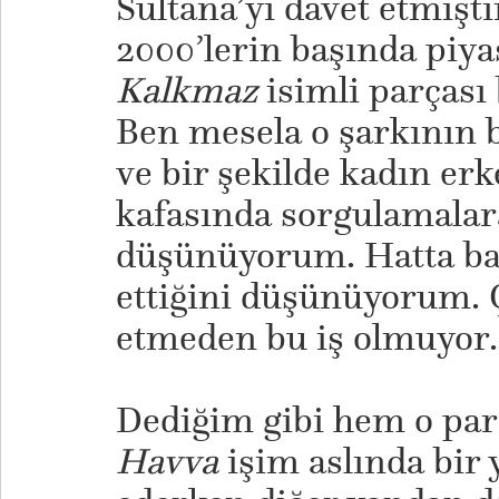
Sultana’yı davet etmiş
2000’lerin başında piy
Kalkmaz
isimli parçası
Ben mesela o şarkının b
ve bir şekilde kadın erk
kafasında sorgulamalar
düşünüyorum. Hatta baz
ettiğini düşünüyorum. 
etmeden bu iş olmuyor.
Dediğim gibi hem o pa
Havva
işim aslında bir 