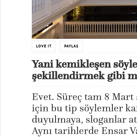
LOVE IT
PAYLAŞ
Yani kemikleşen söyl
şekillendirmek gibi 
Evet. Süreç tam 8 Mart 
için bu tip söylemler k
duyulmaya, sloganlar at
Aynı tarihlerde Ensar Va