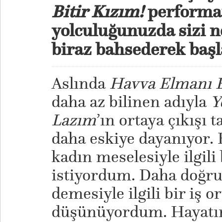
Bitir Kızım!
performa
yolculuğunuzda sizi n
biraz bahsederek baş
Aslında
Havva Elmanı B
daha az bilinen adıyla
Y
Lazım
’ın ortaya çıkışı
daha eskiye dayanıyor.
kadın meselesiyle ilgili
istiyordum. Daha doğru
demesiyle ilgili bir iş 
düşünüyordum. Hayatım