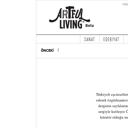
HA
SANAT
EDEBİYAT
ÖNCEKİ
Türkiyeli eşcinseller
ederek özgürleşmesi
derginin sayfaların
sergiyle kutluyor.
küratör olduğu se