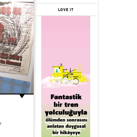
LOVE IT
r