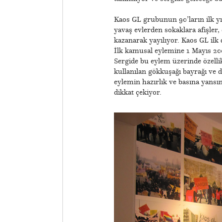
Kaos GL grubunun 90’ların ilk yı
yavaş evlerden sokaklara afişler,
kazanarak yayılıyor. Kaos GL ilk d
İlk kamusal eylemine 1 Mayıs 200
Sergide bu eylem üzerinde özelli
kullanılan gökkuşağı bayrağı ve d
eylemin hazırlık ve basına yansı
dikkat çekiyor.