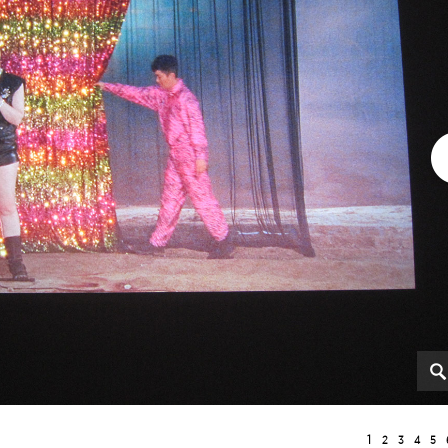
1
2
3
4
5