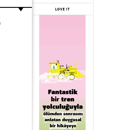
LOVE IT
i