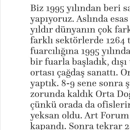
Biz 1995 yılından beri sa
yapıyoruz. Aslında esas 
yıldır dünyanın çok fark
farklı sektörlerde 1264 
fuarcılığına 1995 yılınd
bir fuarla başladık, dış
ortası çağdaş sanattı. 
yaptık. 8-9 sene sonra 
zorunda kaldık Orta Doğ
çünkü orada da ofisleri
yeksan oldu. Art Forum
kapandı. Sonra tekrar 20