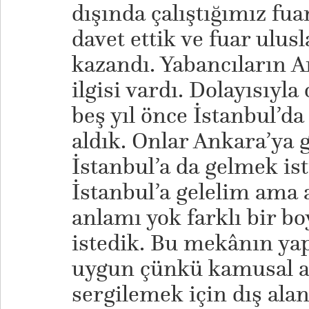
dışında çalıştığımız fua
davet ettik ve fuar ulus
kazandı. Yabancıların A
ilgisi vardı. Dolayısıyla
beş yıl önce İstanbul’da
aldık. Onlar Ankara’ya 
İstanbul’a da gelmek ist
İstanbul’a gelelim ama 
anlamı yok farklı bir b
istedik. Bu mekânın yap
uygun çünkü kamusal al
sergilemek için dış alan