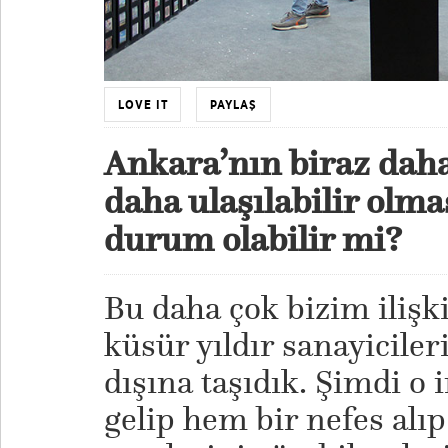
LOVE IT
PAYLAŞ
Ankara’nın biraz dah
daha ulaşılabilir olmas
durum olabilir mi?
Bu daha çok bizim ilişki
küsür yıldır sanayicileri
dışına taşıdık. Şimdi o
gelip hem bir nefes alı