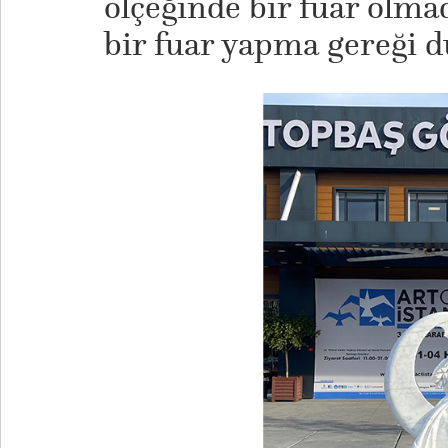
ölçeğinde bir fuar olma
bir fuar yapma gereği d