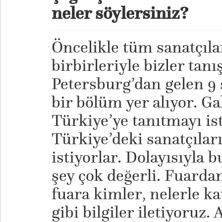
neler söylersiniz?
Öncelikle tüm sanatçılar
birbirleriyle bizler tanış
Petersburg’dan gelen 9 
bir bölüm yer alıyor. Ga
Türkiye’ye tanıtmayı ist
Türkiye’deki sanatçılar
istiyorlar. Dolayısıyla 
şey çok değerli. Fuardan
fuara kimler, nelerle kat
gibi bilgiler iletiyoru