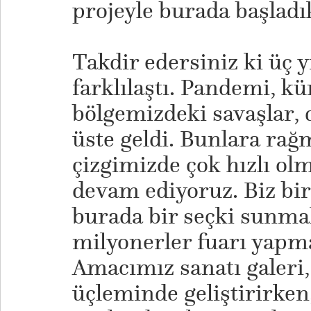
projeyle burada başladı
​Takdir edersiniz ki üç y
farklılaştı. Pandemi, kü
bölgemizdeki savaşlar,
üste geldi. Bunlara rağ
çizgimizde çok hızlı ol
devam ediyoruz. Biz bir
burada bir seçki sunma
milyonerler fuarı yapm
Amacımız sanatı galeri,
üçleminde geliştirirken