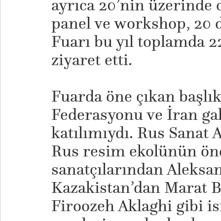
ayrıca 20’nin üzerinde 
panel ve workshop, 20 d
Fuarı bu yıl toplamda 2
ziyaret etti.
Fuarda öne çıkan başlı
Federasyonu ve İran gal
katılımıydı. Rus Sanat 
Rus resim ekolünün ön
sanatçılarından Aleksa
Kazakistan’dan Marat Be
Firoozeh Aklaghi gibi i