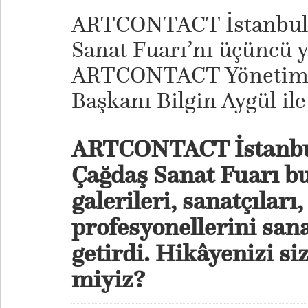
​ARTCONTACT İstanbul 
Sanat Fuarı’nı üçüncü yı
ARTCONTACT Yönetim
Başkanı Bilgin Aygül il
ARTCONTACT İstanbul
Çağdaş Sanat Fuarı bu
galerileri, sanatçıları,
profesyonellerini sana
getirdi. Hikâyenizi si
miyiz?