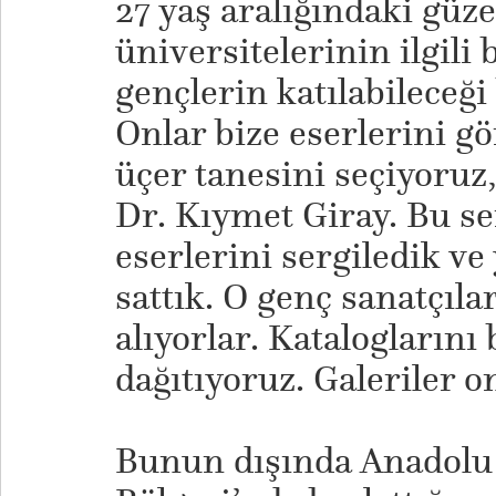
27 yaş aralığındaki güzel
üniversitelerinin ilgili
gençlerin katılabileceği
Onlar bize eserlerini gö
üçer tanesini seçiyoruz
Dr. Kıymet Giray. Bu se
eserlerini sergiledik v
sattık. O genç sanatçıla
alıyorlar. Kataloglarını
dağıtıyoruz. Galeriler o
​Bunun dışında Anadolu