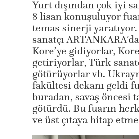
Yurt dışından çok iyi sa
8 lisan konuşuluyor fua
temas sinerji yaratıyor
sanatçı ARTANKARA’da 
Kore’ye gidiyorlar, Kor
getiriyorlar, Türk sanat
götürüyorlar vb. Ukrayn
fakültesi dekanı geldi f
buradan, savaş öncesi t
götürdü. Bu fuarın herk
ve üst çıtaya hitap etme