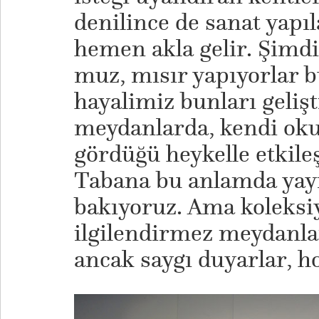
denilince de sanat yapıl
hemen akla gelir. Şimdi
muz, mısır yapıyorlar b
hayalimiz bunları geliş
meydanlarda, kendi ok
gördüğü heykelle etkileş
Tabana bu anlamda yay
bakıyoruz. Ama koleksi
ilgilendirmez meydanla
ancak saygı duyarlar, ho