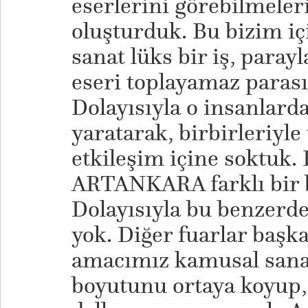
eserlerini görebilmeleri
oluşturduk. Bu bizim iç
sanat lüks bir iş, parayl
eseri toplayamaz parası
Dolayısıyla o insanlard
yaratarak, birbirleriyle
etkileşim içine soktuk. 
ARTANKARA farklı bir b
Dolayısıyla bu benzerde
yok. Diğer fuarlar başka
amacımız kamusal sanat
boyutunu ortaya koyup,