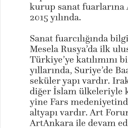
kurup sanat fuarlarına 
2015 yılında.
Sanat fuarcılığında bilg
Mesela Rusya’da ilk ulu
Türkiye’ye katılımını bi
yıllarında, Suriye’de Baa
seküler yapı vardır. Ira
diğer İslam ülkeleriyle
yine Fars medeniyetind
altyapı vardır. Art Foru
ArtAnkara ile devam ed