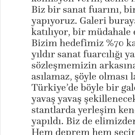
Biz bir sanat fuarını, b
yapıyoruz. Galeri buray
katılıyor, bir müdahale
Bizim hedefimiz %70 kal
yıldır sanat fuarcılığı y
sözleşmemizin arkasına
asılamaz, şöyle olması 
Türkiye’de böyle bir gal
yavaş yavaş şekillenec
stantlarda yerleşim ken
yapıldı. Biz de elimizde
Hem deprem hem seçim 