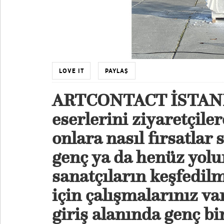
LOVE IT
PAYLAŞ
ARTCONTACT İSTANBU
eserlerini ziyaretçil
onlara nasıl fırsatlar
genç ya da henüz yolu
sanatçıların keşfedil
için çalışmalarınız va
giriş alanında genç bi