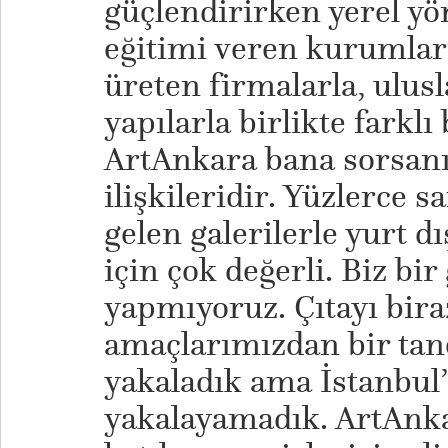
güçlendirirken yerel yö
eğitimi veren kurumlar
üreten firmalarla, ulusl
yapılarla birlikte farkl
ArtAnkara bana sorsanı
ilişkileridir. Yüzlerce 
gelen galerilerle yurt d
için çok değerli. Biz bir
yapmıyoruz. Çıtayı bir
amaçlarımızdan bir tan
yakaladık ama İstanbul
yakalayamadık. ArtAnka