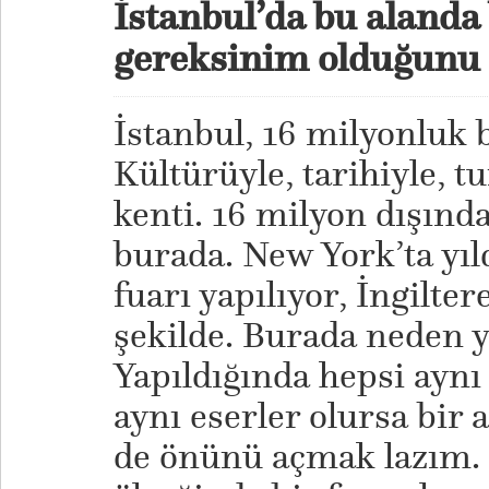
İstanbul’da bu alanda 
gereksinim olduğun
İstanbul, 16 milyonluk 
Kültürüyle, tarihiyle, t
kenti. 16 milyon dışınd
burada. New York’ta yıl
fuarı yapılıyor, İngilter
şekilde. Burada neden 
Yapıldığında hepsi aynı 
aynı eserler olursa bir
de önünü açmak lazım