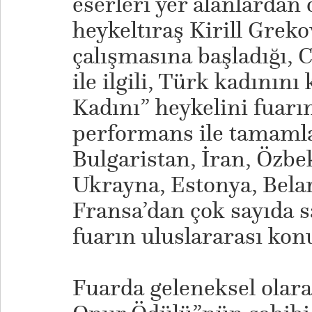
eserleri yer alanlardan 
heykeltıraş Kirill Greko
çalışmasına başladığı, 
ile ilgili, Türk kadının
Kadını” heykelini fuarı
performans ile tamamla
Bulgaristan, İran, Özbe
Ukrayna, Estonya, Bela
Fransa’dan çok sayıda sa
fuarın uluslararası konu
Fuarda geleneksel olara