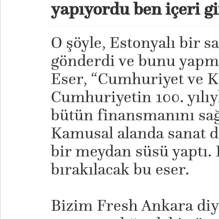
yapıyordu ben içeri g
O şöyle, Estonyalı bir s
gönderdi ve bunu yapma
Eser, “Cumhuriyet ve K
Cumhuriyetin 100. yılıyla
bütün finansmanını sağl
Kamusal alanda sanat di
bir meydan süsü yaptı. 
bırakılacak bu eser.
Bizim Fresh Ankara diye