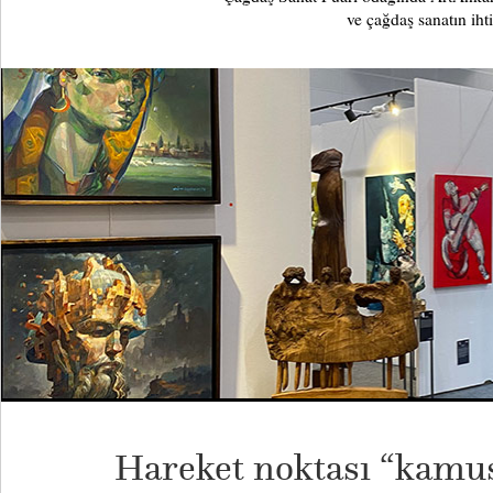
ve çağdaş sanatın iht
Hareket noktası “kamus