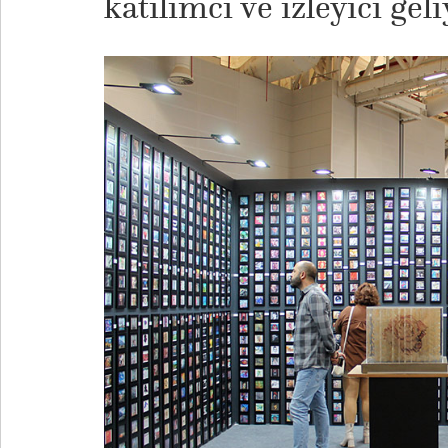
katılımcı ve izleyici geli