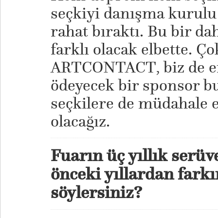
seçkiyi danışma kurulu 
rahat bıraktı. Bu bir d
farklı olacak elbette. Ço
ARTCONTACT, biz de en
ödeyecek bir sponsor 
seçkilere de müdahale e
olacağız.
Fuarın üç yıllık serüv
önceki yıllardan farkı
söylersiniz?