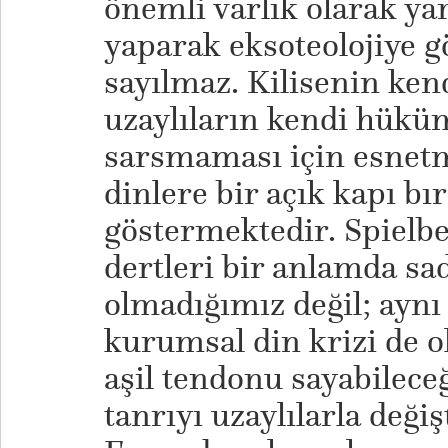
önemli varlık olarak yar
yaparak eksoteolojiye g
sayılmaz. Kilisenin ken
uzaylıların kendi hükü
sarsmaması için esnetm
dinlere bir açık kapı bır
göstermektedir. Spielb
dertleri bir anlamda sa
olmadığımız değil; aynı
kurumsal din krizi de ol
aşil tendonu sayabilece
tanrıyı uzaylılarla değiş