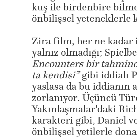
kuş ile birdenbire bilme
önbilişsel yeteneklerle 
​Zira film, her ne kadar
yalnız olmadığı; Spielb
Encounters bir tahmind
ta kendisi”
gibi iddialı 
yaslasa da bu iddianın 
zorlanıyor. Üçüncü Tü
Yakınlaşmalar'daki Ric
karakteri gibi, Daniel 
önbilişsel yetilerle don