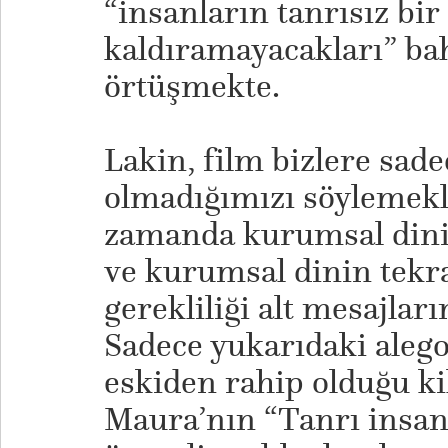
“insanların tanrısız bir
kaldıramayacakları” ba
örtüşmekte.
​Lakin, film bizlere sad
olmadığımızı söylemekl
zamanda kurumsal dini
ve kurumsal dinin tekra
gerekliliği alt mesajlar
Sadece yukarıdaki alegor
eskiden rahip olduğu ki
Maura’nın “Tanrı insan