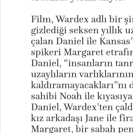
Film, Wardex adlı bir şi
gizlediği seksen yıllık u
çalan Daniel ile Kansas’
spikeri Margaret etrafın
Daniel, “insanların tan
uzaylıların varlıklarını
kaldıramayacakları”nı
sahibi Noah ile kıyasıy
Daniel, Wardex’ten çaldığ
kız arkadaşı Jane ile fi
Margaret, bir sabah pe