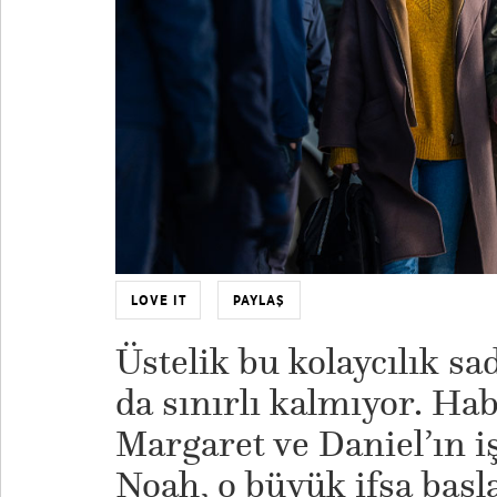
LOVE IT
PAYLAŞ
Üstelik bu kolaycılık sa
da sınırlı kalmıyor. Ha
Margaret ve Daniel’ın i
Noah, o büyük ifşa başla