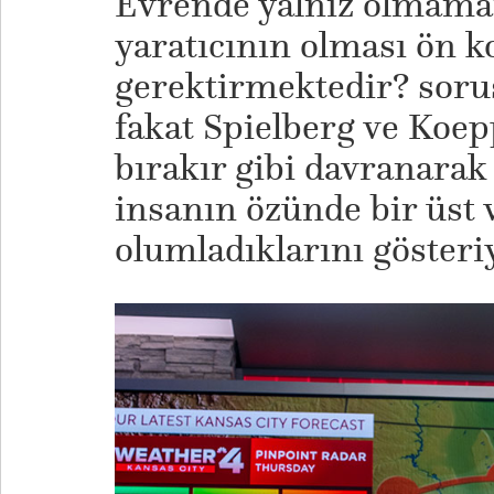
Evrende yalnız olmamam
yaratıcının olması ön 
gerektirmektedir? soru
fakat Spielberg ve Koep
bırakır gibi davranarak 
insanın özünde bir üst 
olumladıklarını gösteriy