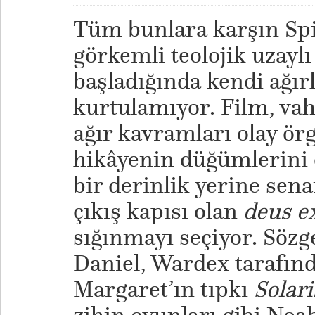
Tüm bunlara karşın Sp
görkemli teolojik uzaylı
başladığında kendi ağırl
kurtulamıyor. Film, vahiy
ağır kavramları olay ör
hikâyenin düğümlerini 
bir derinlik yerine se
çıkış kapısı olan
deus e
sığınmayı seçiyor. Sözg
Daniel, Wardex tarafınd
Margaret’ın tıpkı
Solari