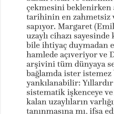
çekmesini beklenirken 
tarihinin en zahmetsiz 
sapıyor. Margaret (Emil
uzaylı cihazı sayesinde
bile ihtiyaç duymadan el
hamlede açıveriyor ve Da
arşivini tüm dünyaya se
bağlamda ister istemez 
yankılanabilir: Yıllardı
sistematik işkenceye v
kalan uzaylıların varlı
tanınmasına mı, ifşa e