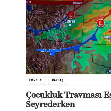
LOVE IT
PAYLAŞ
Çocukluk Travması Eşl
Seyrederken