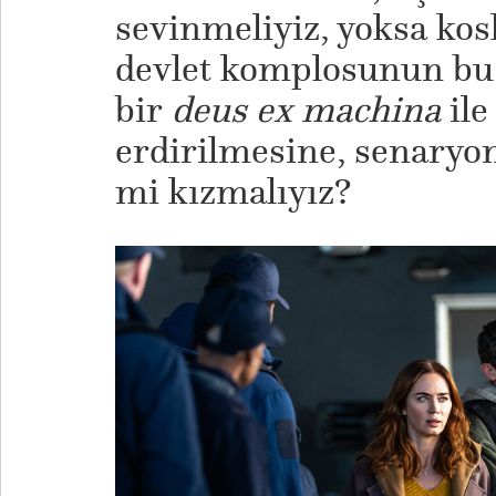
sevinmeliyiz, yoksa kos
devlet komplosunun bu
bir
deus ex machina
ile
erdirilmesine, senaryon
mi kızmalıyız?