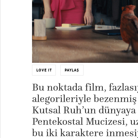
LOVE IT
PAYLAŞ
Bu noktada film, fazlası
alegorileriyle bezenmiş 
Kutsal Ruh’un dünyaya 
Pentekostal Mucizesi, u
bu iki karaktere inmesiy