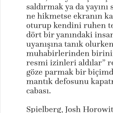
saldırmak ya da yayını 
ne hikmetse ekranın ka
oturup kendini ruhen t
dört bir yanındaki insa
uyanışına tanık olurken,
muhabirlerinden birini
resmi izinleri aldılar” 
göze parmak bir biçim
mantık defosunu kapat
cabası.
Spielberg, Josh Horowi