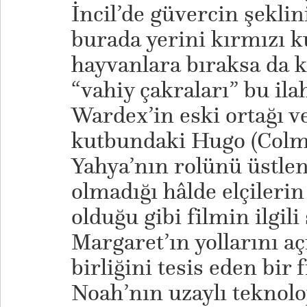
İncil’de güvercin şeklin
burada yerini kırmızı k
hayvanlara bıraksa da
“vahiy çakraları” bu ilahi
Wardex’in eski ortağı ve
kutbundaki Hugo (Colm
Yahya’nın rolünü üstlen
olmadığı hâlde elçilerin
olduğu gibi filmin ilgil
Margaret’ın yollarını a
birliğini tesis eden bir
Noah’nın uzaylı teknolo