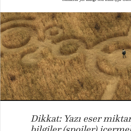
Dikkat: Yazı eser mikta
bilgiler (spoiler) içerme