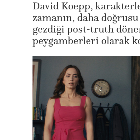
David Koepp, karakter
zamanın, daha doğrusu 
gezdiği post-truth dön
peygamberleri olarak k