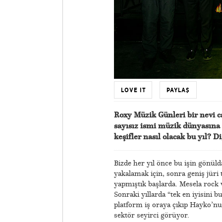
LOVE IT
PAYLAŞ
Roxy Müzik Günleri bir nevi c
sayısız ismi müzik dünyasına 
keşifler nasıl olacak bu yıl? D
Bizde her yıl önce bu işin gönülda
yakalamak için, sonra geniş jüri t
yapmıştık başlarda. Mesela rock 
Sonraki yıllarda “tek en iyisini bu
platform iş oraya çıkıp Hayko’nun
sektör seyirci görüyor.