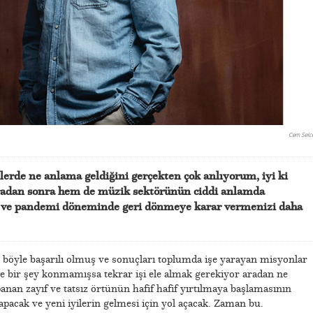
Cem Selc
lerde ne anlama geldiğini gerçekten çok anlıyorum, iyi ki
 aradan sonra hem de müzik sektörünün ciddi anlamda
ığı ve pandemi döneminde geri dönmeye karar vermenizi daha
 böyle başarılı olmuş ve sonuçları toplumda işe yarayan misyonlar
ne bir şey konmamışsa tekrar işi ele almak gerekiyor aradan ne
nan zayıf ve tatsız örtünün hafif hafif yırtılmaya başlamasının
yapacak ve yeni iyilerin gelmesi için yol açacak. Zaman bu.