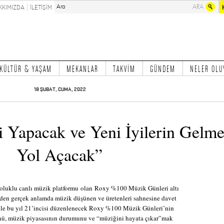
KKIMIZDA
İLETİŞİM
KÜLTÜR & YAŞAM
MEKANLAR
TAKVİM
GÜNDEM
NELER OLU
18 ŞUBAT, CUMA, 2022
şi Yapacak ve Yeni İyilerin Gelme
Yol Açacak”
soluklu canlı müzik platformu olan Roxy %100 Müzik Günleri altı
iden gerçek anlamda müzik düşünen ve üretenleri sahnesine davet
ile bu yıl 21’incisi düzenlenecek Roxy %100 Müzik Günleri’nin
, müzik piyasasının durumunu ve “müziğini hayata çıkar”mak