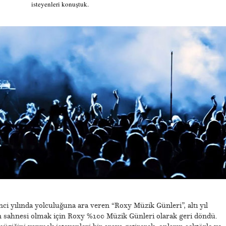
isteyenleri konuştuk.
nci yılında yolculuğuna ara veren “Roxy Müzik Günleri”, altı yıl
n sahnesi olmak için Roxy %100 Müzik Günleri olarak geri döndü.