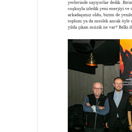
yerlerinde sayıyorlar dedik. Birin
coşkuyla izledik yeni enerjiyi ve
arkadaşımız oldu, bizim de yenil
toplum ya da meslek ancak öyle ca
yılda çıkan müzik ne var? Belki d