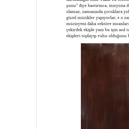
şunu” diye bastırınca, misyona 
olamaz, zamanında çocuklara yol
güzel müzikler yapıyorlar, e o z
müzisyeni daha sektöre insanlara
çekirdek ekiple yani bu işin asıl t
ekipleri toplayıp ruhu olduğunu b