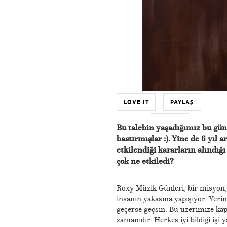
LOVE IT
PAYLAŞ
Bu talebin yaşadığımız bu gün
bastırmışlar :)
. Yine de 6 yıl
etkilendiği kararların alınd
çok ne etkiledi?
Roxy Müzik Günleri, bir misyon,
insanın yakasına yapışıyor. Yeri
geçerse geçsin. Bu üzerimize kapa
zamanıdır. Herkes iyi bildiği işi 