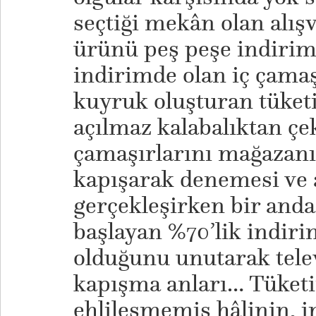
seçtiği mekân olan alış
ürünü peş peşe indiriml
indirimde olan iç çamaş
kuyruk oluşturan tüketi
açılmaz kalabalıktan ç
çamaşırlarını mağazanı
kapışarak denemesi ve
gerçekleşirken bir anda
başlayan %70’lik indiri
olduğunu unutarak tele
kapışma anları… Tüketi
ehlileşmemiş hâlinin, i