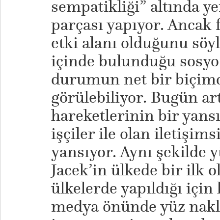
sempatikliği” altında y
parçası yapıyor. Ancak 
etki alanı olduğunu söy
içinde bulunduğu sosyo
durumun net bir biçimd
görülebiliyor. Bugün ar
hareketlerinin bir yans
işçiler ile olan iletişim
yansıyor. Aynı şekilde 
Jacek’in ülkede bir ilk 
ülkelerde yapıldığı için
medya önünde yüz nakl