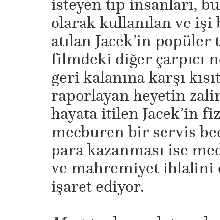
isteyen tıp insanları, b
olarak kullanılan ve işi
atılan Jacek’in popüler
filmdeki diğer çarpıcı 
geri kalanına karşı kısı
raporlayan heyetin zalim
hayata itilen Jacek’in 
mecburen bir servis be
para kazanması ise med
ve mahremiyet ihlalini 
işaret ediyor.