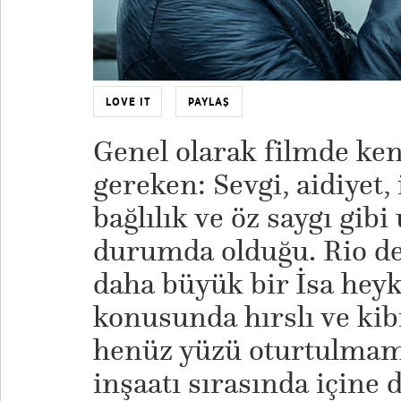
LOVE IT
PAYLAŞ
​Genel olarak filmde k
gereken: Sevgi, aidiyet,
bağlılık ve öz saygı gib
durumda olduğu. Rio de
daha büyük bir İsa heyk
konusunda hırslı ve kibi
henüz yüzü oturtulmamı
inşaatı sırasında içine