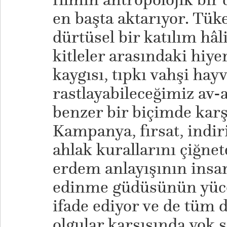
en başta aktarıyor. Tü
dürtüsel bir katılım hâl
kitleler arasındaki hiye
kaygısı, tıpkı vahşi hay
rastlayabileceğimiz av-
benzer bir biçimde karş
Kampanya, fırsat, indi
ahlak kurallarını çiğnet
erdem anlayışının insan
edinme güdüsünün yüce
ifade ediyor ve de tüm d
olgular karşısında yok 