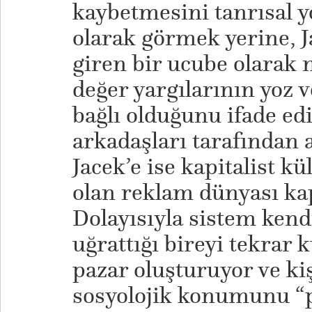
kaybetmesini tanrısal yo
olarak görmek yerine, J
giren bir ucube olarak 
değer yargılarının yoz v
bağlı olduğunu ifade ediy
arkadaşları tarafından 
Jacek’e ise kapitalist kü
olan reklam dünyası kap
Dolayısıyla sistem kend
uğrattığı bireyi tekrar 
pazar oluşturuyor ve kiş
sosyolojik konumunu “po