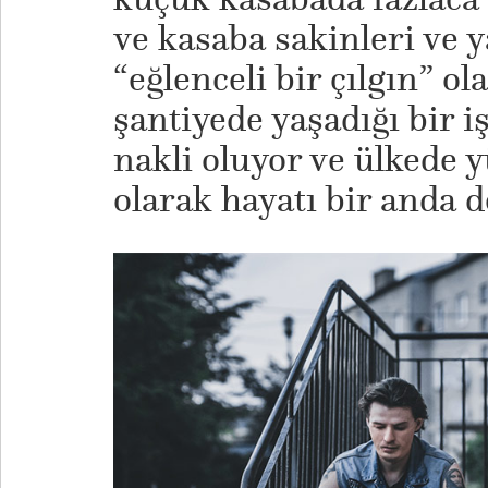
ve kasaba sakinleri ve y
“eğlenceli bir çılgın” ol
şantiyede yaşadığı bir i
nakli oluyor ve ülkede yü
olarak hayatı bir anda d