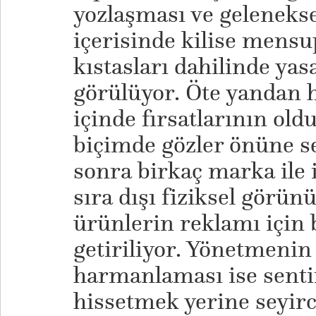
yozlaşması ve gelenekse
içerisinde kilise mensu
kıstasları dahilinde yas
görülüyor. Öte yandan 
içinde fırsatlarının oldu
biçimde gözler önüne se
sonra birkaç marka ile i
sıra dışı fiziksel gör
ürünlerin reklamı için 
getiriliyor. Yönetmenin
harmanlaması ise senti
hissetmek yerine seyirc