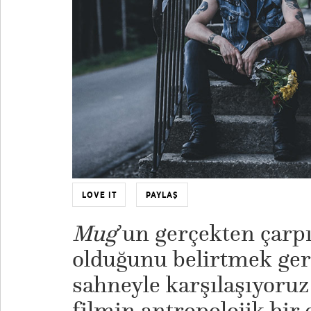
LOVE IT
PAYLAŞ
Mug
’un gerçekten çarpıc
olduğunu belirtmek gere
sahneyle karşılaşıyoru
filmin antropolojik bir