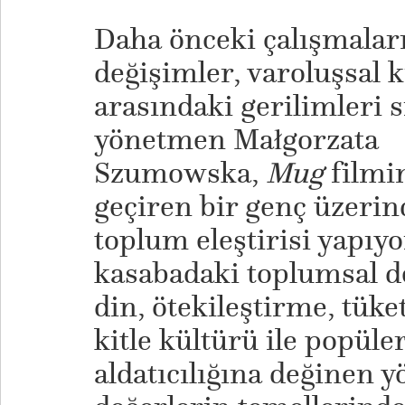
Daha önceki çalışmaları
değişimler, varoluşsal k
arasındaki gerilimleri s
yönetmen Małgorzata
Szumowska,
Mug
filmin
geçiren bir genç üzerin
toplum eleştirisi yapıyo
kasabadaki toplumsal d
din, ötekileştirme, tük
kitle kültürü ile popüle
aldatıcılığına değinen 