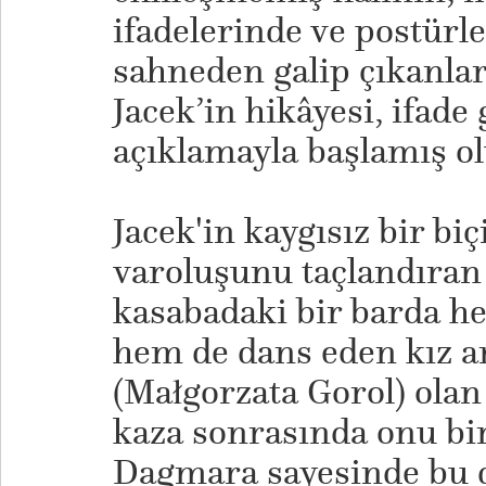
ifadelerinde ve postürle
sahneden galip çıkanlar
Jacek’in hikâyesi, ifade
açıklamayla başlamış ol
​Jacek'in kaygısız bir b
varoluşunu taçlandıran
kasabadaki bir barda 
hem de dans eden kız a
(Małgorzata Gorol) olan
kaza sonrasında onu bi
Dagmara sayesinde bu 