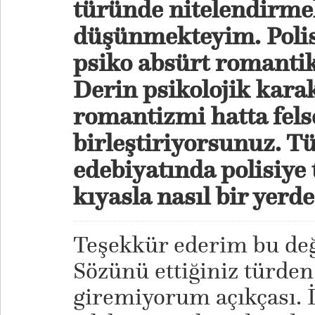
türünde nitelendirme
düşünmekteyim. Polis
psiko absürt romantik
Derin psikolojik karak
romantizmi hatta fels
birleştiriyorsunuz. T
edebiyatında polisiye 
kıyasla nasıl bir yer
Teşekkür ederim bu değ
Sözünü ettiğiniz türden
giremiyorum açıkçası. İy