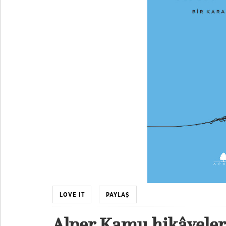
LOVE IT
PAYLAŞ
Alper Kamu hikâyele