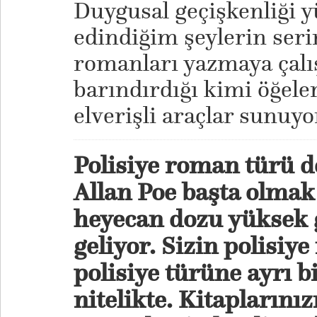
Duygusal geçişkenliği y
edindiğim şeylerin ser
romanları yazmaya çalı
barındırdığı kimi öğele
elverişli araçlar sunuyo
Polisiye roman türü d
Allan Poe başta olmak
heyecan dozu yüksek 
geliyor. Sizin polisiy
polisiye türüne ayrı b
nitelikte. Kitaplarınız