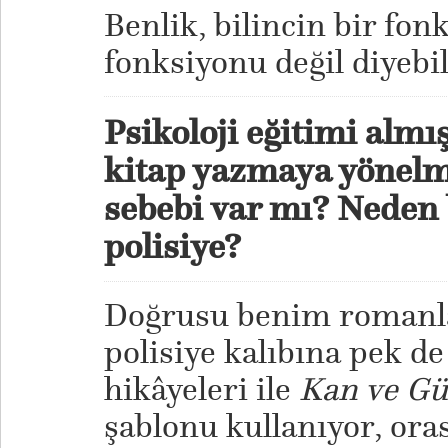
Benlik, bilincin bir fo
fonksiyonu değil diyebil
Psikoloji eğitimi almış
kitap yazmaya yönelme
sebebi var mı? Neden b
polisiye?
Doğrusu benim romanla
polisiye kalıbına pek 
hikâyeleri ile
Kan ve Gü
şablonu kullanıyor, oras