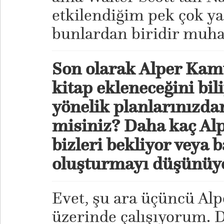
etkilendiğim pek çok ya
bunlardan biridir muha
Son olarak Alper Kamu
kitap ekleneceğini bi
yönelik planlarınızda
misiniz? Daha kaç Al
bizleri bekliyor veya b
oluşturmayı düşünü
Evet, şu ara üçüncü A
üzerinde çalışıyorum. 