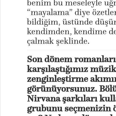
benim bu meseleyle uğ
“mayalama” diye özetlen
bildiğim, üstünde düş
kendimden, kendime de 
çalmak şeklinde.
Son dönem romanları
karşılaştığımız müzik
zenginleştirme akımın
görünüyorsunuz. Bölü
Nirvana şarkıları kul
grubunu seçmenizin öz