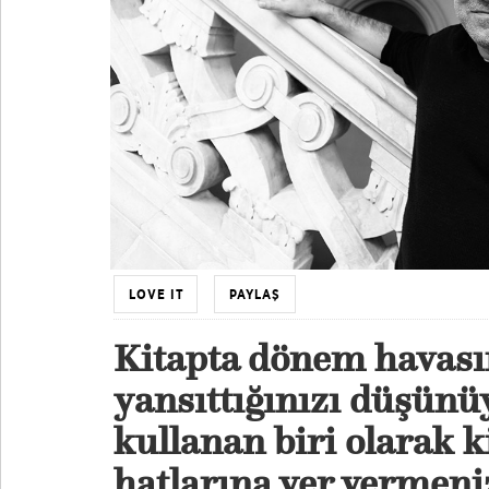
LOVE IT
PAYLAŞ
Kitapta dönem havasın
yansıttığınızı düşünü
kullanan biri olarak k
hatlarına yer vermeni