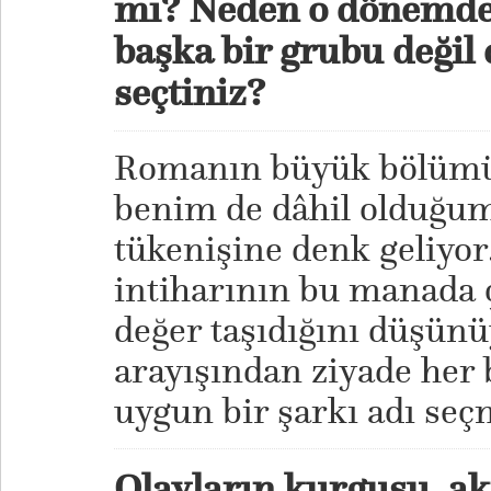
mı? Neden o dönemde
başka bir grubu değil
seçtiniz?
Romanın büyük bölümü
benim de dâhil olduğum
tükenişine denk geliyor
intiharının bu manada ç
değer taşıdığını düşün
arayışından ziyade her
uygun bir şarkı adı seçm
Olayların kurgusu, akı