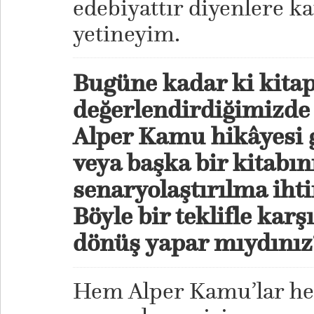
edebiyattır diyenlere k
yetineyim.
Bugüne kadar ki kitap
değerlendirdiğimizde 
Alper Kamu hikâyesi 
veya başka bir kitabın
senaryolaştırılma ihti
Böyle bir teklifle kar
dönüş yapar mıydınız
Hem Alper Kamu’lar he