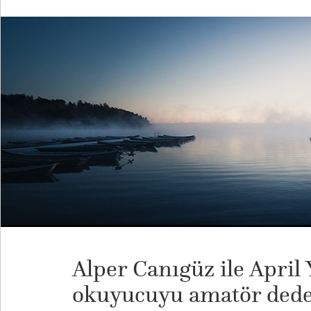
Alper Canıgüz ile April 
okuyucuyu amatör dedek