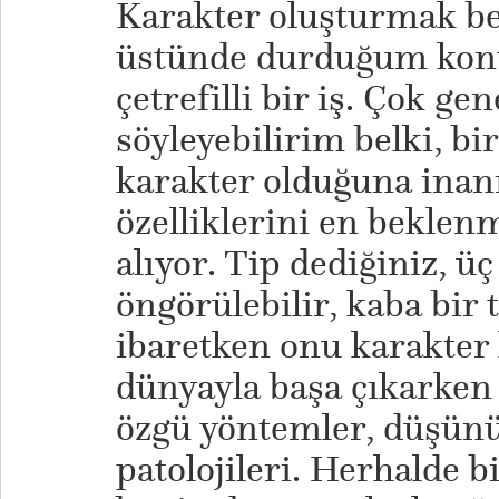
Karakter oluşturmak be
üstünde durduğum konul
çetrefilli bir iş. Çok gen
söyleyebilirim belki, bi
karakter olduğuna ina
özelliklerini en beklen
alıyor. Tip dediğiniz, ü
öngörülebilir, kaba bi
ibaretken onu karakter 
dünyayla başa çıkarken 
özgü yöntemler, düşünüş
patolojileri. Herhalde b