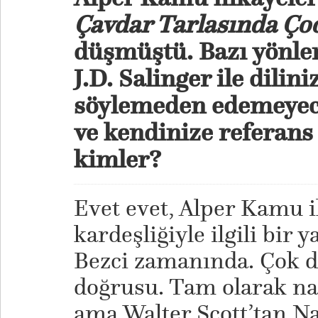
Çavdar Tarlasında Ço
düşmüştü. Bazı yönler
J.D. Salinger ile dili
söylemeden edemeyece
ve kendinize referans 
kimler?
Evet evet, Alper Kamu i
kardeşliğiyle ilgili bir 
Bezci zamanında. Çok d
doğrusu. Tam olarak nas
ama Walter Scott’tan N