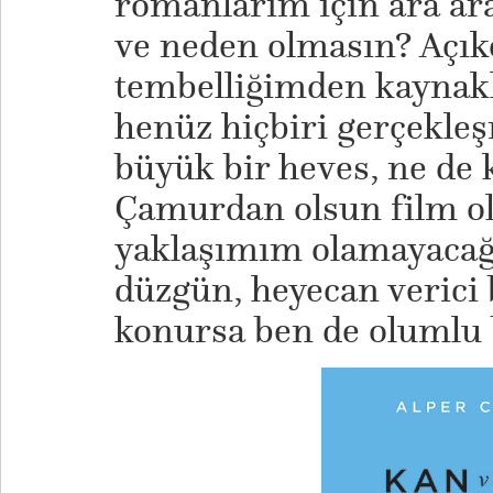
romanlarım için ara ara 
ve neden olmasın? Açık
tembelliğimden kaynak
henüz hiçbiri gerçekle
büyük bir heves, ne de 
Çamurdan olsun film ol
yaklaşımım olamayacağı
düzgün, heyecan verici 
konursa ben de olumlu