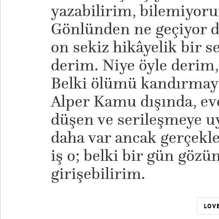
yazabilirim, bilemiyor
Gönlünden ne geçiyor d
on sekiz hikâyelik bir s
derim. Niye öyle derim
Belki ölümü kandırmaya
Alper Kamu dışında, eve
düşen ve serileşmeye 
daha var ancak gerçekle
iş o; belki bir gün göz
girişebilirim.
LOVE