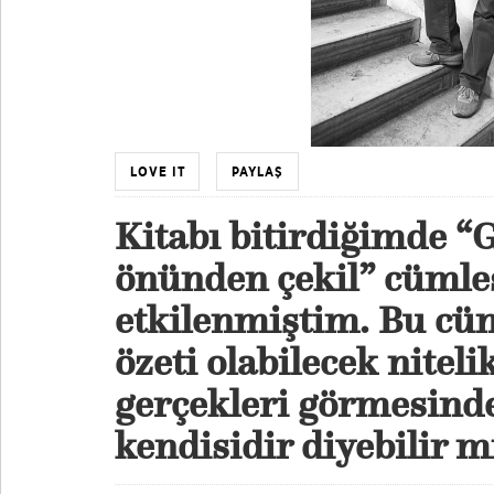
LOVE IT
PAYLAŞ
Kitabı bitirdiğimde “
önünden çekil” cümle
etkilenmiştim. Bu cüm
özeti olabilecek niteli
gerçekleri görmesind
kendisidir diyebilir m