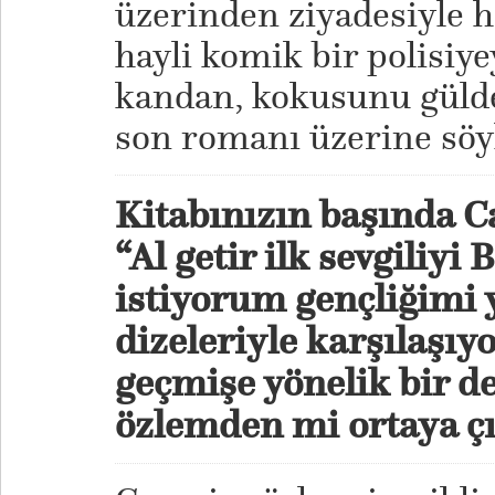
üzerinden ziyadesiyle ha
hayli komik bir polisiye
kandan, kokusunu gülde
son romanı üzerine söyl
Kitabınızın başında Ca
“Al getir ilk sevgiliyi
istiyorum gençliğimi 
dizeleriyle karşılaşıy
geçmişe yönelik bir de
özlemden mi ortaya çı