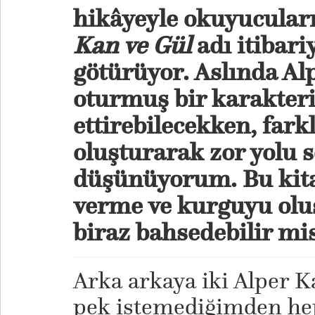
hikâyeyle okuyucuları
Kan ve Gül
adı itibari
götürüyor. Aslında Al
oturmuş bir karakter
ettirebilecekken, fark
oluşturarak zor yolu s
düşünüyorum. Bu kit
verme ve kurguyu olu
biraz bahsedebilir mi
Arka arkaya iki Alper 
pek istemediğimden hep