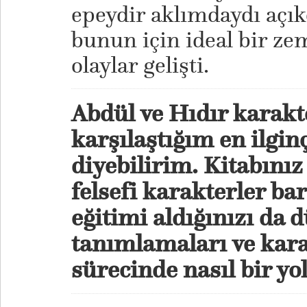
epeydir aklımdaydı açık
bunun için ideal bir z
olaylar gelişti.
Abdül ve Hıdır karakt
karşılaştığım en ilgin
diyebilirim. Kitabını
felsefi karakterler bar
eğitimi aldığınızı da
tanımlamaları ve kar
sürecinde nasıl bir yo