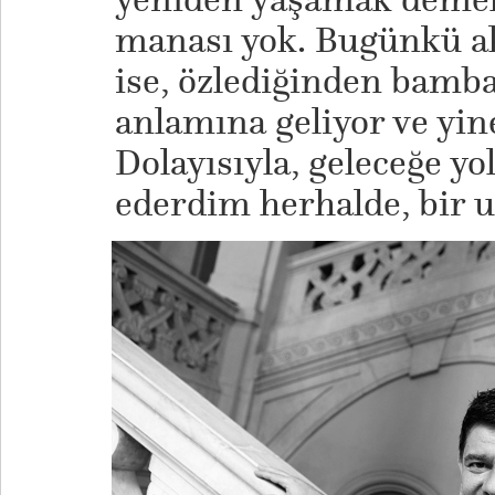
manası yok. Bugünkü ak
ise, özlediğinden bamba
anlamına geliyor ve yin
Dolayısıyla, geleceğe yo
ederdim herhalde, bir 