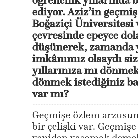
ediyor. Aziz’in geçmiş
Boğaziçi Üniversitesi
çevresinde epeyce dol
düşünerek, zamanda 
imkânımız olsaydı siz
yıllarınıza mı dönmek
dönmek istediğiniz ba
var mı?
Geçmişe özlem arzusu
bir çelişki var. Geçmiş
yeniden yaşamak demek