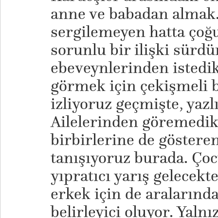
anne ve babadan almak. 
sergilemeyen hatta çoğu
sorunlu bir ilişki sürd
ebeveynlerinden istedikl
görmek için çekişmeli b
izliyoruz geçmişte, yazlı
Ailelerinden göremedikl
birbirlerine de göstere
tanışıyoruz burada. Çoc
yıpratıcı yarış gelecekte
erkek için de aralarındak
belirleyici oluyor. Yalnı