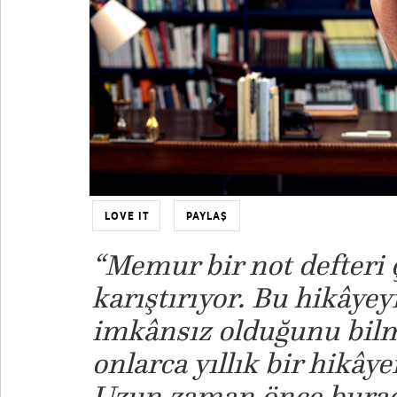
LOVE IT
PAYLAŞ
“Memur bir not defteri 
karıştırıyor. Bu hikâye
imkânsız olduğunu bilm
onlarca yıllık bir hikây
Uzun zaman önce burad