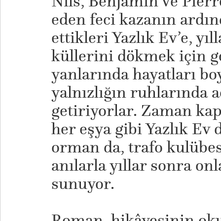
Nils, Benjamin ve Pierre
eden feci kazanın ardın
ettikleri Yazlık Ev’e, yı
küllerini dökmek için 
yanlarında hayatları bo
yalnızlığın ruhlarında a
getiriyorlar. Zaman kap
her eşya gibi Yazlık Ev d
orman da, trafo kulübes
anılarla yıllar sonra on
sunuyor.
Roman, hikâyesinin oku