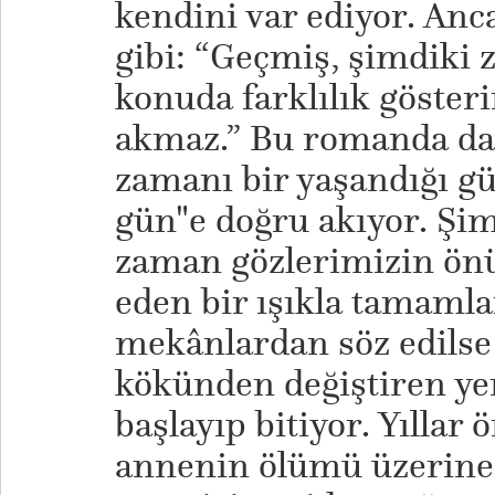
kendini var ediyor. Anc
gibi: “Geçmiş, şimdiki
konuda farklılık gösteri
akmaz.” Bu romanda da 
zamanı bir yaşandığı gü
gün"e doğru akıyor. Şi
zaman gözlerimizin önü
eden bir ışıkla tamamla
mekânlardan söz edilse 
kökünden değiştiren yer
başlayıp bitiyor. Yıllar 
annenin ölümü üzerine