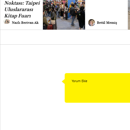
Noktası: Taipei
Uluslararası
Kitap Fuarı
Nazlı Berivan Ak
Betül Memiş