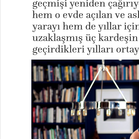
geçmişi yeniden çağırıy
hem o evde açılan ve a
yarayı hem de yıllar iç
uzaklaşmış üç kardeşin
geçirdikleri yılları orta