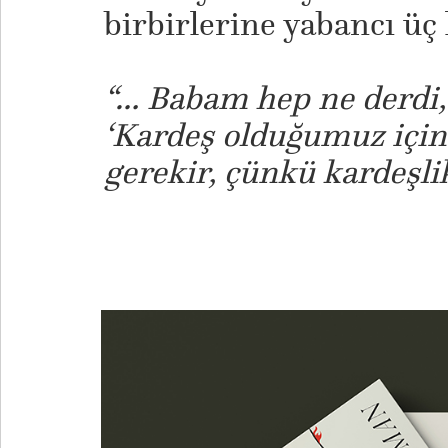
birbirlerine yabancı üç
“… Babam hep ne derdi,
‘Kardeş olduğumuz içi
gerekir, çünkü kardeşlik