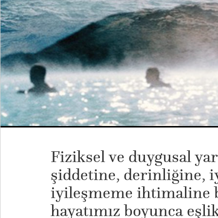
Fiziksel ve duygusal ya
şiddetine, derinliğine, 
iyileşmeme ihtimaline b
hayatımız boyunca eşlik