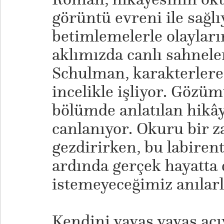
görüntü evreni ile sağlı
betimlemelerle olayların
aklımızda canlı sahnele
Schulman, karakterlere 
incelikle işliyor. Göz
bölümde anlatılan hikây
canlanıyor. Okuru bir 
gezdirirken, bu labirent
ardında gerçek hayatta 
istemeyeceğimiz anılarla
​Kendini yavaş yavaş açı