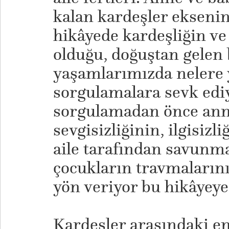
kalan kardeşler eksen
hikâyede kardeşliğin ve
olduğu, doğuştan gelen 
yaşamlarımızda nelere y
sorgulamalara sevk edi
sorgulamadan önce an
sevgisizliğinin, ilgisizli
aile tarafından savunma
çocukların travmalarını
yön veriyor bu hikâyeye
Kardeşler arasındaki en