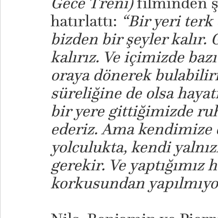
Gece Treni)
filminden ş
hatırlattı:
“Bir yeri terk
bizden bir şeyler kalır.
kalırız. Ve içimizde bazı
oraya dönerek bulabiliri
süreliğine de olsa haya
bir yere gittiğimizde r
ederiz. Ama kendimize 
yolculukta, kendi yalnı
gerekir. Ve yaptığımız h
korkusundan yapılmıyo