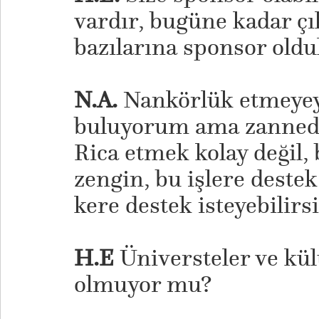
vardır, bugüne kadar çı
bazılarına sponsor oldu
N.A.
Nankörlük etmeyey
buluyorum ama zannedil
Rica etmek kolay değil, 
zengin, bu işlere destek
kere destek isteyebilirsi
H.E
Üniversteler ve kül
olmuyor mu?