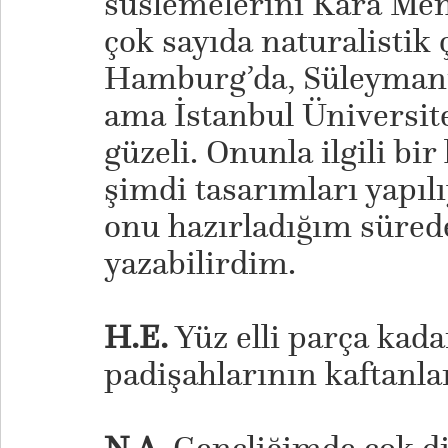
süslemelerini Kara Me
çok sayıda naturalistik 
Hamburg’da, Süleymani
ama İstanbul Üniversit
güzeli. Onunla ilgili bir 
şimdi tasarımları yapılı
onu hazırladığım sürede
yazabilirdim.
H.E.
Yüz elli parça kad
padişahlarının kaftanlar