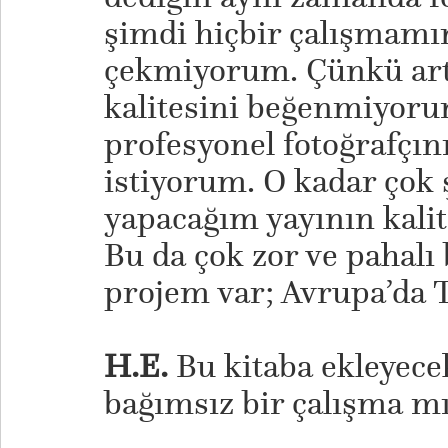
şimdi hiçbir çalışmamı
çekmiyorum. Çünkü artı
kalitesini beğenmiyor
profesyonel fotoğrafçı
istiyorum. O kadar çok ş
yapacağım yayının kalit
Bu da çok zor ve pahalı 
projem var; Avrupa’da 
H.E.
Bu kitaba ekleyece
bağımsız bir çalışma m