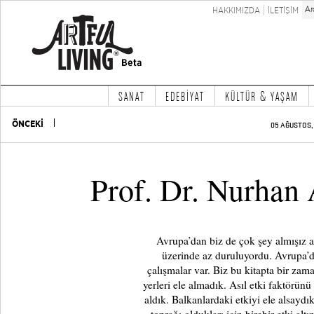
HAKKIMIZDA
İLETİŞİM
SANAT
EDEBİYAT
KÜLTÜR & YAŞAM
ÖNCEKİ
05 AĞUSTOS, 
Prof. Dr. Nurhan 
Avrupa’dan biz de çok şey almışız 
üzerinde az duruluyordu. Avrupa’d
çalışmalar var. Biz bu kitapta bir zam
yerleri ele almadık. Asıl etki faktörün
aldık. Balkanlardaki etkiyi ele alsayd