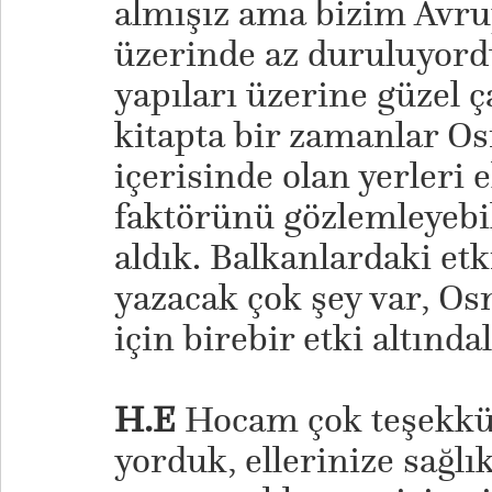
almışız ama bizim Avru
üzerinde az duruluyor
yapıları üzerine güzel ç
kitapta bir zamanlar Os
içerisinde olan yerleri e
faktörünü gözlemleyebil
aldık. Balkanlardaki etk
yazacak çok şey var, Os
için birebir etki altınd
H.E
Hocam çok teşekkür 
yorduk, ellerinize sağlı