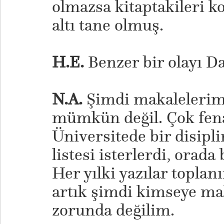
olmazsa kitaptakileri 
altı tane olmuş.
H.E.
Benzer bir olayı D
N.A.
Şimdi makalelerim
mümkün değil. Çok fena
Üniversitede bir disipli
listesi isterlerdi, orada
Her yılki yazılar toplanı
artık şimdi kimseye ma
zorunda değilim.