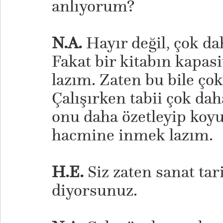
anlıyorum?
N.A.
Hayır değil, çok dah
Fakat bir kitabın kapas
lazım. Zaten bu bile ço
Çalışırken tabii çok dah
onu daha özetleyip koy
hacmine inmek lazım.
H.E.
Siz zaten sanat tar
diyorsunuz.