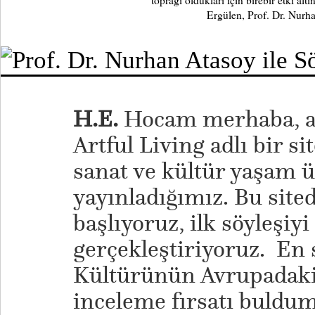
toprağı oldukları için birebir etki a
Ergülen, Prof. Dr. Nurha
H.E.
Hocam merhaba, a
Artful Living adlı bir si
sanat ve kültür yaşam ü
yayınladığımız. Bu sited
başlıyoruz, ilk söyleşiyi
gerçekleştiriyoruz. En 
Kültürünün Avrupadaki
inceleme fırsatı buldum