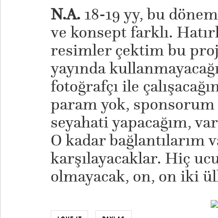
N.A.
18-19 yy, bu dönem
ve konsept farklı. Hatır
resimler çektim bu pro
yayında kullanmayacağı
fotoğrafçı ile çalışacağ
param yok, sponsorum y
seyahati yapacağım, var
O kadar bağlantılarım v
karşılayacaklar. Hiç ucu
olmayacak, on, on iki ü