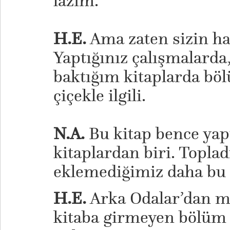
lazım.
H.E.
Ama zaten sizin ha
Yaptığınız çalışmalarda
baktığım kitaplarda böl
çiçekle ilgili.
N.A.
Bu kitap bence yap
kitaplardan biri. Toplad
eklemediğimiz daha bu k
H.E.
Arka Odalar’dan mı
kitaba girmeyen bölüm 