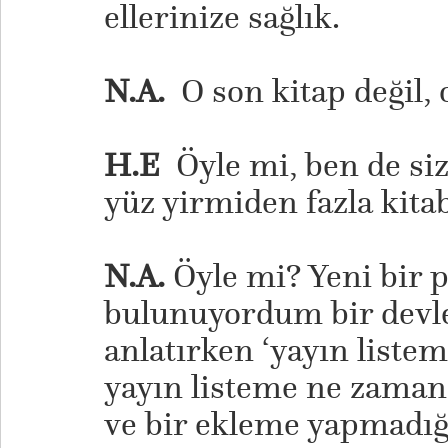
ellerinize sağlık.
N.A.
O son kitap değil, 
H.E
Öyle mi, ben de siz
yüz yirmiden fazla kitab
N.A.
Öyle mi? Yeni bir p
bulunuyordum bir devl
anlatırken ‘yayın liste
yayın listeme ne zaman
ve bir ekleme yapmadı