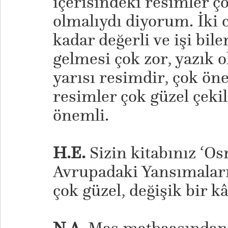
içerisindeki resimler 
olmalıydı diyorum. İki ci
kadar değerli ve işi bil
gelmesi çok zor, yazık 
yarısı resimdir, çok ön
resimler çok güzel çeki
önemli.
H.E.
Sizin kitabınız ‘O
Avrupadaki Yansımaları’
çok güzel, değişik bir kâ