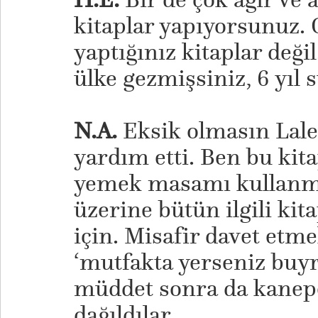
kitaplar yapıyorsunuz.
yaptığınız kitaplar değil
ülke gezmişsiniz, 6 yıl
N.A.
Eksik olmasın Lale 
yardım etti. Ben bu kit
yemek masamı kullanm
üzerine bütün ilgili kit
için. Misafir davet etme
‘mutfakta yerseniz buy
müddet sonra da kanep
dağıldılar.