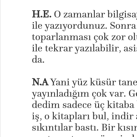
H.E.
O zamanlar bilgisay
ile yazıyordunuz. Sonra
toparlanması çok zor o
ile tekrar yazılabilir, as
da.
N.A
Yani yüz küsür tane
yayınladığım çok var. 
dedim sadece üç kitaba
iş, o kitapları bul, indir
sıkıntılar bastı. Bir kı