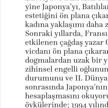
yine Japonya’yı, Batılıl
estetiğini ön plana çıka
kadına yaklaşımı daha za
Sonraki yıllarda, Frans
etkilenen çağdaş yazar O
vicdanı ön plana çıkaran
dogmalardan uzak bir y
zihinsel engelli oğlunu
durumunu ve II. Dünya 
sonrasında Japonya’nın
hesaplaşmasını okuyor
öykülerinde; 1994 yılın