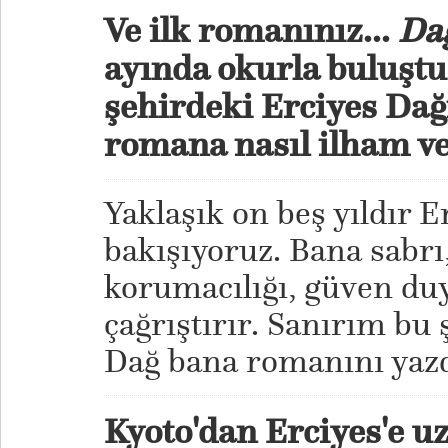
Ve ilk romanınız...
Da
ayında okurla buluştu
şehirdeki Erciyes Dağ
romana nasıl ilham v
Yaklaşık on beş yıldır E
bakışıyoruz. Bana sabrı
korumacılığı, güven duy
çağrıştırır. Sanırım bu 
Dağ bana romanını yazd
Kyoto'dan Erciyes'e uz