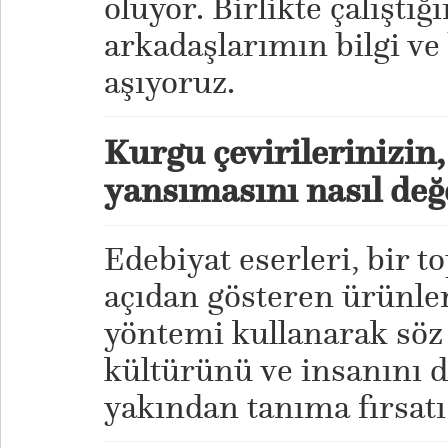
oluyor. Birlikte çalıştığ
arkadaşlarımın bilgi ve 
aşıyoruz.
Kurgu çevirilerinizin
yansımasını nasıl değ
Edebiyat eserleri, bir t
açıdan gösteren ürünler
yöntemi kullanarak söz
kültürünü ve insanını 
yakından tanıma fırsatı 