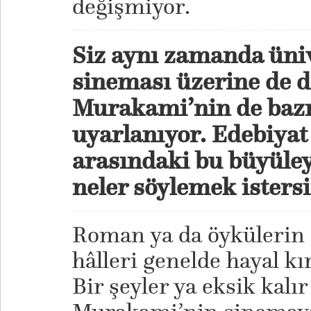
değişmiyor.
Siz aynı zamanda üni
sineması üzerine de d
Murakami’nin de bazı
uyarlanıyor. Edebiyat
arasındaki bu büyüley
neler söylemek isters
Roman ya da öykülerin
hâlleri genelde hayal kı
Bir şeyler ya eksik kalı