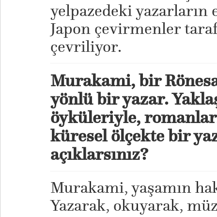
yelpazedeki yazarların 
Japon çevirmenler taraf
çevriliyor.
Murakami, bir Rönesan
yönlü bir yazar. Yaklaş
öyküleriyle, romanları
küresel ölçekte bir ya
açıklarsınız?
Murakami, yaşamın hakk
Yazarak, okuyarak, müzi