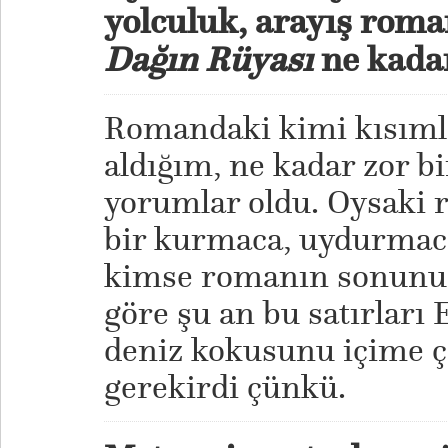
yolculuk, arayış roma
Dağın Rüyası
ne kadar
Romandaki kimi kısımla
aldığım, ne kadar zor b
yorumlar oldu. Oysaki
bir kurmaca, uydurmac
kimse romanın sonunu 
göre şu an bu satırları 
deniz kokusunu içime 
gerekirdi çünkü.