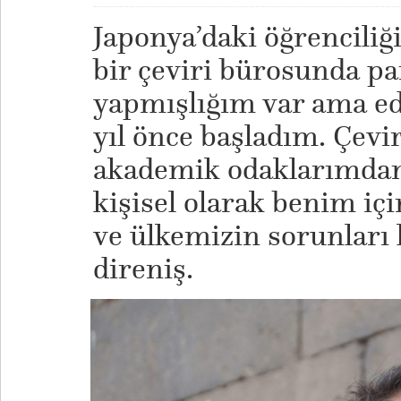
Japonya’daki öğrenciliğ
bir çeviri bürosunda par
yapmışlığım var ama ede
yıl önce başladım. Çevir
akademik odaklarımdan
kişisel olarak benim iç
ve ülkemizin sorunları 
direniş.