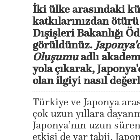
İki ülke arasındaki kü
katkılarınızdan ötürü
Dışişleri Bakanlığı Ö
görüldünüz.
Japonya'
Oluşumu
adlı akadem
yola çıkarak, Japonya
olan ilgiyi nasıl değe
Türkiye ve Japonya arası
çok uzun yıllara dayanm
Japonya’nın uzun süren
etkisi de var tabii. Japon