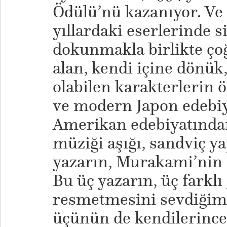
Ödülü’nü kazanıyor. V
yıllardaki eserlerinde s
dokunmakla birlikte çoğ
alan, kendi içine dönük
olabilen karakterlerin ö
ve modern Japon edebiy
Amerikan edebiyatından
müziği aşığı, sandviç y
yazarın, Murakami’nin 
Bu üç yazarın, üç farklı
resmetmesini sevdiğim 
üçünün de kendilerince 