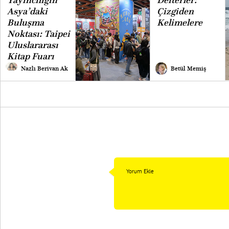
Yayıncılığın
Defterler:
Asya’daki
Çizgiden
Buluşma
Kelimelere
Noktası: Taipei
Uluslararası
Kitap Fuarı
Nazlı Berivan Ak
Betül Memiş