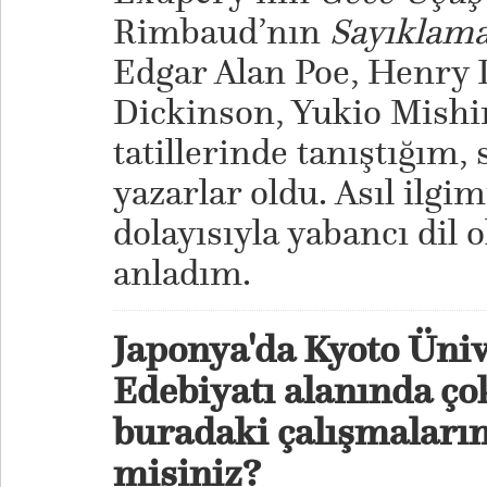
Rimbaud’nın
Sayıklama
Edgar Alan Poe, Henry 
Dickinson, Yukio Mishi
tatillerinde tanıştığım
yazarlar oldu. Asıl ilgi
dolayısıyla yabancı dil 
anladım.
Japonya'da Kyoto Ünive
Edebiyatı alanında ço
buradaki çalışmaların
misiniz?