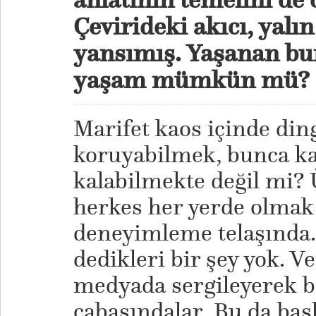
Çevirideki akıcı, yal
yansımış. Yaşanan bun
yaşam mümkün mü?
Marifet kaos içinde ding
koruyabilmek, bunca kal
kalabilmekte değil mi?
herkes her yerde olmak i
deneyimleme telaşında. 
dedikleri bir şey yok. V
medyada sergileyerek b
çabasındalar. Bu da baş