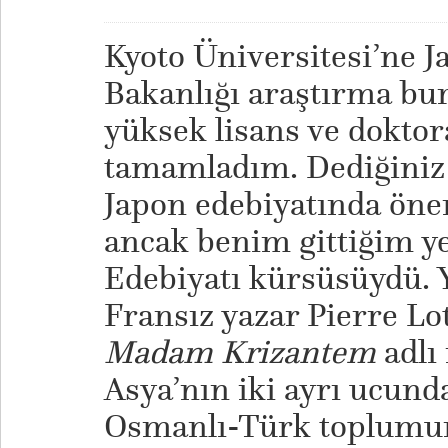
Kyoto Üniversitesi’ne J
Bakanlığı araştırma bur
yüksek lisans ve dokto
tamamladım. Dediğiniz 
Japon edebiyatında önem
ancak benim gittiğim ye
Edebiyatı kürsüsüydü. 
Fransız yazar Pierre Lo
Madam Krizantem
adlı
Asya’nın iki ayrı ucund
Osmanlı-Türk toplumunu