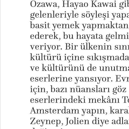
Ozawa, Hayao Kawai gib
gelenleriyle söyleşi ya
basit yemek yapmaktan 
ederek, bu hayata gelm
veriyor. Bir ülkenin sını
kültürü içine sıkışmada
ve kültürünü de unutma
eserlerine yansıyor. Evr
için, bazı nüansları göz
eserlerindeki mekânı T
Amsterdam yapın, karak
Zeynep, Jolien diye adla