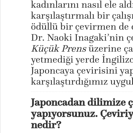
kadınlarını nasıl ele al
karşılaştırmalı bir çalı
ödüllü bir çevirmen de
Dr. Naoki Inagaki’nin ç
Küçük Prens
üzerine ça
yetmediği yerde İngiliz
Japoncaya çevirisini ya
karşılaştırdığımız uygul
Japoncadan dilimize ç
yapıyorsunuz. Çeviriy
nedir?