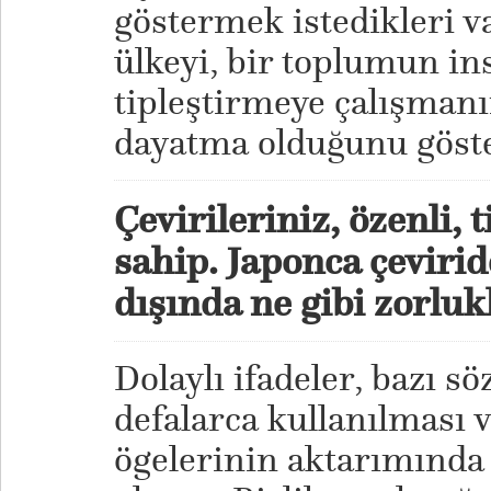
göstermek istedikleri v
ülkeyi, bir toplumun in
tipleştirmeye çalışmanı
dayatma olduğunu göste
Çevirileriniz, özenli, t
sahip. Japonca çevirid
dışında ne gibi zorlu
Dolaylı ifadeler, bazı s
defalarca kullanılması v
ögelerinin aktarımında