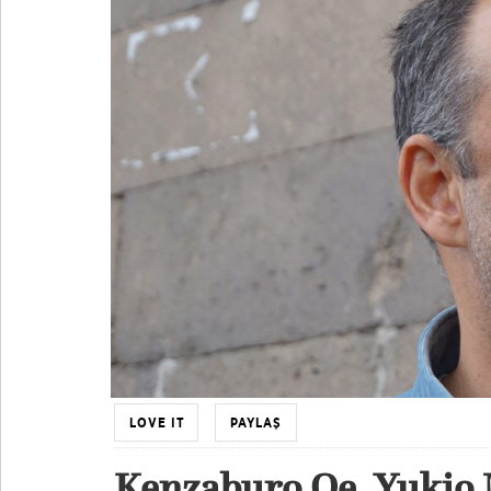
LOVE IT
PAYLAŞ
Kenzaburo Oe, Yukio