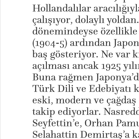
Hollandalılar aracılığı
çalışıyor, dolaylı yolda
dönemindeyse özellikle
(1904-5) ardından Japon
baş gösteriyor. Ne var ki
açılması ancak 1925 yıl
Buna rağmen Japonya’da
Türk Dili ve Edebiyatı 
eski, modern ve çağdaş 
takip ediyorlar. Nasre
Seyfettin’e, Orhan Pamu
Selahattin Demirtaş’a k