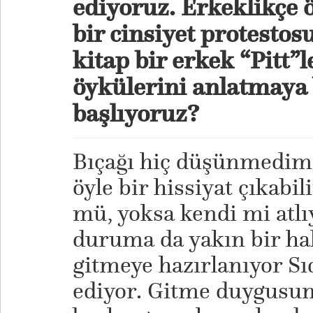
ediyoruz. Erkeklikçe 
bir cinsiyet protestos
kitap bir erkek “Pitt”l
öykülerini anlatmaya 
başlıyoruz?
Bıçağı hiç düşünmedim 
öyle bir hissiyat çıkabil
mü, yoksa kendi mi atlıyo
duruma da yakın bir ha
gitmeye hazırlanıyor Sı
ediyor. Gitme duygusun