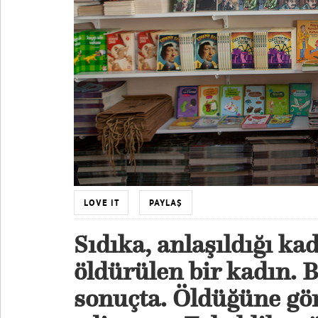
LOVE IT
PAYLAŞ
Sıdıka, anlaşıldığı ka
öldürülen bir kadın. B
sonuçta. Öldüğüne gö