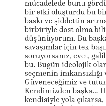
mücadelede bunu gördük
bir etki oluşturdu bu bi
baskı ve şiddettin artm
birbiriyle dost olma bili
düşünüyorum. Bu başka
savaşımlar için tek baş
soruyorsanız, evet, gal
bu. Bugün ideolojik olar
seçmenin imkansızlığı v
Güveneceğimiz ve tutun
Kendimizden başka... H
kendisiyle yola çıkarsa,