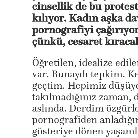
cinsellik de bu protes
kılıyor. Kadın aşka d
pornografiyi çağırıyo
çünkü, cesaret kıraca
Öğretilen, idealize edile
var. Bunaydı tepkim. K
geçtim. Hepimiz düşüyo
takılmadığınız zaman, 
aslında. Derdim özgür
pornografiden anladığım 
gösteriye dönen yaşaml