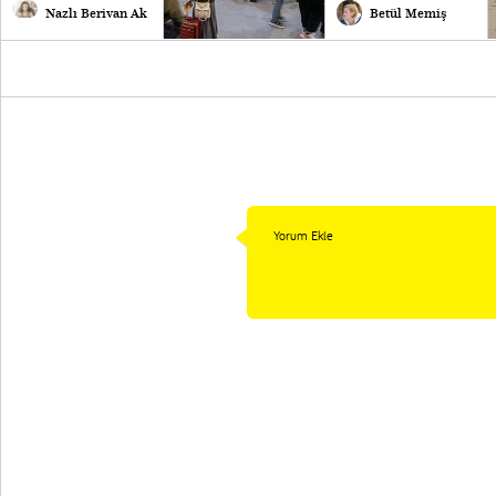
Nazlı Berivan Ak
Betül Memiş