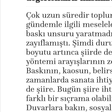
Çok uzun süredir toplum
gündemle ilgili meselele
baskı unsuru yaratmadı.
zayıflamıştı. Şimdi dur
boyutu artınca şiirde de
yöntemi arayışlarının z
Baskının, kaosun, belir
zamanlarda sanata ihtiya
de şiire. Bugün şiire ih
farklı bir sıçrama olabil
Duvarlara bakın, sosyal