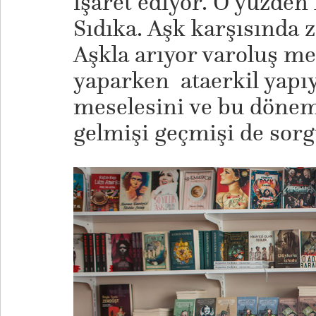
işaret ediyor. O yüzden 
Sıdıka. Aşk karşısında 
Aşkla arıyor varoluş me
yaparken ataerkil yapıy
meselesini ve bu dönemi
gelmişi geçmişi de sorg