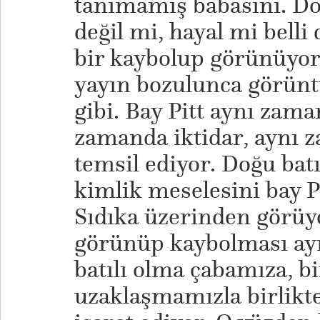
tanımamış babasını. Do
değil mi, hayal mi belli 
bir kaybolup görünüyor
yayın bozulunca görünt
gibi. Bay Pitt aynı zama
zamanda iktidar, aynı 
temsil ediyor. Doğu batı
kimlik meselesini bay P
Sıdıka üzerinden görüyo
görünüp kaybolması ay
batılı olma çabamıza, bi
uzaklaşmamızla birlikt