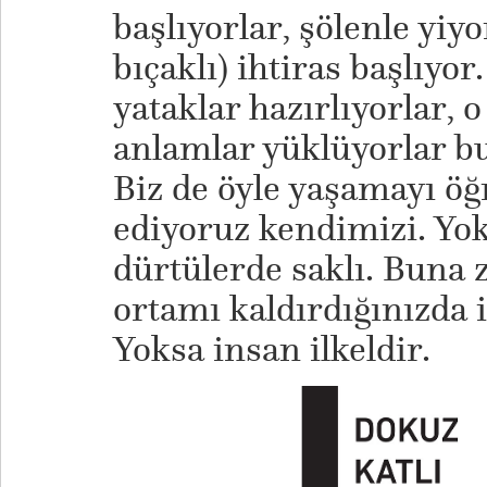
başlıyorlar, şölenle yiyo
bıçaklı) ihtiras başlıyo
yataklar hazırlıyorlar, 
anlamlar yüklüyorlar b
Biz de öyle yaşamayı öğ
ediyoruz kendimizi. Yok
dürtülerde saklı. Buna 
ortamı kaldırdığınızda i
Yoksa insan ilkeldir.