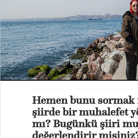
Hemen bunu sormak i
şiirde bir muhalefet y
mı? Bugünkü şiiri muh
değerlendirir misiniz