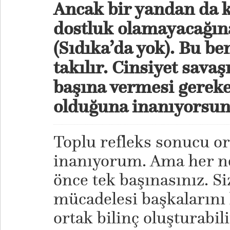
Ancak bir yandan da k
dostluk olamayacağına
(Sıdıka’da yok). Bu b
takılır. Cinsiyet savaş
başına vermesi gereke
olduğuna inanıyorsu
Toplu refleks sonucu or
inanıyorum. Ama her n
önce tek başınasınız. Si
mücadelesi başkalarını 
ortak bilinç oluşturabil