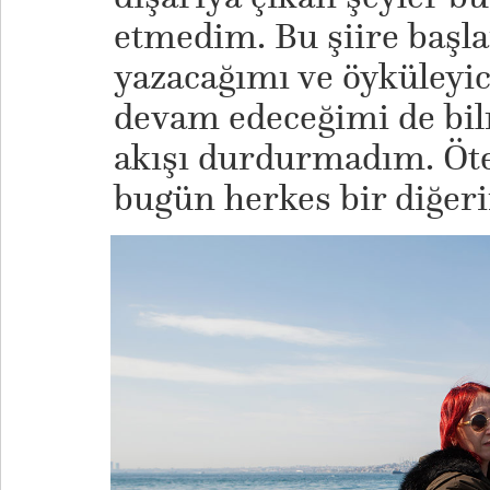
etmedim. Bu şiire başlar
yazacağımı ve öyküleyic
devam edeceğimi de bi
akışı durdurmadım. Öte
bugün herkes bir diğeri