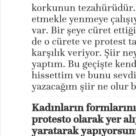
korkunun tezahürüdür.
etmekle yenmeye çalışı
var. Bir şeye cüret etti
de o cürete ve protest t
karşılık veriyor. Şiir n
yaptım. Bu geçişte ken
hissettim ve bunu sev
yazacağım şiir ne olur
Kadınların formlarını
protesto olarak yer a
yaratarak yapıyorsu