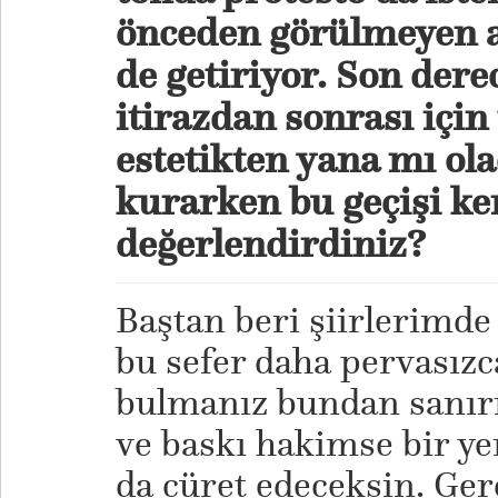
önceden görülmeyen an
de getiriyor. Son derec
itirazdan sonrası için 
estetikten yana mı ola
kurarken bu geçişi ke
değerlendirdiniz?
Baştan beri şiirlerimde
bu sefer daha pervasızca
bulmanız bundan sanırı
ve baskı hakimse bir ye
da cüret edeceksin. Gerç