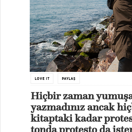
LOVE IT
PAYLAŞ
Hiçbir zaman yumuşak,
yazmadınız ancak hiç
kitaptaki kadar prote
tonda protesto da iste