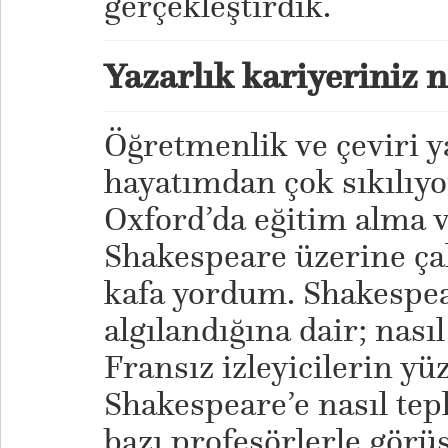
gerçekleştirdik.
Yazarlık kariyeriniz n
Öğretmenlik ve çeviri 
hayatımdan çok sıkılıy
Oxford’da eğitim alma ve
Shakespeare üzerine ça
kafa yordum. Shakespea
algılandığına dair; nasıl
Fransız izleyicilerin yü
Shakespeare’e nasıl tep
bazı profesörlerle gör