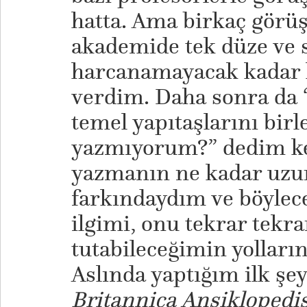
hatta. Ama birkaç görü
akademide tek düze ve sı
harcanamayacak kadar 
verdim. Daha sonra da
temel yapıtaşlarını bir
yazmıyorum?” dedim k
yazmanın ne kadar uzu
farkındaydım ve böylec
ilgimi, onu tekrar tekr
tutabileceğimin yolları
Aslında yaptığım ilk şe
Britannica Ansiklopedis