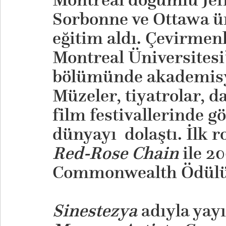
Sorbonne ve Ottawa ün
eğitim aldı. Çevirmenl
Montreal Üniversitesi
bölümünde akademisy
Müzeler, tiyatrolar, d
film festivallerinde g
dünyayı dolaştı. İlk 
Red-Rose Chain
ile 20
Commonwealth Ödülü’
Sinestezya
adıyla ya