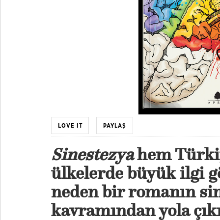
LOVE IT
PAYLAŞ
Sinestezya
hem Türki
ülkelerde büyük ilgi g
neden bir romanın si
kavramından yola çıkm