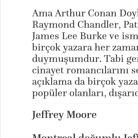
Ama Arthur Conan Doyle
Raymond Chandler, Pat
James Lee Burke ve is
birçok yazara her zama
duymuşumdur. Tabi ger
cinayet romancılarını 
açıklama da birçok yazar
popüler olanları, dışarı
Jeffrey Moore
Montreal doğumlu Jef