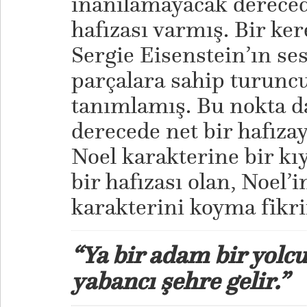
inanılamayacak derecede
hafızası varmış. Bir ke
Sergie Eisenstein’ın se
parçalara sahip turuncu
tanımlamış. Bu nokta da
derecede net bir hafızay
Noel karakterine bir kı
bir hafızası olan, Noel’i
karakterini koyma fikri
“Ya bir adam bir yolcu
yabancı şehre gelir.”