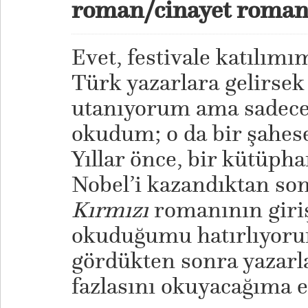
roman/cinayet romanı
Evet, festivale katılım
Türk yazarlara gelirse
utanıyorum ama sadece
okudum; o da bir şahes
Yıllar önce, bir kütüp
Nobel’i kazandıktan so
Kırmızı
romanının gir
okuduğumu hatırlıyoru
gördükten sonra yazarl
fazlasını okuyacağıma 