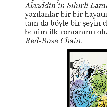
Alaaddin’in Sihirli Lam
yazılanlar bir bir hayat
tam da böyle bir şeyin 
benim ilk romanımı ol
Red-Rose Chain
.