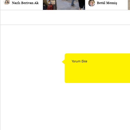
Nazlı Berivan Ak
Betül Memiş