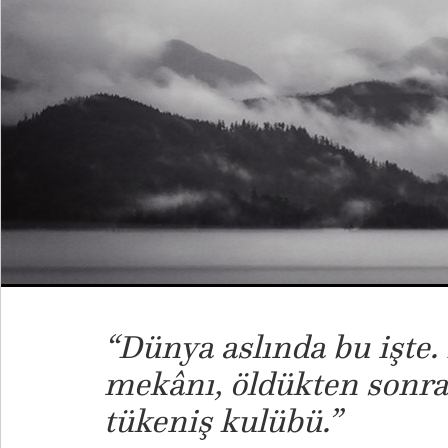
“Dünya aslında bu işte.
mekânı, öldükten sonra
tükeniş kulübü.”