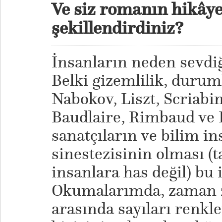
Ve siz romanın hikâye
şekillendirdiniz?
İnsanların neden sevdiğ
Belki gizemlilik, duruml
Nabokov, Liszt, Scriabi
Baudlaire, Rimbaud ve 
sanatçıların ve bilim in
sinestezisinin olması (t
insanlara has değil) bu i
Okumalarımda, zaman z
arasında sayıları renkl